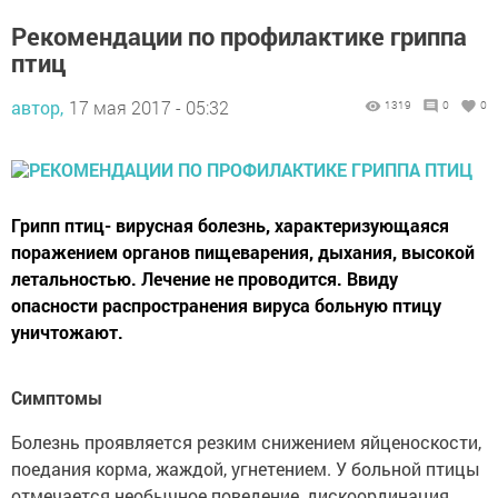
Рекомендации по профилактике гриппа
птиц
автор,
17 мая 2017 - 05:32
1319
0
0
Грипп птиц- вирусная болезнь, характеризующаяся
поражением органов пищеварения, дыхания, высокой
летальностью. Лечение не проводится. Ввиду
опасности распространения вируса больную птицу
уничтожают.
Симптомы
Болезнь проявляется резким снижением яйценоскости,
поедания корма, жаждой, угнетением. У больной птицы
отмечается необычное поведение, дискоординация