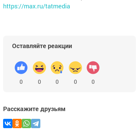
https://max.ru/tatmedia
Оставляйте реакции
0
0
0
0
0
Расскажите друзьям