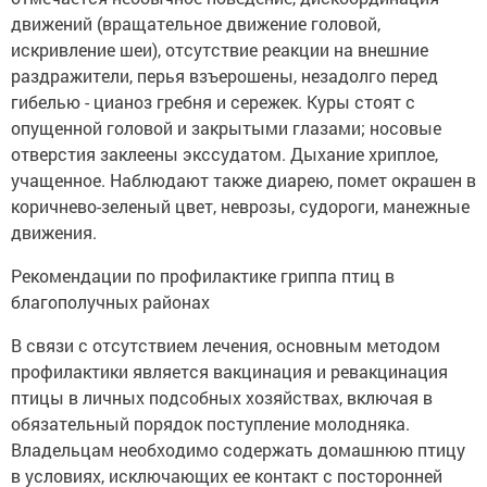
движений (вращательное движение головой,
искривление шеи), отсутствие реакции на внешние
раздражители, перья взъерошены, незадолго перед
гибелью - цианоз гребня и сережек. Куры стоят с
опущенной головой и закрытыми глазами; носовые
отверстия заклеены экссудатом. Дыхание хриплое,
учащенное. Наблюдают также диарею, помет окрашен в
коричнево-зеленый цвет, неврозы, судороги, манежные
движения.
Рекомендации по профилактике гриппа птиц в
благополучных районах
В связи с отсутствием лечения, основным методом
профилактики является вакцинация и ревакцинация
птицы в личных подсобных хозяйствах, включая в
обязательный порядок поступление молодняка.
Владельцам необходимо содержать домашнюю птицу
в условиях, исключающих ее контакт с посторонней