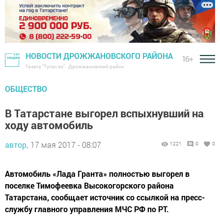
НОВОСТИ ДРОЖЖАНОВСКОГО РАЙОНА
16+
Газета "Туган як" - Дрожжановский район
ОБЩЕСТВО
В Татарстане выгорел вспыхнувший на
ходу автомобиль
автор,
17 мая 2017 - 08:07
1221
0
0
Автомобиль «Лада Гранта» полностью выгорел в
поселке Тимофеевка Высокогорского района
Татарстана, сообщает источник со ссылкой на пресс-
службу главного управления МЧС РФ по РТ.