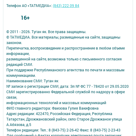
Телефон АО «ТАТМЕДИА»:
(843) 222 09 84
16+
© 2011 - 2026. Туган як. Все права защищены.
© ТАТМЕДИА. Все материалы, размещенные на сайте, защищены
законом.
Перепечатка, воспроизведение и распространение в любом объеме
информации,
размещенной на сайте, возможна только с письменного согласия
редакций СМИ.
При поддержке Республиканского агентства по печати и массовым
коммуникациям.
Наименование СМИ: Туган як
№ записи о регистрации СМИ, дата: Эл № ФС 77 - 78420 от 29.05.2020
СМИ зарегистрированно Федеральной службой по надзору в сфере
связи,
информационных технологий и массовых коммуникаций
ФИО главного редактора: Фаизова Гулия Вакифовна
Адрес редакции: 422470, Российская Федерация, Республика
Татарстан, Дрожжановский район, село Старое Дрожжаное улица
А.Абязова, д.5
Телефон редакции: Тел.: 8 (843-75) 2-26-42 Факс: 8 (843-75) 2-23-43
Для сообщений о фактах коррупции электронная почта редакции: