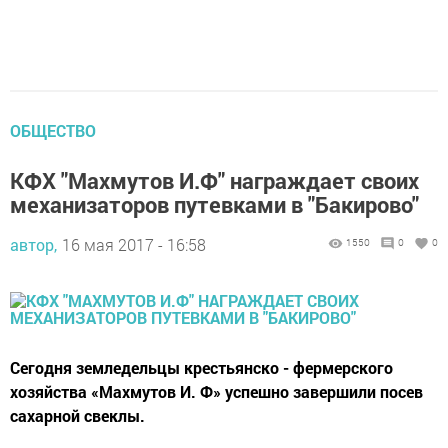
ОБЩЕСТВО
КФХ "Махмутов И.Ф" награждает своих
механизаторов путевками в "Бакирово"
автор,
16 мая 2017 - 16:58
1550
0
0
Сегодня земледельцы крестьянско - фермерского
хозяйства «Махмутов И. Ф» успешно завершили посев
сахарной свеклы.