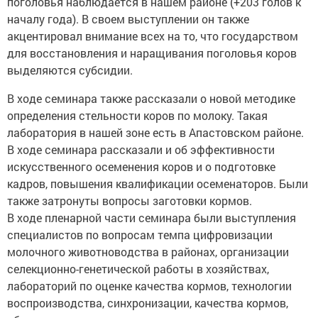
поголовья наблюдается в нашем районе (+203 голов к
началу года). В своем выступлении он также
акцентировал внимание всех на то, что государством
для восстановления и наращивания поголовья коров
выделяются субсидии.
В ходе семинара также рассказали о новой методике
определения стельности коров по молоку. Такая
лаборатория в нашей зоне есть в Апастовском районе.
В ходе семинара рассказали и об эффективности
искусственного осеменения коров и о подготовке
кадров, повышения квалификации осеменаторов. Были
также затронуты вопросы заготовки кормов.
В ходе пленарной части семинара были выступления
специалистов по вопросам темпа цифровизации
молочного животноводства в районах, организации
селекционно-генетической работы в хозяйствах,
лабораторий по оценке качества кормов, технологии
воспроизводства, синхронизации, качества кормов,