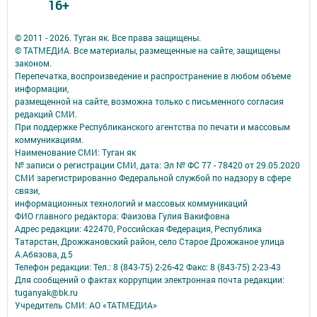
16+
© 2011 - 2026. Туган як. Все права защищены.
© ТАТМЕДИА. Все материалы, размещенные на сайте, защищены
законом.
Перепечатка, воспроизведение и распространение в любом объеме
информации,
размещенной на сайте, возможна только с письменного согласия
редакций СМИ.
При поддержке Республиканского агентства по печати и массовым
коммуникациям.
Наименование СМИ: Туган як
№ записи о регистрации СМИ, дата: Эл № ФС 77 - 78420 от 29.05.2020
СМИ зарегистрированно Федеральной службой по надзору в сфере
связи,
информационных технологий и массовых коммуникаций
ФИО главного редактора: Фаизова Гулия Вакифовна
Адрес редакции: 422470, Российская Федерация, Республика
Татарстан, Дрожжановский район, село Старое Дрожжаное улица
А.Абязова, д.5
Телефон редакции: Тел.: 8 (843-75) 2-26-42 Факс: 8 (843-75) 2-23-43
Для сообщений о фактах коррупции электронная почта редакции:
tuganyak@bk.ru
Учредитель СМИ: АО «ТАТМЕДИА»