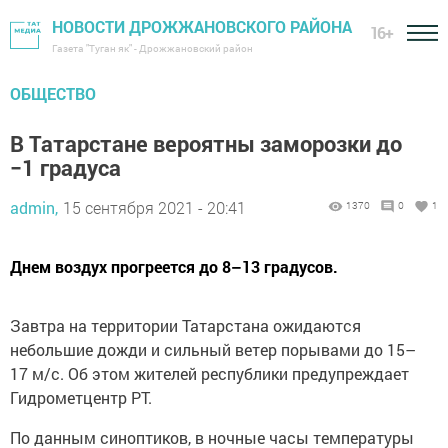
НОВОСТИ ДРОЖЖАНОВСКОГО РАЙОНА
16+
Газета "Туган як" - Дрожжановский район
ОБЩЕСТВО
В Татарстане вероятны заморозки до
−1 градуса
admin,
15 сентября 2021 - 20:41
1370
0
1
Днем воздух прогреется до 8–13 градусов.
Завтра на территории Татарстана ожидаются
небольшие дожди и сильный ветер порывами до 15–
17 м/с. Об этом жителей республики предупреждает
Гидрометцентр РТ.
По данным синоптиков, в ночные часы температуры