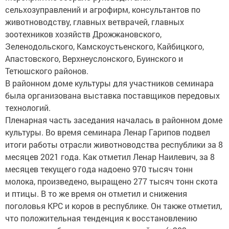
сельхозуправлений и агрофирм, консультантов по
животноводству, главных ветврачей, главных
зоотехников хозяйств Дрожжановского,
Зеленодольского, Камскоустьенского, Кайбицкого,
Апастовского, Верхнеуслонского, Буинского и
Тетюшского районов.
В районном доме культуры для участников семинара
была организована выставка поставщиков передовых
технологий.
Пленарная часть заседания началась в районном доме
культуры. Во время семинара Ленар Гарипов подвел
итоги работы отрасли животноводства республики за 8
месяцев 2021 года. Как отметил Ленар Наилевич, за 8
месяцев текущего года надоено 970 тысяч тонн
молока, произведено, выращено 277 тысяч тонн скота
и птицы. В то же время он отметил и снижения
поголовья КРС и коров в республике. Он также отметил,
что положительная тенденция к восстановлению