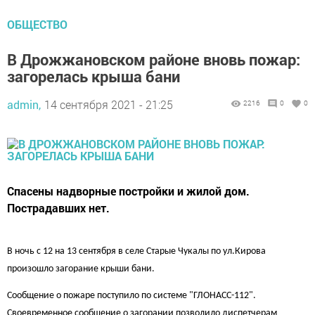
ОБЩЕСТВО
В Дрожжановском районе вновь пожар:
загорелась крыша бани
admin,
14 сентября 2021 - 21:25
2216
0
0
Спасены надворные постройки и жилой дом.
Пострадавших нет.
В ночь с 12 на 13 сентября в селе Старые Чукалы по ул.Кирова
произошло загорание крыши бани.
Сообщение о пожаре поступило по системе "ГЛОНАСС-112".
Своевременное сообщение о загорании позволило диспетчерам