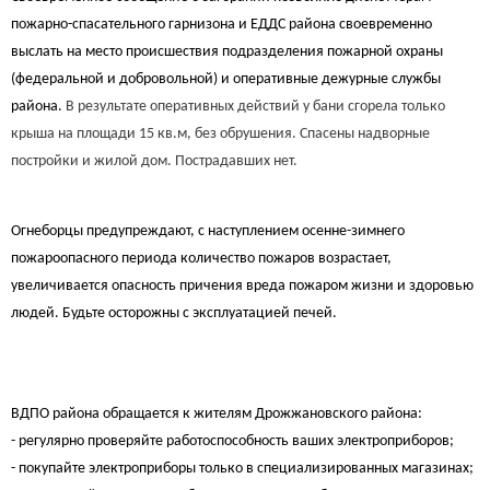
пожарно-спасательного гарнизона и ЕДДС района своевременно
выслать на место происшествия подразделения пожарной охраны
(федеральной и добровольной) и оперативные дежурные службы
района.
В результате оперативных действий у бани сгорела только
крыша на площади 15 кв.м, без обрушения. Спасены надворные
постройки и жилой дом. Пострадавших нет.
Огнеборцы предупреждают, с наступлением осенне-зимнего
пожароопасного периода количество пожаров возрастает,
увеличивается опасность причения вреда пожаром жизни и здоровью
людей. Будьте осторожны с эксплуатацией печей.
ВДПО района обращается к жителям Дрожжановского района:
- регулярно проверяйте работоспособность ваших электроприборов;
- покупайте электроприборы только в специализированных магазинах;