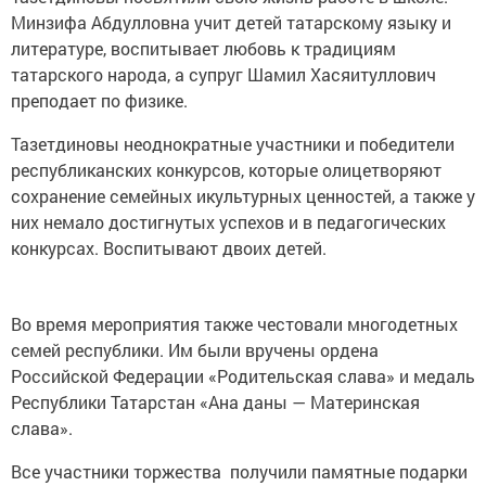
Минзифа Абдулловна учит детей татарскому языку и
литературе, воспитывает любовь к традициям
татарского народа, а супруг Шамил Хасяитуллович
преподает по физике.
Тазетдиновы неоднократные участники и победители
республиканских конкурсов, которые олицетворяют
сохранение семейных икультурных ценностей, а также у
них немало достигнутых успехов и в педагогических
конкурсах. Воспитывают двоих детей.
Во время мероприятия также честовали многодетных
семей республики. Им были вручены ордена
Российской Федерации «Родительская слава» и медаль
Республики Татарстан «Ана даны — Материнская
слава».
Все участники торжества получили памятные подарки