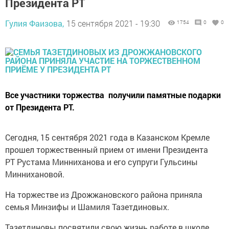
Президента РТ
Гулия Фаизова,
15 сентября 2021 - 19:30
1754
0
0
Все участники торжества получили памятные подарки
от Президента РТ.
Сегодня, 15 сентября 2021 года в Казанском Кремле
прошел торжественный прием от имени Президента
РТ Рустама Минниханова и его супруги Гульсины
Миннихановой.
На торжестве из Дрожжановского района приняла
семья Минзифы и Шамиля Тазетдиновых.
Тазетдиновы посвятили свою жизнь работе в школе.