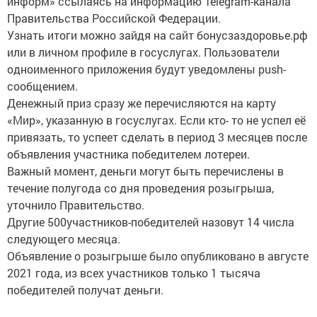
информ» ссылаясь на информацию Telegram-канала
Правительства Российской Федерации.
Узнать итоги можно зайдя на сайт бонусзаздоровье.рф
или в личном профиле в госуслугах. Пользователи
одноименного приложения будут уведомлены push-
сообщением.
Денежный приз сразу же перечисляются на карту
«Мир», указанную в госуслугах. Если кто- то не успел её
привязать, то успеет сделать в период 3 месяцев после
объявления участника победителем лотереи.
Важный момент, деньги могут быть перечислены в
течение полугода со дня проведения розыгрыша,
уточнило Правительство.
Другие 500участников-победителей назовут 14 числа
следующего месяца.
Объявление о розыгрыше было опубликовано в августе
2021 года, из всех участников только 1 тысяча
победителей получат деньги.