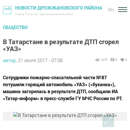
НОВОСТИ ДРОЖЖАНОВСКОГО РАЙОНА
16+
Газета "Туган як" - Дрожжановский район
ОБЩЕСТВО
В Татарстане в результате ДТП сгорел
«УАЗ»
автор,
21 июля 2017 - 07:08
1413
0
0
Сотрудники пожарно-спасательной части №87
потушили горящий автомобиль «УАЗ» («буханка»),
машина загорелась в результате ДТП, сообщили ИА
«Татар-информ» в пресс-службе ГУ МЧС России по РТ.