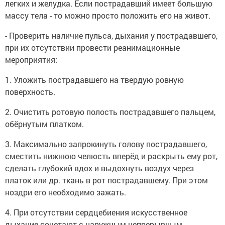
легких и желудка. Если пострадавший имеет большую
массу тела - то можно просто положить его на живот.
- Проверить наличие пульса, дыхания у пострадавшего,
при их отсутствии провести реанимационные
мероприятия:
1. Уложить пострадавшего на твердую ровную
поверхность.
2. Очистить ротовую полость пострадавшего пальцем,
обёрнутым платком.
3. Максимально запрокинуть голову пострадавшего,
сместить нижнюю челюсть вперёд и раскрыть ему рот,
сделать глубокий вдох и выдохнуть воздух через
платок или др. ткань в рот пострадавшему. При этом
ноздри его необходимо зажать.
4. При отсутствии сердцебиения искусственное
дыхание сочетают с наружным непрерывным