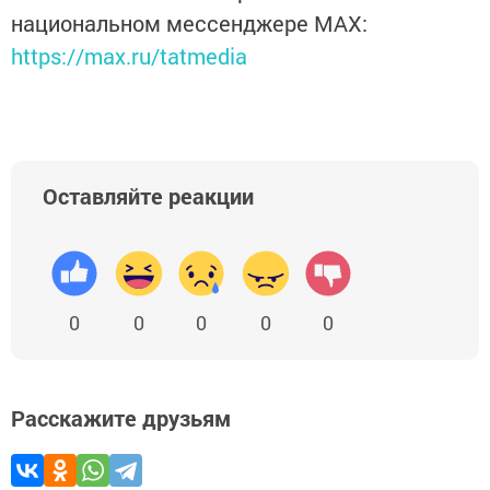
национальном мессенджере MАХ:
https://max.ru/tatmedia
Оставляйте реакции
0
0
0
0
0
Расскажите друзьям