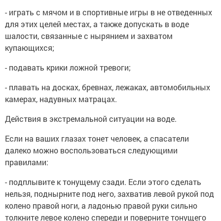
- играть с мячом и в спортивные игры в не отведенных
для этих целей местах, а также допускать в воде
шалости, связанные с нырянием и захватом
купающихся;
- подавать крики ложной тревоги;
- плавать на досках, бревнах, лежаках, автомобильных
камерах, надувных матрацах.
Действия в экстремальной ситуации на воде.
Если на ваших глазах тонет человек, а спасатели
далеко можно воспользоваться следующими
правилами:
- подплывите к тонущему сзади. Если этого сделать
нельзя, поднырните под него, захватив левой рукой под
колено правой ноги, а ладонью правой руки сильно
толкните левое колено спереди и поверните тонущего