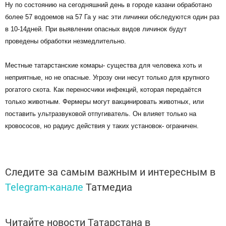
Ну по состоянию на сегодняшний день в городе казани обработано
более 57 водоемов на 57 Га у нас эти личинки обследуются один раз
в 10-14дней. При выявлении опасных видов личинок будут
проведены обработки незмедлительно.
Местные татарстанские комары- существа для человека хоть и
неприятные, но не опасные. Угрозу они несут только для крупного
рогатого скота. Как переносчики инфекций, которая передаётся
только животным. Фермеры могут вакцинировать животных, или
поставить ультразвуковой отпугиватель. Он влияет только на
кровососов, но радиус действия у таких установок- ограничен.
Следите за самым важным и интересным в
Telegram-канале
Татмедиа
Читайте новости Татарстана в