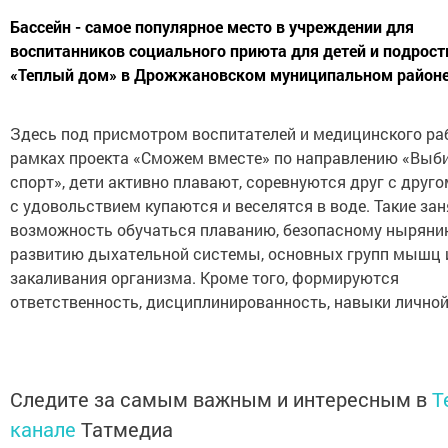
Бассейн - самое популярное место в учреждении для
воспитанников социального приюта для детей и подрост
«Теплый дом» в Дрожжановском муниципальном районе
Здесь под присмотром воспитателей и медицинского ра
рамках проекта «Сможем вместе» по направлению «Выб
спорт», дети активно плавают, соревнуются друг с друго
с удовольствием купаются и веселятся в воде. Такие за
возможность обучаться плаванию, безопасному ныряни
развитию дыхательной системы, основных групп мышц 
закаливания организма. Кроме того, формируются
ответственность, дисциплинированность, навыки личной
Следите за самым важным и интересным в
T
канале
Татмедиа