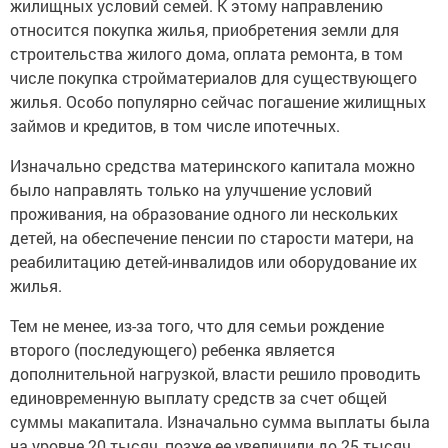
жилищных условий семей. К этому направлению
относится покупка жилья, приобретения земли для
строительства жилого дома, оплата ремонта, в том
числе покупка стройматериалов для существующего
жилья. Особо популярно сейчас погашение жилищных
займов и кредитов, в том числе ипотечных.
Изначально средства материнского капитала можно
было направлять только на улучшение условий
проживания, на образование одного ли нескольких
детей, на обеспечение пенсии по старости матери, на
реабилитацию детей-инвалидов или оборудование их
жилья.
Тем не менее, из-за того, что для семьи рождение
второго (последующего) ребенка является
дополнительной нагрузкой, власти решило проводить
единовременную выплату средств за счет общей
суммы макапитала. Изначально сумма выплаты была
на уровне 20 тысяч, позже ее увеличили до 25 тысяч