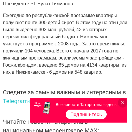
Президенте РТ Булат Гилманов.
Ежегодно по республиканской программе квартиры
получают почти 300 детей-сирот. В этом году на эти цели
было выделено 302 млн. рублей, 43 из которых
перечислил федеральный бюджет. Нижнекамск
участвует в программе с 2008 года. За это время жилье
получили 104 человека. Всего с начала 2017 года по
жилищным программам, реализуемым застройщиком -
Госжилфондом, введено 85 домов на 4134 квартиры, из
них в Нижнекамске - 6 домов на 548 квартир.
Следите за самым важным и интересным в
Telegram-канале
Татмедиа
Все новости Татарстана - здесь
Подпишитесь
Читайте новости Татарстана в
национальном мессенджере MАХ: