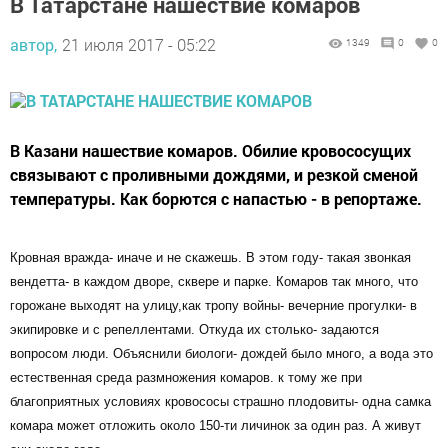
В Татарстане нашествие комаров
автор,
21 июля 2017 - 05:22
1349
0
0
В Казани нашествие комаров. Обилие кровососущих
связывают с проливными дождями, и резкой сменой
температуры. Как борются с напастью - в репортаже.
Кровная вражда- иначе и не скажешь. В этом году- такая звонкая
вендетта- в каждом дворе, сквере и парке. Комаров так много, что
горожане выходят на улицу,как тропу войны- вечерние прогулки- в
экипировке и с репеллентами. Откуда их столько- задаются
вопросом люди. Объяснили биологи- дождей было много, а вода это
естественная среда размножения комаров. к тому же при
благоприятных условиях кровососы страшно плодовиты- одна самка
комара может отложить около 150-ти личинок за один раз. А живут