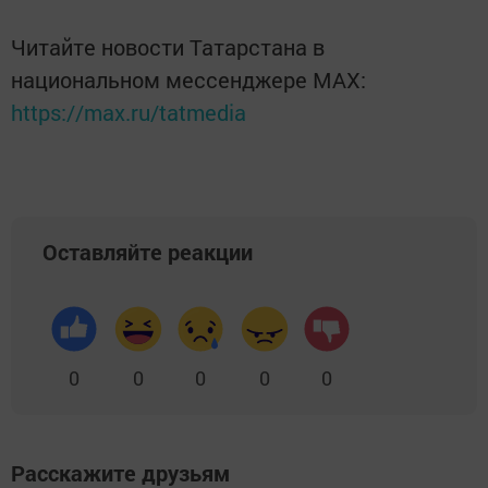
Читайте новости Татарстана в
национальном мессенджере MАХ:
https://max.ru/tatmedia
Оставляйте реакции
0
0
0
0
0
Расскажите друзьям