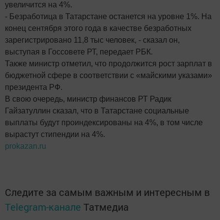
увеличится на 4%.
- Безработица в Татарстане останется на уровне 1%. На
конец сентября этого года в качестве безработных
зарегистрировано 11,8 тыс человек, - сказал он,
выступая в Госсовете РТ, передает РБК.
Также министр отметил, что продолжится рост зарплат в
бюджетной сфере в соответствии с «майскими указами»
президента РФ.
В свою очередь, министр финансов РТ Радик
Гайзатуллин сказал, что в Татарстане социальные
выплаты будут проиндексированы на 4%, в том числе
вырастут стипендии на 4%.
prokazan.ru
Следите за самым важным и интересным в
Telegram-канале
Татмедиа