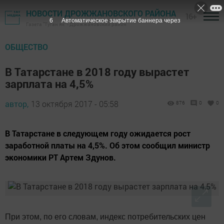
НОВОСТИ ДРОЖЖАНОВСКОГО РАЙОНА
16+
5
Автоматическое закрытие баннера через
Газета "Туган як" - Дрожжановский район
ОБЩЕСТВО
В Татарстане в 2018 году вырастет
зарплата на 4,5%
автор,
13 октября 2017 - 05:58
876
0
0
В Татарстане в следующем году ожидается рост
заработной платы на 4,5%. Об этом сообщил министр
экономики РТ Артем Здунов.
При этом, по его словам, индекс потребительских цен