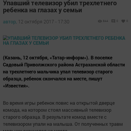
Упавший телевизор убил трехлетнего
ребенка на глазах у семьи
автор,
12 октября 2017 - 17:30
844
0
0
(Казань, 12 октября, «Татар-информ»). В поселке
Садовый Приволжского района Астраханской области
на трехлетнего мальчика упал телевизор старого
образца, ребенок скончался на месте, пишут
«Известия».
Во время игры ребенок повис на открытой дверце
комода, на котором стоял массивный телевизор
старого образца. В результате комод вместе с
телевизором упали на малыша. От полученных травм
мальчик скончался на месте.