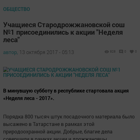
ОБЩЕСТВО
Учащиеся Стародрожжановской сош
№1 присоединились к акции "Неделя
леса"
автор,
13 октября 2017 - 05:13
828
0
0
В минувшую субботу в республике стартовала акция
«Неделя леса - 2017».
Порядка 800 тысяч штук посадочного материала было
высажено в Татарстане в рамках этой
природоохранной акции. Добрые, благие дела
совершили в рамках акции и дрожжановцы.