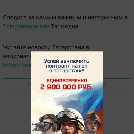
Следите за самым важным и интересным в
Telegram-канале
Татмедиа
Читайте новости Татарстана в
национальном мессенджере MАХ:
https://max.ru/tatmedia
Перейти на страницу новости