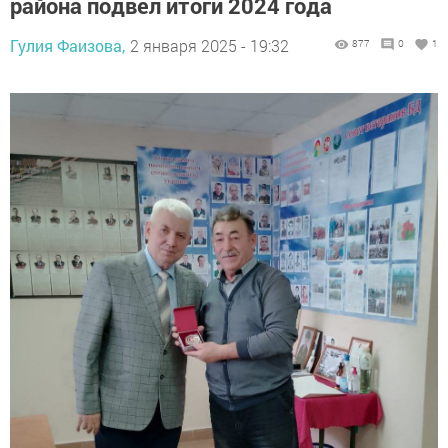
района подвел итоги 2024 года
Гулия Фаизова,
2 января 2025 - 19:32
877
0
1