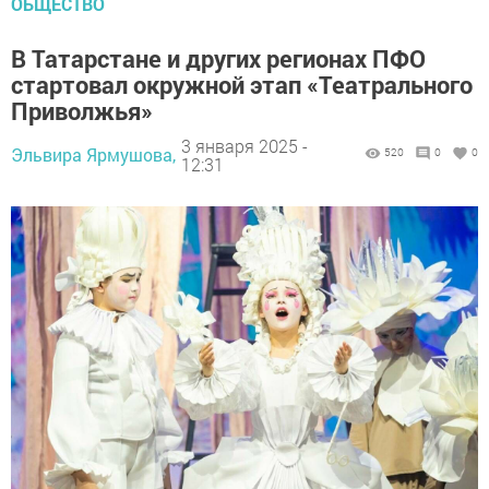
ОБЩЕСТВО
В Татарстане и других регионах ПФО
стартовал окружной этап «Театрального
Приволжья»
3 января 2025 -
Эльвира Ярмушова,
520
0
0
12:31