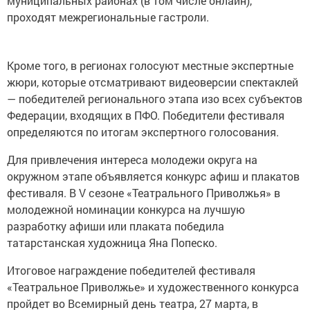
муниципальных районах (в том числе онлайн),
проходят межрегиональные гастроли.
Кроме того, в регионах голосуют местные экспертные
жюри, которые отсматривают видеоверсии спектаклей
— победителей регионального этапа изо всех субъектов
Федерации, входящих в ПФО. Победители фестиваля
определяются по итогам экспертного голосования.
Для привлечения интереса молодежи округа на
окружном этапе объявляется конкурс афиш и плакатов
фестиваля. В V сезоне «Театрального Приволжья» в
молодежной номинации конкурса на лучшую
разработку афиши или плаката победила
татарстанская художница Яна Попеско.
Итоговое награждение победителей фестиваля
«Театральное Приволжье» и художественного конкурса
пройдет во Всемирный день театра, 27 марта, в