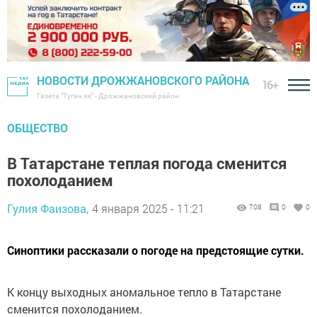
НОВОСТИ ДРОЖЖАНОВСКОГО РАЙОНА
16+
Газета "Туган як" - Дрожжановский район
ОБЩЕСТВО
В Татарстане теплая погода сменится
похолоданием
Гулия Фаизова,
4 января 2025 - 11:21
708
0
0
Синоптики рассказали о погоде на предстоящие сутки.
К концу выходных аномальное тепло в Татарстане
сменится похолоданием.