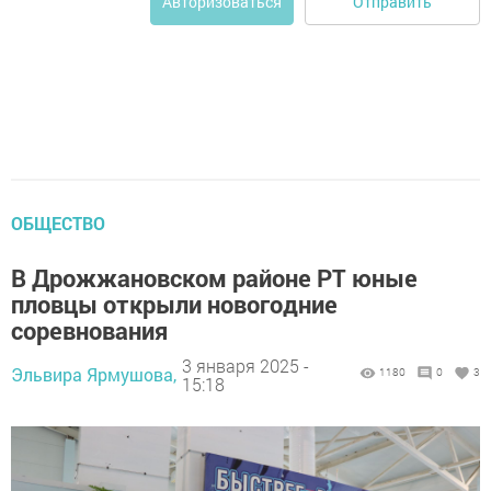
Отправить
Авторизоваться
ОБЩЕСТВО
В Дрожжановском районе РТ юные
пловцы открыли новогодние
соревнования
3 января 2025 -
Эльвира Ярмушова,
1180
0
3
15:18