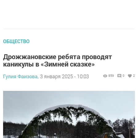
ОБЩЕСТВО
Дрожжановские ребята проводят
каникулы в «Зимней сказке»
Гулия Фаизова,
3 января 2025 - 10:03
859
0
2