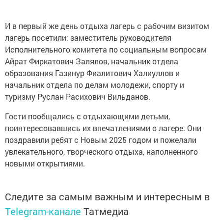
И в первый же день отдыха лагерь с рабочим визитом
лагерь посетили: заместитель руководителя
Исполнительного комитета по социальным вопросам
Айрат Фиркатович Залялов, начальник отдела
образования Газинур Фиалитович Халиуллов и
начальник отдела по делам молодежи, спорту и
туризму Руслан Расихович Вильданов.
Гости пообщались с отдыхающими детьми,
поинтересовавшись их впечатлениями о лагере. Они
поздравили ребят с Новым 2025 годом и пожелали
увлекательного, творческого отдыха, наполненного
новыми открытиями.
Следите за самым важным и интересным в
Telegram-канале
Татмедиа