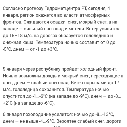
Согласно прогнозу Гидрометцентра РТ, сегодня, 4
января, регион окажется во власти атмосферных
фронтов. Ожидаются осадки: снег, мокрый снег, а на
западе — сильный снегопад и метели. Ветер усилится
до 15–18 м/с, на дорогах образуется гололедица и
снежная каша. Температура ночью составит от 0 до
-5°C, днем — от -1 до +3°C.
5 января через республику пройдет холодный фронт.
Ночью возможны дождь и мокрый снег, переходящие в
снег, днем — слабый снегопад. Ветер порывами до 17
м/с, гололедица сохранится. Температура ночью
опустится до -1…-6°C (на западе до -9°C), днем — до -3…
+2°C (на западе до -6°C).
6 января похолодание усилится: ночью до -8…-13°C,
днем — не выше -4…-9°C. Вероятен слабый снег, дороги