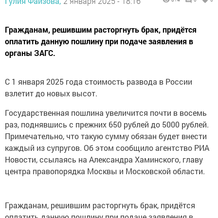
Гулия Фаизова,
2 января 2025 - 18:16
Гражданам, решившим расторгнуть брак, придётся
оплатить данную пошлину при подаче заявления в
органы ЗАГС.
С 1 января 2025 года стоимость развода в России
взлетит до новых высот.
Государственная пошлина увеличится почти в восемь
раз, поднявшись с прежних 650 рублей до 5000 рублей.
Примечательно, что такую сумму обязан будет внести
каждый из супругов. Об этом сообщило агентство РИА
Новости, ссылаясь на Александра Хаминского, главу
центра правопорядка Москвы и Московской области.
Гражданам, решившим расторгнуть брак, придётся
оплатить данную пошлину при подаче заявления в