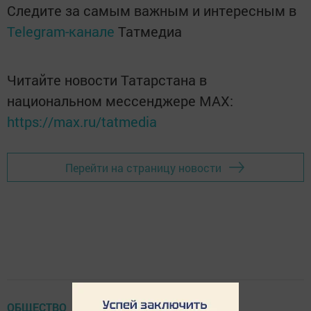
Следите за самым важным и интересным в
Telegram-канале
Татмедиа
Читайте новости Татарстана в
национальном мессенджере MАХ:
https://max.ru/tatmedia
Перейти на страницу новости
ОБЩЕСТВО