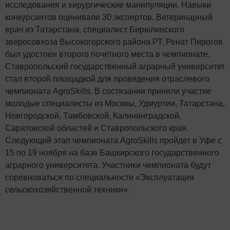
исследования и хирургические манипуляции. Навыки
конкурсантов оценивали 30 экспертов. Ветеринарный
врач из Татарстана, специалист Бирюлинского
зверосовхоза Высокогорского района РТ, Ренат Пирогов
был удостоен второго почетного места в чемпионате.
Ставропольский государственный аграрный университет
стал второй площадкой для проведения отраслевого
чемпионата AgroSkills. В состязании приняли участие
молодые специалисты из Москвы, Удмуртии, Татарстана,
Новгородской, Тамбовской, Калининградской,
Саратовской областей и Ставропольского края.
Следующий этап чемпионата AgroSkills пройдет в Уфе с
15 по 19 ноября на базе Башкирского государственного
аграрного университета. Участники чемпионата будут
соревноваться по специальности «Эксплуатация
сельскохозяйственной техники».