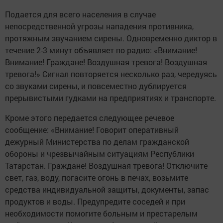
Подается для всего населения в случае
непосредственной угрозы нападения противника,
протяжным звучанием сирены. Одновременно диктор в
течение 2-3 минут объявляет по радио: «Внимание!
Внимание! Граждане! Воздушная тревога! Воздушная
тревога!» Сигнал повторяется несколько раз, чередуясь
со звуками сирены, и повсеместно дублируется
прерывистыми гудками на предприятиях и транспорте.
Кроме этого передается следующее речевое
сообщение: «Внимание! Говорит оперативный
дежурный Министерства по делам гражданской
обороны и чрезвычайным ситуациям Республики
Татарстан. Граждане! Воздушная тревога! Отключите
свет, газ, воду, погасите огонь в печах, возьмите
средства индивидуальной защиты, документы, запас
продуктов и воды. Предупредите соседей и при
необходимости помогите больным и престарелым