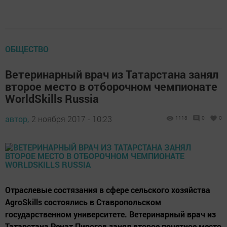
ОБЩЕСТВО
Ветеринарный врач из Татарстана занял
второе место в отборочном чемпионате
WorldSkills Russia
автор,
2 ноября 2017 - 10:23
1118
0
0
Отраслевые состязания в сфере сельского хозяйства
AgroSkills состоялись в Ставропольском
государственном университете. Ветеринарный врач из
Татарстана Ренат Пирогов занял второе почетное место