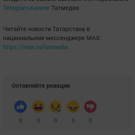
Telegram-канале
Татмедиа
Читайте новости Татарстана в
национальном мессенджере MАХ:
https://max.ru/tatmedia
Оставляйте реакции
0
0
0
0
0