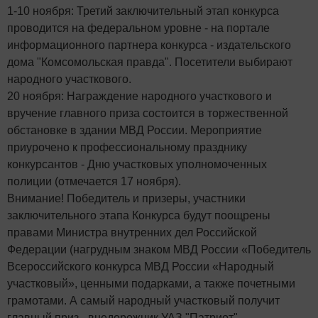
1-10 ноября: Третий заключительный этап конкурса
проводится на федеральном уровне - на портале
информационного партнера конкурса - издательского
дома "Комсомольская правда". Посетители выбирают
народного участкового.
20 ноября: Награждение народного участкового и
вручение главного приза состоится в торжественной
обстановке в здании МВД России. Мероприятие
приурочено к профессиональному празднику
конкурсантов - Дню участковых уполномоченных
полиции (отмечается 17 ноября).
Внимание! Победитель и призеры, участники
заключительного этапа Конкурса будут поощрены
правами Министра внутренних дел Российской
Федерации (нагрудным знаком МВД России «Победитель
Всероссийского конкурса МВД России «Народный
участковый», ценными подарками, а также почетными
грамотами. А самый народный участковый получит
главный приз - внедорожник УАЗ "Патриот"