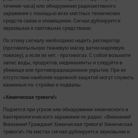
течение часа) или обнаружении радиоактивного
заражения с помощью всех местных технических
средств связи и оповещения. Сигнал дублируется
звуковыми и световыми средствами.
По этому сигналу необходимо надеть респиратор
(противопыльную тканевую маску, ватно-марлевую
повязку), а если их нет, - противогаз. С собой возьмите
запас воды, продуктов, медикаменты и следуйте в
убежище или противорадиационное укрытие. При их
отсутствии наиболее надежной защитой могут служить
каменные по- стройки и подвалы.
«Химическая тревога!»
Подается при угрозе или обнаружении химического и
бактериологического заражения по радио: «Внимание!
Внимание! Граждане! Химическая тревога! Химическая
тревога!» На местах сигнал дублируется звуковыми и