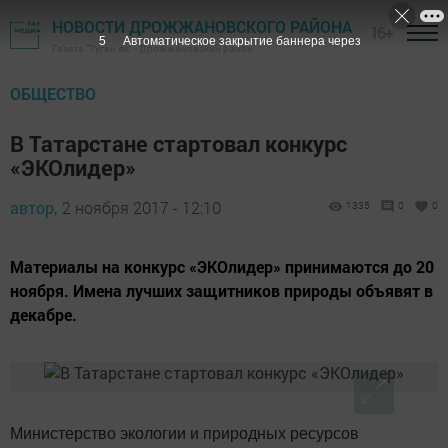
НОВОСТИ ДРОЖЖАНОВСКОГО РАЙОНА
16+
4
Автоматическое закрытие баннера через
Газета "Туган як" - Дрожжановский район
ОБЩЕСТВО
В Татарстане стартовал конкурс
«ЭКОлидер»
автор,
2 ноября 2017 - 12:10
1335
0
0
Материалы на конкурс «ЭКОлидер» принимаются до 20
ноября. Имена лучших защитников природы объявят в
декабре.
Министерство экологии и природных ресурсов