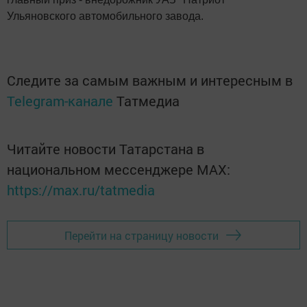
Ульяновского автомобильного завода.
Следите за самым важным и интересным в
Telegram-канале
Татмедиа
Читайте новости Татарстана в
национальном мессенджере MАХ:
https://max.ru/tatmedia
Перейти на страницу новости