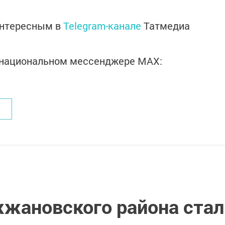
интересным в
Telegram-канале
Татмедиа
в национальном мессенджере MАХ:
жжановского района стал