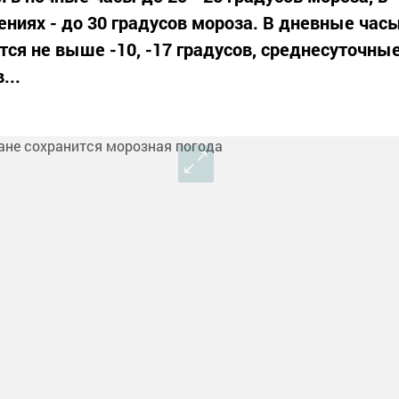
ениях - до 30 градусов мороза. В дневные час
ся не выше -10, -17 градусов, среднесуточны
...