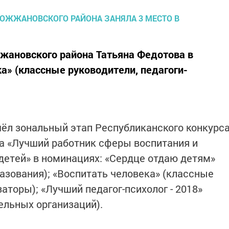
ановского района Татьяна Федотова в
а» (классные руководители, педагоги-
шёл зональный этап Республиканского конкурс
а «Лучший работник сферы воспитания и
детей» в номинациях: «Сердце отдаю детям»
азования); «Воспитать человека» (классные
заторы); «Лучший педагог-психолог - 2018»
ельных организаций).