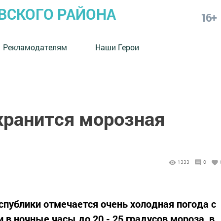
СКОГО РАЙОНА
16+
Рекламодателям
Наши Герои
хранится морозная
1333
0
спублики отмечается очень холодная погода с
 ночные часы до 20 - 25 градусов мороза, в