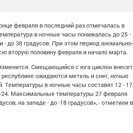
конце февраля в последний раз отмечалась в
 температура в ночные часы понижалась до 25 -
и - до 38 градусов. При этом период аномально-
сю вторую половину февраля и начало марта.
 изменится. Смещающийся с юга циклон внесет
в республике ожидаются метель и снег, ночью
. Температуры в ночные часы составят 12 - 17
до -24. Максимальные температуры 27 февраля
дусов, на западе - до -18 градусов», - отметили в