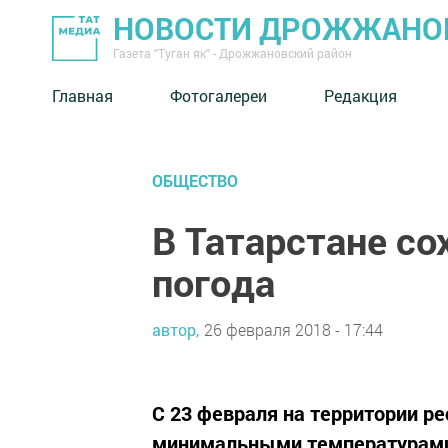
НОВОСТИ ДРОЖЖАНОВ
Газета "Туган як" - Дрожжановский район
Главная
Фотогалереи
Редакция
ОБЩЕСТВО
В Татарстане со
погода
автор,
26 февраля 2018 - 17:44
С 23 февраля на территории ре
минимальными температурами в