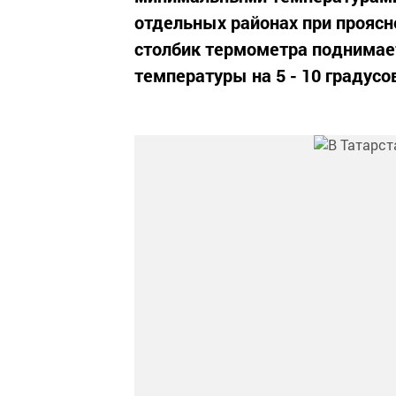
отдельных районах при проясн
столбик термометра поднимает
температуры на 5 - 10 градусов