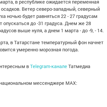
 марта, в республике ожидается переменная
 осадков. Ветер северо-западный, северный
а ночью будет равняться 22 - 27 градусам
т опускаться до -31 градуса. Днем же 28
адусов выше нуля, а днем 1 марта - до -9, - 14.
арта, в Татарстане температурный фон начнет
овится умеренно морозная погода.
интересным в
Telegram-канале
Татмедиа
в национальном мессенджере MАХ: