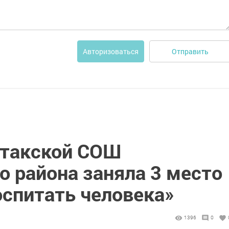
Отправить
Авторизоваться
атакской СОШ
 района заняла 3 место
оспитать человека»
1396
0