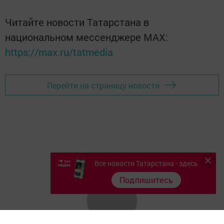
Читайте новости Татарстана в
национальном мессенджере MАХ:
https://max.ru/tatmedia
Перейти на страницу новости
Все новости Татарстана - здесь
Подпишитесь