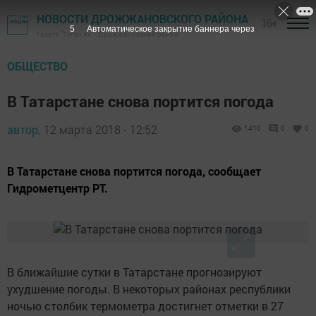
НОВОСТИ ДРОЖЖАНОВСКОГО РАЙОНА
16+
4
Автоматическое закрытие баннера через
Газета "Туган як" - Дрожжановский район
ОБЩЕСТВО
В Татарстане снова портится погода
автор,
12 марта 2018 - 12:52
1410
0
0
В Татарстане снова портится погода, сообщает
Гидрометцентр РТ.
В ближайшие сутки в Татарстане прогнозируют
ухудшение погоды. В некоторых районах республики
ночью столбик термометра достигнет отметки в 27