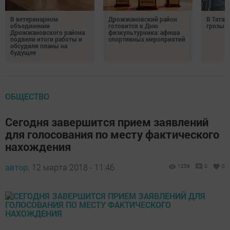
В ветеринарном
Дрожжановский район
В Татар
объединении
готовится к Дню
грозы и
Дрожжановского района
физкультурника: афиша
подвели итоги работы и
спортивных мероприятий
обсудили планы на
будущее
ОБЩЕСТВО
Сегодня завершится прием заявлений
для голосования по месту фактического
нахождения
автор,
12 марта 2018 - 11:46
1259
0
0