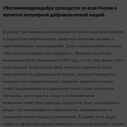
#Весенняянеделядобра проводится по всей России и
является популярной добровольческой акцией.
В рамках программы организовываются различные мероприятия
и акции благотворительного характера частными лицами и
корпоративными организациями. Девиз общероссийской акции:
«Мы вместе создаем наше будущее!». Впервые подобные
инициативы были проведены в 1997году и с тех пор акции стали
ежегодными. В программе ВНД несколько десятков тысяч
мероприятий на добровольной основе, которые проводятся
локально или территориально, оказание адресной помощи
слабо защищенными в социальном плане слоям населения
(ветераны, дети-сироты, люди с ограниченными
возможностями) сбор одежды, продуктов, книг, необходимых
вещей. Организовываются мероприятия, направленные на
улучшение связей между поколениями. В рамках этой акции
отдел по делам молодежи совместно с отрядом Форпост начали