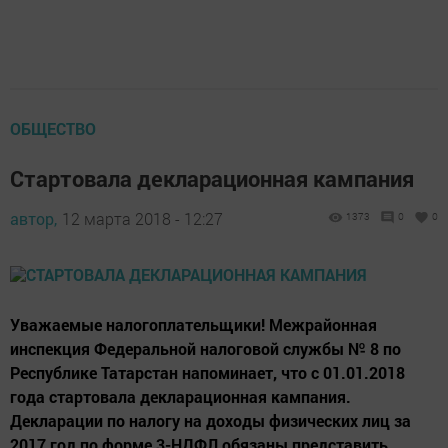
ОБЩЕСТВО
Cтартовала декларационная кампания
автор,
12 марта 2018 - 12:27
1373
0
0
Уважаемые налогоплательщики! Межрайонная
инспекция Федеральной налоговой службы № 8 по
Республике Татарстан напоминает, что с 01.01.2018
года стартовала декларационная кампания.
Декларации по налогу на доходы физических лиц за
2017 год по форме 3-НДФЛ обязаны представить