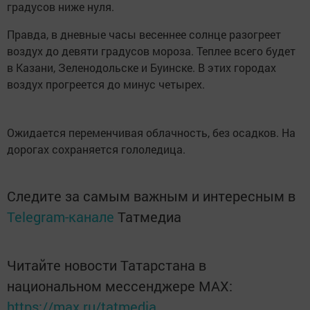
градусов ниже нуля.
Правда, в дневные часы весеннее солнце разогреет
воздух до девяти градусов мороза. Теплее всего будет
в Казани, Зеленодольске и Буинске. В этих городах
воздух прогреется до минус четырех.
Ожидается переменчивая облачность, без осадков. На
дорогах сохраняется гололедица.
Следите за самым важным и интересным в
Telegram-канале
Татмедиа
Читайте новости Татарстана в
национальном мессенджере MАХ:
https://max.ru/tatmedia