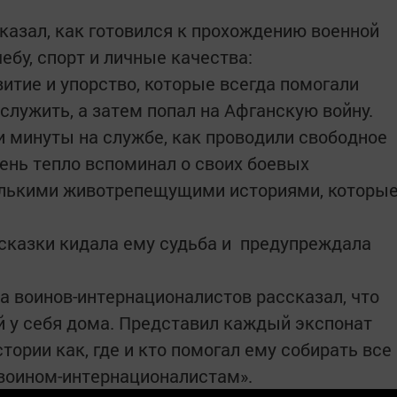
казал, как готовился к прохождению военной
ебу, спорт и личные качества:
итие и упорство, которые всегда помогали
 служить, а затем попал на Афганскую войну.
и минуты на службе, как проводили свободное
чень тепло вспоминал о своих боевых
олькими животрепещущими историями, которы
дсказки кидала ему судьба и предупреждала
а воинов-интернационалистов рассказал, что
й у себя дома. Представил каждый экспонат
тории как, где и кто помогал ему собирать все
 воином-интернационалистам».