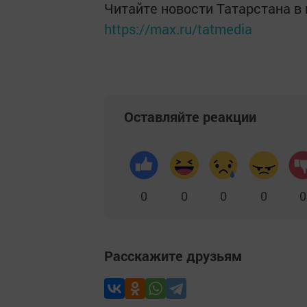
Читайте новости Татарстана 
https://max.ru/tatmedia
Оставляйте реакции
0
0
0
0
0
Расскажите друзьям