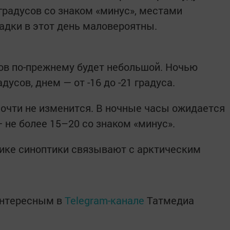
градусов со знаком «минус», местами
садки в этот день маловероятны.
ов по-прежнему будет небольшой. Ночью
адусов, днем — от -16 до -21 градуса.
почти не изменится. В ночные часы ожидается
 не более 15–20 со знаком «минус».
ике синоптики связывают с арктическим
интересным в
Telegram-канале
Татмедиа