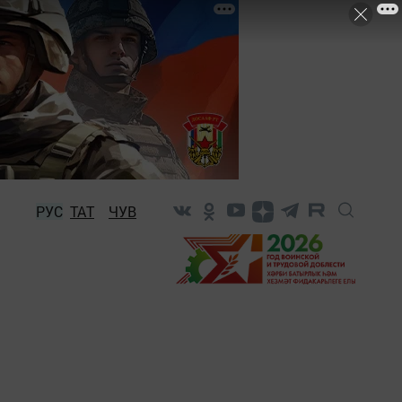
РУС
ТАТ
ЧУВ