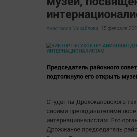
музей, посвяще
интернационал
Анастасия Михайлова,
15 февраля 2021
Председатель районного совет
подтолкнуло его открыть музей
Студенты Дрожжановского тех
своими преподавателями посе
интернационалистам. Его орган
Дрожжаное председатель райо