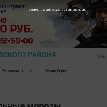
3
Автоматическое закрытие баннера через
СКОГО РАЙОНА
16+
Рекламодателям
Наши Герои
ильные морозы