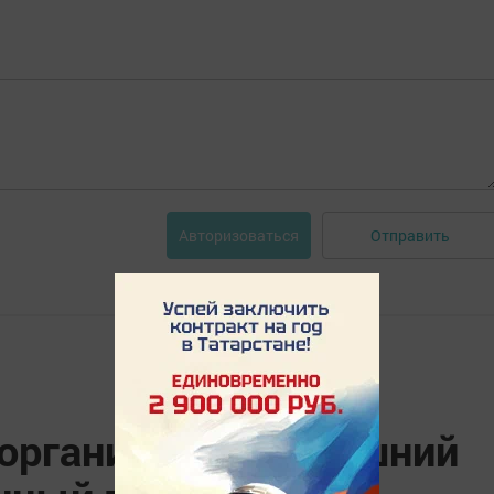
Отправить
Авторизоваться
 организовал домашний