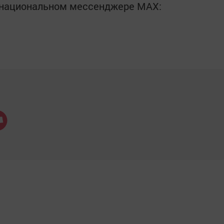
в национальном мессенджере MАХ: