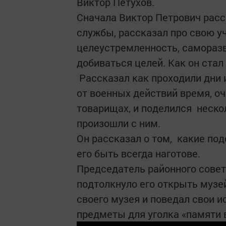
Виктор Петухов.
Сначала Виктор Петрович расс
службы, рассказал про свою уч
целеустремленность, саморазв
добиваться целей. Как он стал
Рассказал как проходили дни 
от военных действий время, о
товарищах, и поделился неск
произошли с ним.
Он рассказал о том, какие по
его быть всегда наготове.
Председатель районного совет
подтолкнуло его открыть музе
своего музея и поведал свои ис
предметы для уголка «памяти