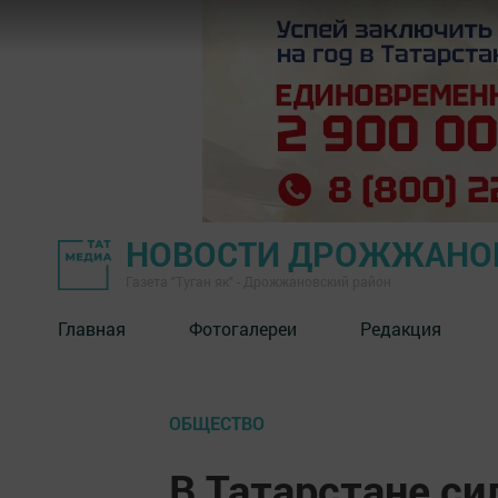
НОВОСТИ ДРОЖЖАНОВ
Газета "Туган як" - Дрожжановский район
Главная
Фотогалереи
Редакция
ОБЩЕСТВО
В Татарстане с