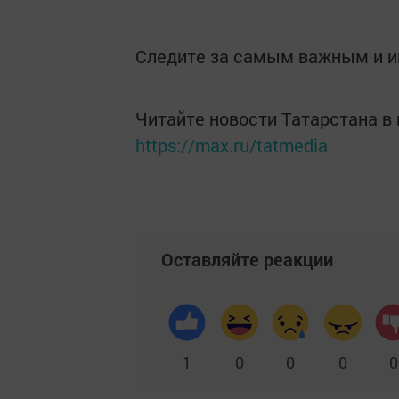
Следите за самым важным и 
Читайте новости Татарстана 
https://max.ru/tatmedia
Оставляйте реакции
1
0
0
0
0