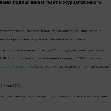
воим подписчикам газет и журналов много
рать телевизор, пылесос, планшет, 100 литров бензина, утюг или
ник на приусадебном участке – бензиновый мотоблок.
: выпишите на второе полугодие 2020 года одну газету (районную
ЕДИА» и пришлите копии квитанций на адрес: 420066, г.Казань,
odpiska@tatmedia.ru
. Обязательно укажите свой контактный телефон 
25 июня 2020г.
их участие в акции, а также с подробными условиями акции можно