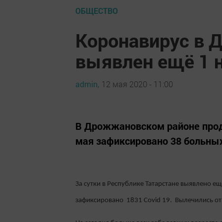
ОБЩЕСТВО
Коронавирус в 
выявлен ещё 1 
admin,
12 мая 2020 - 11:00
В Дрожжановском районе прод
мая зафиксировано 38 больных
За сутки в
Республике
Татарстане
выявлено ещё
зафиксировано 1831
Covid
19
.
Вылечилис
ь о