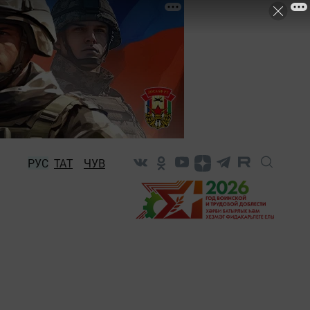
РУС
ТАТ
ЧУВ