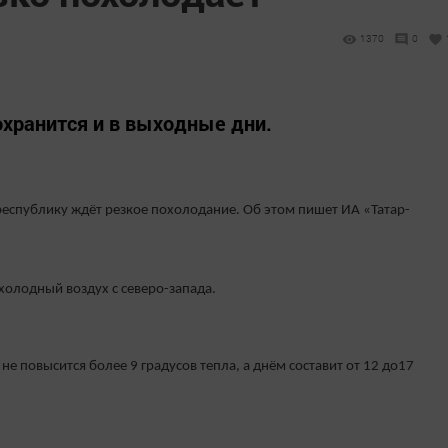
1370
0
хранится и в выходные дни.
республику ждёт резкое похолодание. Об этом пишет ИА «Татар-
 холодный воздух с северо-запада.
е повысится более 9 градусов тепла, а днём составит от 12 до17