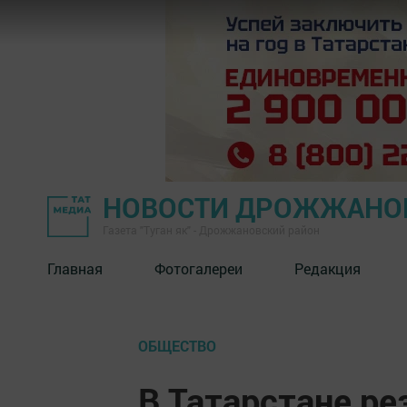
НОВОСТИ ДРОЖЖАНОВ
Газета "Туган як" - Дрожжановский район
Главная
Фотогалереи
Редакция
ОБЩЕСТВО
В Татарстане ре