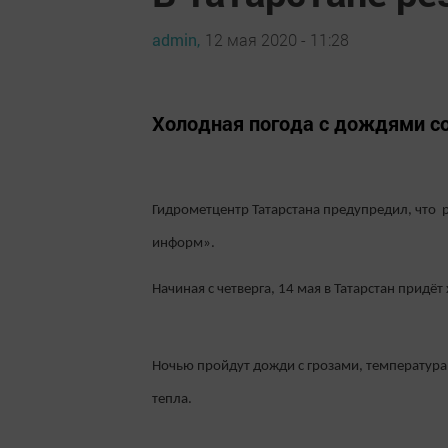
admin,
12 мая 2020 - 11:28
Холодная погода с дождями со
Гидрометцентр Татарстана предупредил, что 
информ».
Начиная с четверга, 14 мая в Татарстан придёт
Ночью пройдут дожди с грозами, температура н
тепла.