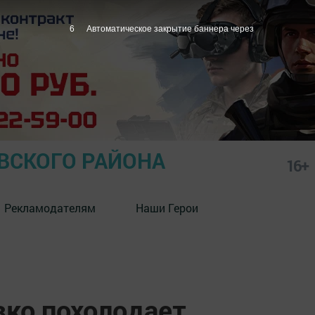
5
Автоматическое закрытие баннера через
СКОГО РАЙОНА
16+
Рекламодателям
Наши Герои
зко похолодает