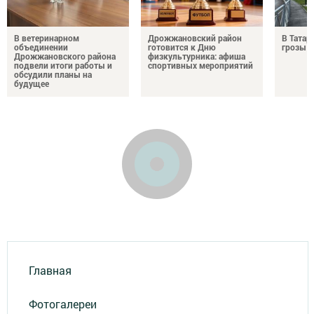
В ветеринарном
Дрожжановский район
В Татар
объединении
готовится к Дню
грозы и
Дрожжановского района
физкультурника: афиша
подвели итоги работы и
спортивных мероприятий
обсудили планы на
будущее
Главная
Фотогалереи