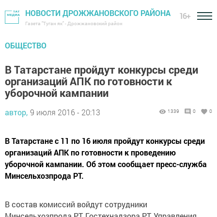
НОВОСТИ ДРОЖЖАНОВСКОГО РАЙОНА
16+
Газета "Туган як" - Дрожжановский район
ОБЩЕСТВО
В Татарстане пройдут конкурсы среди
организаций АПК по готовности к
уборочной кампании
автор,
9 июля 2016 - 20:13
1339
0
0
В Татарстане с 11 по 16 июля пройдут конкурсы среди
организаций АПК по готовности к проведению
уборочной кампании. Об этом сообщает пресс-служба
Минсельхозпрода РТ.
В состав комиссий войдут сотрудники
Минсельхозпрода РТ, Гостехнадзора РТ, Управления