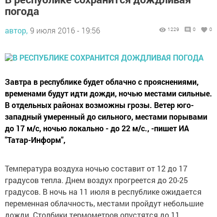
погода
автор,
9 июля 2016 - 19:56
1229
0
0
Завтра в республике будет облачно с прояснениями,
временами будут идти дожди, ночью местами сильные.
В отдельных районах возможны грозы. Ветер юго-
западный умеренный до сильного, местами порывами
до 17 м/с, ночью локально - до 22 м/с., -пишет ИА
"Татар-Информ",
Температура воздуха ночью составит от 12 до 17
градусов тепла. Днем воздух прогреется до 20-25
градусов. В ночь на 11 июля в республике ожидается
переменная облачность, местами пройдут небольшие
дожди. Столбики термометров опустятся до 11