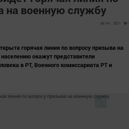
а на военную службу
992
0
открыта горячая линия по вопросу призыва на
и населению окажут представители
ловека в РТ, Военного комиссариата РТ и