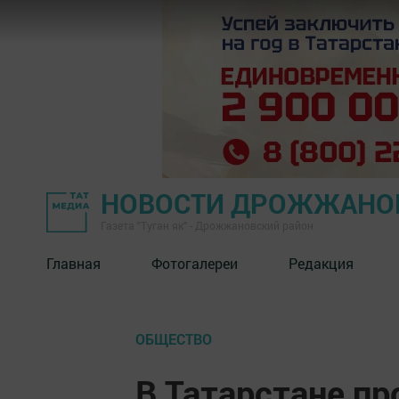
НОВОСТИ ДРОЖЖАНОВ
Газета "Туган як" - Дрожжановский район
Главная
Фотогалереи
Редакция
ОБЩЕСТВО
В Татарстане пр