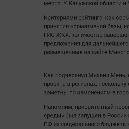
место. У Калужской области и 
Критериями рейтинга, как соо
принятия нормативной базы, к
ГИС ЖКХ, количество завершен
предложения для дальнейшего 
размещенные на сайте Минстро
Как подчеркнул Михаил Мень, 
проекта в регионах, поскольку
заметны по изменениям в горо
Напомним, приоритетный прое
среды» был запущен в России в
РФ из федерального бюджета в