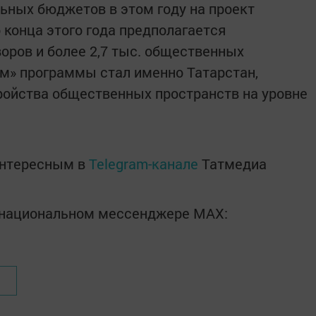
ьных бюджетов в этом году на проект
 конца этого года предполагается
воров и более 2,7 тыс. общественных
ом» программы стал именно Татарстан,
ройства общественных пространств на уровне
интересным в
Telegram-канале
Татмедиа
в национальном мессенджере MАХ: