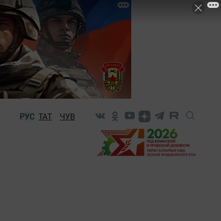
РУС
ТАТ
ЧУВ