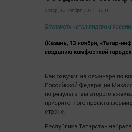
автор,
13 ноября 2017 - 13:16
(Казань, 13 ноября, «Татар-ин
созданию комфортной городск
Как озвучил на семинаре по в
Российской Федерации Михаил 
по результатам второго ежекв
приоритетного проекта форми
стране.
Республика Татарстан набрала