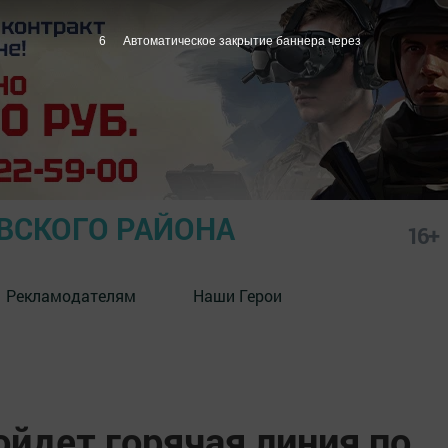
5
Автоматическое закрытие баннера через
СКОГО РАЙОНА
16+
Рекламодателям
Наши Герои
ойдет горячая линия по