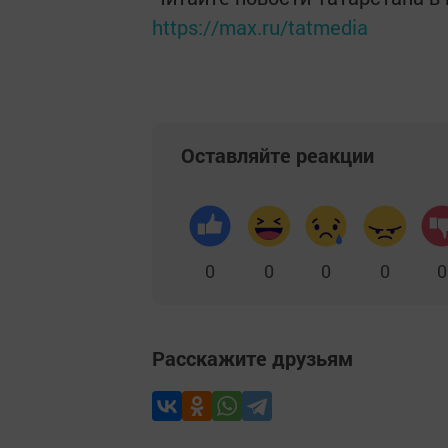
https://max.ru/tatmedia
Оставляйте реакции
0
0
0
0
0
Расскажите друзьям