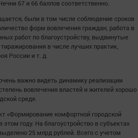
Чечни 67 и 66 баллов соответственно.
бщается, были в том числе соблюдение сроков
оличество форм вовлечения граждан, работа в
ных работ по благоустройству, выдвинутые
тиражирования в числе лучших практик,
я России и т. д.
очень важно видеть динамику реализации
 степень вовлечения властей и жителей хорошо
дской среде.
кт «Формирование комфортной городской
 этом году. На благоустройство в субъектах
ыделено 25 млрд рублей. Всего с учетом