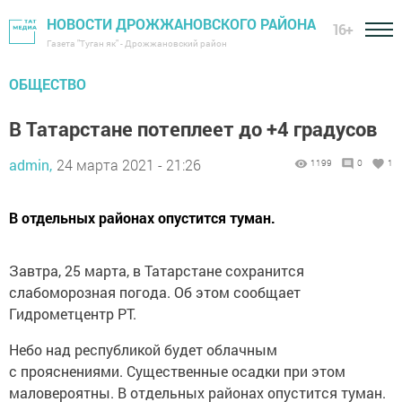
НОВОСТИ ДРОЖЖАНОВСКОГО РАЙОНА
16+
Газета "Туган як" - Дрожжановский район
ОБЩЕСТВО
В Татарстане потеплеет до +4 градусов
admin,
24 марта 2021 - 21:26
1199
0
1
В отдельных районах опустится туман.
Завтра, 25 марта, в Татарстане сохранится
слабоморозная погода. Об этом сообщает
Гидрометцентр РТ.
Небо над республикой будет облачным
с прояснениями. Существенные осадки при этом
маловероятны. В отдельных районах опустится туман.