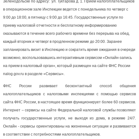
Зеленодольске по адресу: ул. Туктарова д. 1. Прием налогоплательщиков
в операционном зале Инспекции ведется с понедельника по четверг с
9:00 до 18:00, в пятницу с 9:00 до 16:45. Государственные услуги по
приему налоговой отчетности и бесплатному информированию
оказываются в течение всего рабочего времени без перерыва на обед,
каждый вторник и четверг в продленном режиме до 20:00. Заранее
запланировать визит в Инспекцию и сократить время ожидания в очереди
возможно, воспользовавшись интерактивным сервисом «Онлайн-запись
на прием в налоговый орган», который размещен на сайте ФНС России
nalog.gov.ru в разделе «Сервисы».
ФНС России развивает бесконтактный способ общения
налогоплательщиков с налоговыми инспекциями с помощью сервисов
сайта ФНС России, в настоящее время функционирует более 60 сервисов.
Интернет – сервисы на сайте Федеральной налоговой службы позволяют
получать государственные услуги, не выходя из дома, в режиме 24/7.
Онлайн - сервисы ориентированы на жизненные ситуации и развиваются
в соответствии с потребностями налогоплательщиков.