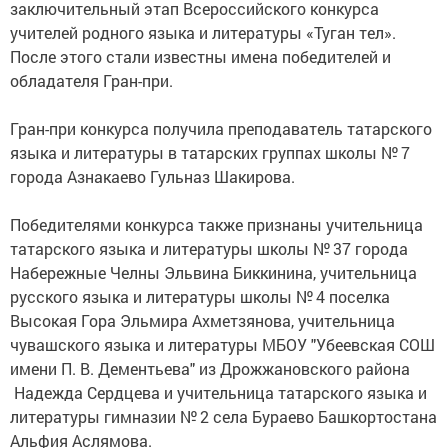
заключительный этап Всероссийского конкурса
учителей родного языка и литературы «Туган тел».
После этого стали известны имена победителей и
обладателя Гран-при.
Гран-при конкурса получила преподаватель татарского
языка и литературы в татарских группах школы № 7
города Азнакаево Гульназ Шакирова.
Победителями конкурса также признаны учительница
татарского языка и литературы школы № 37 города
Набережные Челны Эльвина Биккинина, учительница
русского языка и литературы школы № 4 поселка
Высокая Гора Эльмира Ахметзянова, учительница
чувашского языка и литературы МБОУ "Убеевская СОШ
имени П. В. Дементьева" из Дрожжановского района
Надежда Сердцева и учительница татарского языка и
литературы гимназии № 2 села Бураево Башкортостана
Альфия Аслямова.