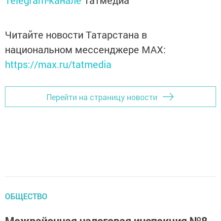
Telegram-канале
Татмедиа
Читайте новости Татарстана в
национальном мессенджере MАХ:
https://max.ru/tatmedia
Перейти на страницу новости
ОБЩЕСТВО
Межрайонная налоговая инспекция №8