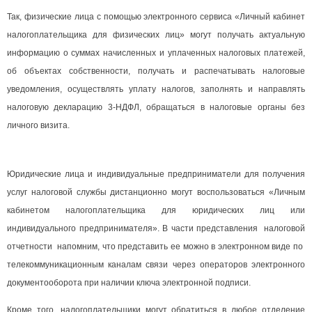
Так, физические лица с помощью электронного сервиса «Личный кабинет
налогоплательщика для физических лиц» могут получать актуальную
информацию о суммах начисленных и уплаченных налоговых платежей,
об объектах собственности, получать и распечатывать налоговые
уведомления, осуществлять уплату налогов, заполнять и направлять
налоговую декларацию 3-НДФЛ, обращаться в налоговые органы без
личного визита.
Юридические лица и индивидуальные предприниматели для получения
услуг налоговой службы дистанционно могут воспользоваться «Личным
кабинетом налогоплательщика для юридических лиц или
индивидуального предпринимателя». В части представления налоговой
отчетности напомним, что представить ее можно в электронном виде по
телекоммуникационным каналам связи через операторов электронного
документооборота при наличии ключа электронной подписи.
Кроме того, налогоплательщики могут обратиться в любое отделение