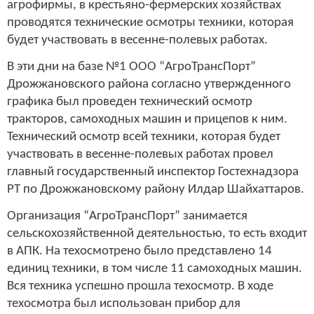
агрофирмы, в крестьяно-фермерских хозяйствах
проводятся технические осмотры техники, которая
будет участвовать в весенне-полевых работах.
В эти дни на базе №1 ООО “АгроТрансПорт”
Дрожжановского района согласно утвержденного
графика был проведен технический осмотр
тракторов, самоходных машин и прицепов к ним.
Технический осмотр всей техники, которая будет
участвовать в весенне-полевых работах провел
главный государственный инспектор Гостехнадзора
РТ по Дрожжановскому району Илдар Шайхаттаров.
Организация “АгроТрансПорт” занимается
сельскохозяйственной деятельностью, то есть входит
в АПК. На техосмотрено было представлено 14
единиц техники, в том числе 11 самоходных машин.
Вся техника успешно прошла техосмотр. В ходе
техосмотра был использован прибор для