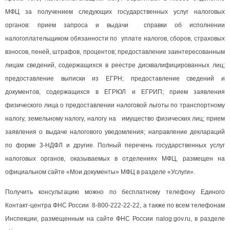
МФЦ за получением следующих государственных услуг налоговых
органов: прием запроса и выдачи справки об исполнении
налогоплательщиком обязанности по уплате налогов, сборов, страховых
взносов, пеней, штрафов, процентов; предоставление заинтересованным
лицам сведений, содержащихся в реестре дисквалифицированных лиц;
предоставление выписки из ЕГРН; предоставление сведений и
документов, содержащихся в ЕГРЮЛ и ЕГРИП; прием заявления
физического лица о предоставлении налоговой льготы по транспортному
налогу, земельному налогу, налогу на имущество физических лиц; прием
заявления о выдаче налогового уведомления; направление деклараций
по форме 3-НДФЛ и другие. Полный перечень государственных услуг
налоговых органов, оказываемых в отделениях МФЦ, размещен на
официальном сайте «Мои документы» МФЦ в разделе «Услуги».
Получить консультацию можно по бесплатному телефону Единого
Контакт-центра ФНС России 8-800-222-22-22, а также по всем телефонам
Инспекции, размещенным на сайте ФНС России nalog.gov.ru, в разделе