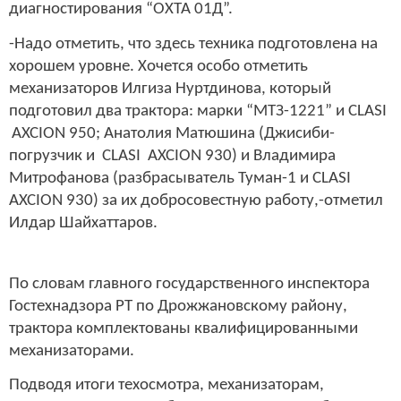
диагностирования “ОХТА 01Д”.
-Надо отметить, что здесь техника подготовлена на
хорошем уровне. Хочется особо отметить
механизаторов Илгиза Нуртдинова, который
подготовил два трактора: марки “МТЗ-1221” и
CLASI
AXCION
950; Анатолия Матюшина (Джисиби-
погрузчик и
CLASI AXCION 9
3
0) и Владимира
Митрофанова (разбрасыватель Туман-1 и CLASI
AXCION 930) за их добросовестную работу,-отметил
Илдар Шайхаттаров.
По словам главного государственного инспектора
Гостехнадзора РТ по Дрожжановскому району,
трактора комплектованы квалифицированными
механизаторами.
Подводя итоги техосмотра, механизаторам,