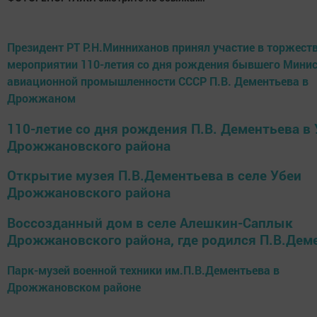
Президент РТ Р.Н.Минниханов принял участие в торжест
мероприятии 110-летия со дня рождения бывшего Мини
авиационной промышленности СССР П.В. Дементьева в
Дрожжаном
110-летие со дня рождения П.В. Дементьева в
Дрожжановского района
Открытие музея П.В.Дементьева в селе Убеи
Дрожжановского района
Воссозданный дом в селе Алешкин-Саплык
Дрожжановского района, где родился П.В.Дем
Парк-музей военной техники им.П.В.Дементьева в
Дрожжановском районе