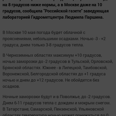
на 8 градусов ниже нормы, а в Москве даже на 10
градусов, сообщила "Российской газете" заведующая
лабораторией Гидрометцентра Людмила Паршина.
В Москве 10 мая погода будет облачной с
прояснениями, небольшими осадками. Ночью -3 - +2
градуса, днем только 3-8 градусов тепла.
В Черноземных областях максимум +10 градусов,
ночью заморозки до -2 градусов в Тульской, Орловской,
Брянской областях. Южнее - в Липецкой, Тамбовской,
Воронежской, Белгородской областях до +1 градуса
ночью и днем до +12 градусов. Не обойдется без
осадков.
Ночные заморозки будут и в Поволжье, до -2 градусов.
Днем 6-11 градусов тепла с дождем и мокрым снегом.
В Татарстане, Самарской, Пензенской, Ульяновской
областях температура ночью может понижаться до 0