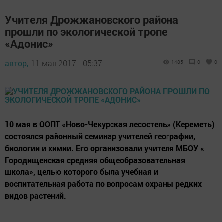
Учителя Дрожжановского района
прошли по экологической тропе
«Адонис»
автор,
11 мая 2017 - 05:37
1485
0
0
10 мая в ООПТ «Ново-Чекурская лесостепь» (Кереметь)
состоялся районный семинар учителей географии,
биологии и химии. Его организовали учителя МБОУ «
Городищенская средняя общеобразовательная
школа», целью которого была учебная и
воспитательная работа по вопросам охраны редких
видов растений.