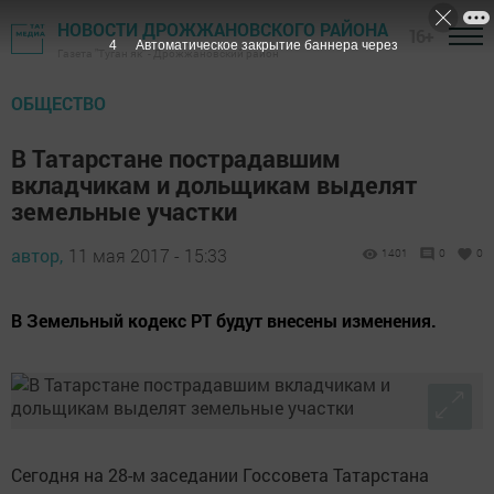
НОВОСТИ ДРОЖЖАНОВСКОГО РАЙОНА
16+
3
Автоматическое закрытие баннера через
Газета "Туган як" - Дрожжановский район
ОБЩЕСТВО
В Татарстане пострадавшим
вкладчикам и дольщикам выделят
земельные участки
автор,
11 мая 2017 - 15:33
1401
0
0
В Земельный кодекс РТ будут внесены изменения.
Сегодня на 28-м заседании Госсовета Татарстана