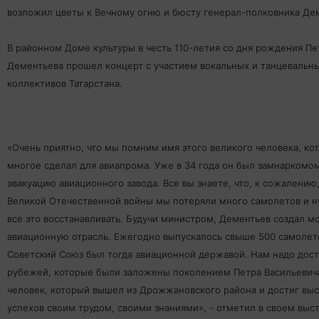
возложил цветы к Вечному огню и бюсту генерал-полковника Де
В районном Доме культуры в честь 110-летия со дня рождения Пе
Дементьева прошел концерт с участием вокальных и танцевальн
коллективов Татарстана.
«Очень приятно, что мы помним имя этого великого человека, ко
многое сделал для авиапрома. Уже в 34 года он был замнаркомом
эвакуацию авиационного завода. Все вы знаете, что, к сожалению,
Великой Отечественной войны мы потеряли много самолетов и 
все это восстанавливать. Будучи министром, Дементьев создал 
авиационную отрасль. Ежегодно выпускалось свыше 500 самолет
Советский Союз был тогда авиационной державой. Нам надо дост
рубежей, которые были заложены поколением Петра Васильевича
человек, который вышел из Дрожжановского района и достиг вы
успехов своим трудом, своими знаниями», - отметил в своем выс