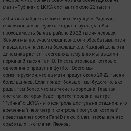
матч «Рубина» с ЦСКА составит около 22 тысяч.
«Мы каждый день мониторим ситуацию. Задача -
максимально загрузить стадион: нужно, чтобы
проходимость была в районе 20-22 тысяч человек.
Заявки мы получаем ежедневно, они обрабатываются
и выдаются паспорта болельщиков. Каждый день эта
динамика растет - к сегодняшнему дню мы выдали
порядка 8 тысяч Fan-ID. То есть это люди, которые
однозначно придут на футбол. Всего мы
ориентируемся, что на матч придут около 20-22 тысяч
болельщиков. Если придет больше - мы будем только
рады, тем более, что матч очень хороший. Главная
система, которая будет протестирована на игре
"Рубина" с ЦСКА - это контроль доступа на стадион: это
временный периметр и контроль пропуска, который
представляет собой Fan-ID плюс билет, чтобы все это
сработало», - отметил Леонов.