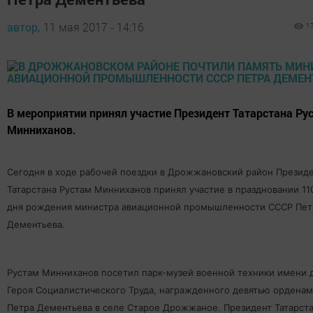
автор,
11 мая 2017 - 14:16
1
В мероприятии принял участие Президент Татарстана Ру
Минниханов.
Сегодня в ходе рабочей поездки в Дрожжановский район Презид
Татарстана Рустам Минниханов принял участие в праздновании 11
дня рождения министра авиационной промышленности СССР Пет
Дементьева.
Рустам Минниханов посетил парк-музей военной техники имени
Героя Социалистического Труда, награжденного девятью орденам
Петра Дементьева в селе Старое Дрожжаное. Президент Татарст