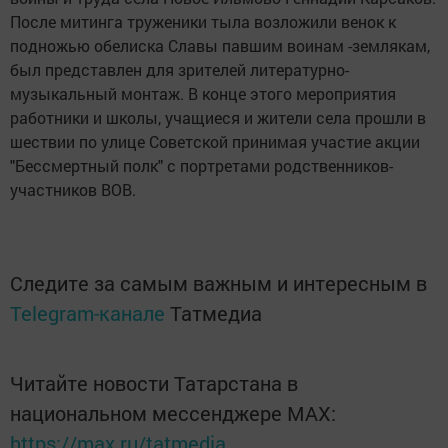
После митинга труженики тыла возложили венок к
подножью обелиска Славы павшим воинам -землякам,
был представлен для зрителей литературно-
музыкальный монтаж. В конце этого мероприятия
работники и школы, учащиеся и жители села прошли в
шествии по улице Советской принимая участие акции
"Бессмертный полк" с портретами родственников-
участников ВОВ.
Следите за самым важным и интересным в
Telegram-канале
Татмедиа
Читайте новости Татарстана в
национальном мессенджере MАХ:
https://max.ru/tatmedia