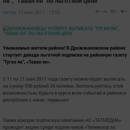
як", "Таван ен" по льготной цене
автор,
10 мая 2017 - 12:56
1489
0
0
Уважаемые жители района! В Дрожжановском районе
стартует декада льготной подписки на районную газету
"Туган як", «Таван ен».
С 11 по 21 мая 2017 года газету можно будет выписать
на сумму 596 рублей 34 копейки. Воспользуйтесь этой
возможностью, будьте в курсе всех событий в районе и
республике с нами - первыми!
Также каждую подписную кампанию АО «ТАТМЕДИА»
проводит акцию среди подписчиков «Телевизор за