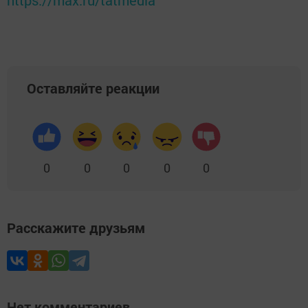
https://max.ru/tatmedia
Оставляйте реакции
0
0
0
0
0
Расскажите друзьям
Нет комментариев