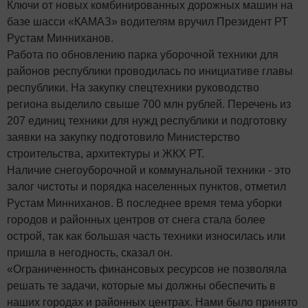
Ключи от новых комбинированных дорожных машин на
базе шасси «КАМАЗ» водителям вручил Президент РТ
Рустам Минниханов.
Работа по обновлению парка уборочной техники для
районов республики проводилась по инициативе главы
республики. На закупку спецтехники руководство
региона выделило свыше 700 млн рублей. Перечень из
207 единиц техники для нужд республики и подготовку
заявки на закупку подготовило Министерство
строительства, архитектуры и ЖКХ РТ.
Наличие снегоуборочной и коммунальной техники - это
залог чистоты и порядка населенных пунктов, отметил
Рустам Минниханов. В последнее время тема уборки
городов и районных центров от снега стала более
острой, так как большая часть техники износилась или
пришла в негодность, сказал он.
«Ограниченность финансовых ресурсов не позволяла
решать те задачи, которые мы должны обеспечить в
наших городах и районных центрах. Нами было принято