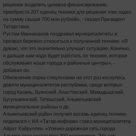
решение выделить целевое финансирование,
приобрести 207 единиц техники для решения этих задач
на сумму свыше 700 млн рублей», - сказал Президент
Татарстана.
Рустам Минниханов поздравил муниципалитеты и
призвал бережно относиться к полученной технике. «Я
думаю, что это значительно улучшит ситуацию. Конечно,
и дальше нам надо будет работать по технике, которая
обслуживает наши города и районные центры», -
добавил он.
Обновление парка спецтехники на этот раз коснулось
девяти муниципалитетов республики, среди которых
город Казань, Буинский, Апастовский, Мамадышский,
Бугульминский, Тетюшский, Альметьевский
муниципальные районы и др.
Альметьевский район получил восемь единиц техники,
поделился с ИА «Татар-информ» глава муниципалитета
Айрат Хайруллин. «Улично-дорожная сеть города
Альметьевск составляет 300 километров. Это сеть,