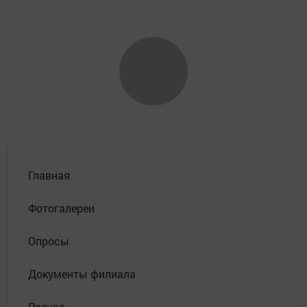
Главная
Фотогалереи
Опросы
Документы филиала
Разное