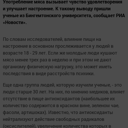
Употребление мяса вызывает чувство удовлетворения
и улучшает настроение. К такому выводу пришли
ученые из Бингемтонского университета, сообщает РИА
«Новости».
По словам исследователей, влияние пищи на
настроение в основном прослеживается у людей в
возрасте 18 - 29 лет. Если же молодые люди кушают
мясо менее трех раз в неделю и при этом не дают
организму физическую нагрузку, это может иметь
последствия в виде расстройств психики.
Еще одна группа людей, которую изучили ученые, - это
люди старше 30 лет. На них, по мнению медиков, влияет
отсутствие в пище антиоксидантов (наибольшее их
количество содержится в красном вине, зеленом чае,
фасоли, артишоках). Известно, что антиоксиданты
нейтрализуют действие свободных радикалов
(оксислителей), увеличение количества которых в