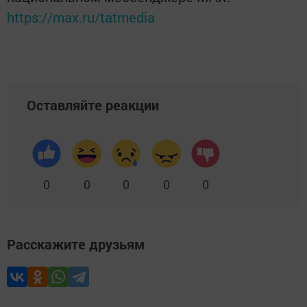
https://max.ru/tatmedia
Оставляйте реакции
0
0
0
0
0
Расскажите друзьям