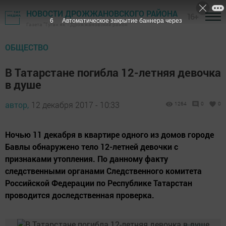
НОВОСТИ ДРОЖЖАНОВСКОГО РАЙОНА
16+
5
Автоматическое закрытие баннера через
Газета "Туган як" - Дрожжановский район
ОБЩЕСТВО
В Татарстане погибла 12-летняя девочка
в душе
автор,
12 декабря 2017 - 10:33
1264
0
0
Ночью 11 декабря в квартире одного из домов городе
Бавлы обнаружено тело 12-летней девочки с
признаками утопления. По данному факту
следственными органами Следственного комитета
Российской Федерации по Республике Татарстан
проводится доследственная проверка.