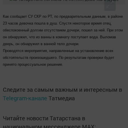
Как сообщает СУ СКР по РТ, по предварительным данным, в районе
23 часов девочка пошла в душ. Спустя некоторое время отец,
обеспокоенный долгим отсутствием дочери, пошел за ней. При этом
он обнаружил, что из ванны в комнату поступает вода. Выломав
дверь, он обнаружил в ванной тело дочери.
Проводятся мероприятия, направленные на установление всех
обстоятельств произошедшего. По результатам проверки будет
принято процессуальное решение.
Следите за самым важным и интересным в
Telegram-канале
Татмедиа
Читайте новости Татарстана в
национальном мессенджере MАХ: