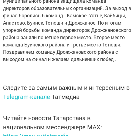
муниципального района защищала команда
директоров образовательных организаций. За выход в
финал боролись 6 команд : Камское -Устье, Кайбицы,
Апастово, Буинск, Тетюши и Дрожжаное. По итогам
упорной борьбы команда директоров Дрожжановского
района заняли почетное первое место. Второе место
команда Буинского района и третье место Тетюши.
Поздравляем команду Дрожжановского района с
выходом на финал и желаем дальнейших побед .
Следите за самым важным и интересным в
Telegram-канале
Татмедиа
Читайте новости Татарстана в
национальном мессенджере MАХ: