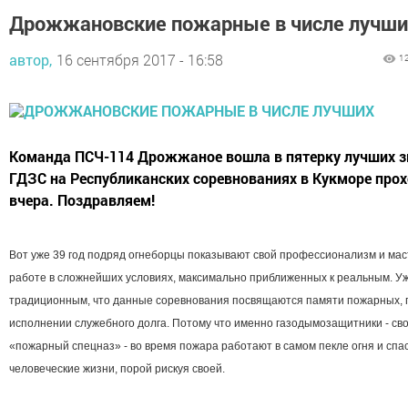
Дрожжановские пожарные в числе лучши
автор,
16 сентября 2017 - 16:58
1
Команда ПСЧ-114 Дрожжаное вошла в пятерку лучших з
ГДЗС на Республиканских соревнованиях в Кукморе про
вчера. Поздравляем!
Вот уже 39 год подряд огнеборцы показывают свой профессионализм и мас
работе в сложнейших условиях, максимально приближенных к реальным. У
традиционным, что данные соревнования посвящаются памяти пожарных, 
исполнении служебного долга. Потому что именно газодымозащитники - с
«пожарный спецназ» - во время пожара работают в самом пекле огня и спа
человеческие жизни, порой рискуя своей.