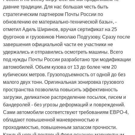
давние традиции. Для нас большая честь быть
стратегическим партнером Почты России по
обновлению ее материально-технической базы», -
отметил Адиль Ширинов, вручая сертификат на 25
фургонов и грузовиков Николаю Подгузову. Сразу после
завершения официальной части ее участники не
удержались и отправились осмотреть машины. Всего
под нужды Почты России разработано три модификации
автомобилей. Объем кузова от 13 до более чем 20
кубических метров. Грузоподъемность от одной до без
малого двух тонн. Оригинальная зонировка грузового
пространства позволила повысить эффективность
загрузки, деликатное распределение посылок, писем и
бандеролей - без угрозы деформаций и повреждений.
Сами автомобили соответствуют требованиям ЕВРО-4,
обладают повышенной маневренностью и
проходимостью, повышенным запасом прочности.
Каждый новый почтовый Форд оснащен маршрутным