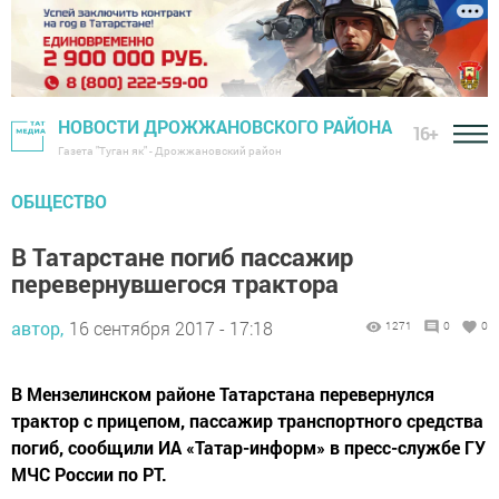
НОВОСТИ ДРОЖЖАНОВСКОГО РАЙОНА
16+
Газета "Туган як" - Дрожжановский район
ОБЩЕСТВО
В Татарстане погиб пассажир
перевернувшегося трактора
автор,
16 сентября 2017 - 17:18
1271
0
0
В Мензелинском районе Татарстана перевернулся
трактор с прицепом, пассажир транспортного средства
погиб, сообщили ИА «Татар-информ» в пресс-службе ГУ
МЧС России по РТ.