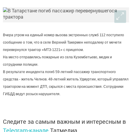
Вчера утром на единый номер вызова экстренных служб 112 поступило
сообщение о том, что в селе Верхний Такермен неподалеку от мечети
перевернулся трактор «МТЗ-1221» с прицепом.
На место отправились пожарные из села Кузембетьево, медик и
сотрудники полиции.
В результате инцидента погиб 59-летний пассажир транспортного
средства - житель Челнов. 48-летний житель Удмуртии, который управлял
трактором на момент ДТП, скрылся с места происшествия. Сотрудники
ГИБДД ведут розыск нарушителя.
Следите за самым важным и интересным в
Telegram-канале
Татмедиа