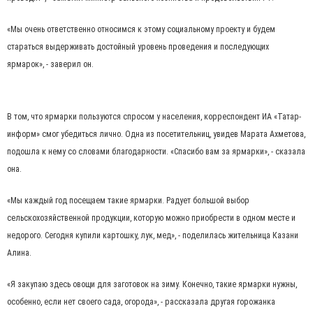
«Мы очень ответственно относимся к этому социальному проекту и будем
стараться выдерживать достойный уровень проведения и последующих
ярмарок», - заверил он.
В том, что ярмарки пользуются спросом у населения, корреспондент ИА «Татар-
информ» смог убедиться лично. Одна из посетительниц, увидев Марата Ахметова,
подошла к нему со словами благодарности. «Спасибо вам за ярмарки», - сказала
она.
«Мы каждый год посещаем такие ярмарки. Радует большой выбор
сельскохозяйственной продукции, которую можно приобрести в одном месте и
недорого. Сегодня купили картошку, лук, мед», - поделилась жительница Казани
Алина.
«Я закупаю здесь овощи для заготовок на зиму. Конечно, такие ярмарки нужны,
особенно, если нет своего сада, огорода», - рассказала другая горожанка