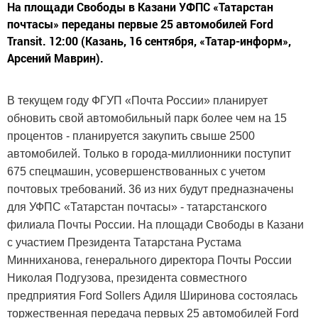
На площади Свободы в Казани УФПС «Татарстан
почтасы» переданы первые 25 автомобилей Ford
Transit. 12:00 (Казань, 16 сентября, «Татар-информ»,
Арсений Маврин).
В текущем году ФГУП «Почта России» планирует
обновить свой автомобильный парк более чем на 15
процентов - планируется закупить свыше 2500
автомобилей. Только в города-миллионники поступит
675 спецмашин, усовершенствованных с учетом
почтовых требований. 36 из них будут предназначены
для УФПС «Татарстан почтасы» - татарстанского
филиала Почты России. На площади Свободы в Казани
с участием Президента Татарстана Рустама
Минниханова, генерального директора Почты России
Николая Подгузова, президента совместного
предприятия Ford Sollers Адиля Ширинова состоялась
торжественная передача первых 25 автомобилей Ford