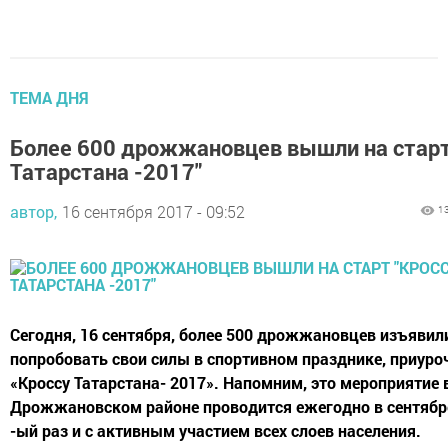
ТЕМА ДНЯ
Более 600 дрожжановцев вышли на старт
Татарстана -2017"
автор,
16 сентября 2017 - 09:52
1
Сегодня, 16 сентября, более 500 дрожжановцев изъявил
попробовать свои силы в спортивном празднике, приур
«Кроссу Татарстана- 2017». Напомним, это мероприятие 
Дрожжановском районе проводится ежегодно в сентябр
-ый раз и с активным участием всех слоев населения.