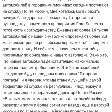
автомобилей в городах-милионниках сегодня поступают
на службу Почте России. Мне хотелось бы выразить
личную благодарность Президенту Татарстана и
руководству совместного предприятия Ford Sollers за
готовность к сотрудничеству. Ежедневно более 14 тысяч
автомобилей с нашей символикой проезжают более 2,8
млн километров по российским дорогам, чтобы вовремя
доставить почту. И сейчас мы начинаем масштабную
программу по обновлению нашего автопарка. Важно то,
что новые автомобили действительно максимально
отвечают нашим требованиям. Эти 25 автомобилей
сегодня же будут переданы отделениям "Татарстан
почтасы", и я уверен, что мы станем лучшей и самой
эффективной службой в республике», - подчеркнул в
ответном слове генеральный директор Почты России.
«Важным моментом является то, что автомобили Форд
развозили почту и более сотни лет назад - еще в царской
России и по всему миру. Сейчас мы продолжаем те