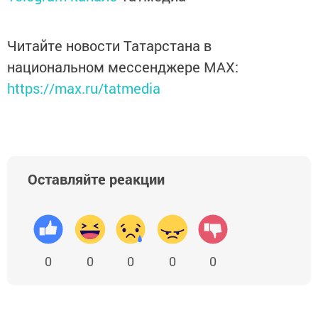
Читайте новости Татарстана в
национальном мессенджере MАХ:
https://max.ru/tatmedia
Оставляйте реакции
0
0
0
0
0