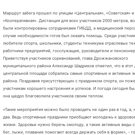
Маршрут забега прошел по улицам «Центральная», «Советская» и
«Кооперативная». Дистанция для всех участников 2000 метров, в
были контролированы сотрудниками ГИБДД, а медицинский перс
случае необходимости готов был оказать помощь. Среди участни
любители спорта, школьники, студенты техникума отраслевых те
работники предприятий, госслужащие, руководители и пенсионе
Приветствуя участников соревнований, глава Дрожжановского
муниципального района Александр Шадриков отметил, что в этот 
центральной площади собрались самые спортивные и активные 
района. Поздравив присутствующих с праздником спорта, он пож
участникам хорошего настроения и успехов. И погода сегодня бы
она щедро благоволила участников своим теплом.
«Такие мероприятия можно было проводить не один раз в год, а,
два. Ведь спортивные праздники приобщают молодежь к здорово
жизни. Здоровье нужно беречь смолоду, а такие активные виды с
бег, лыжи, плавание помогают всегда держать себя в форме», - г