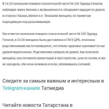
В 14.10 начальник пожарно-спасательной части № 116 Эдуард Гилазов,
наблюдая через бинокль с возвышенности, обнаружил идущую по дороге
в сторону г.Казань вблизи н.п. Тенишево женщину, по приметам
подходившую под разыскиваемую.
Как отметил начальник пожарно-спасательной части № 116 Эдуард
Гилазов, в 14.20 женщина была доставлена в ГАУЗ ЦРБ, опознана
родственниками как потерявшаяся, состояние здоровья оценивается как
удовлетворительное. Родственники забрали её домой. Как пояснила
женщина, она потеряла ориентацию в пространстве, шла по полям, в лес
не заходила, обе ночи ночевала в поле, обложившись соломой.
Следите за самым важным и интересным в
Telegram-канале
Татмедиа
Читайте новости Татарстана в