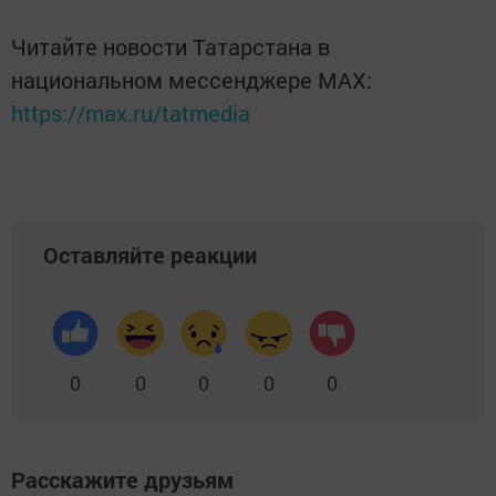
Читайте новости Татарстана в
национальном мессенджере MАХ:
https://max.ru/tatmedia
Оставляйте реакции
0
0
0
0
0
Расскажите друзьям