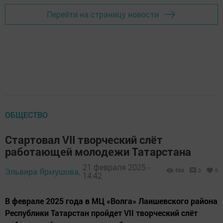
Перейти на страницу новости
ОБЩЕСТВО
Стартовал VII творческий слёт
работающей молодежи Татарстана
21 февраля 2025 -
Эльвира Ярмушова,
589
0
0
14:42
В феврале 2025 года в МЦ «Волга» Лаишевского района
Республики Татарстан пройдет VII творческий слёт