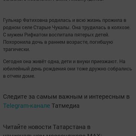
Гульнар Фатиховна родилась и всю жизнь прожила в
родном селе Старые Чукалы. Она трудилась в колхозе.
С мужем Рифкатом воспитала пятерых детей.
Похоронила дочь в раннем возрасте, погибшую
трагически.
Сегодня она живёт одна, дети и внуки приезжают. На
юбилейный день рождения они тоже дружно собрались
в отчем доме.
Следите за самым важным и интересным в
Telegram-канале
Татмедиа
Читайте новости Татарстана в
национальном мессенджере MАХ: