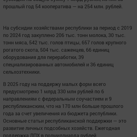
прошлый год 54 кооператива — на 254 млн. рублей.
На субсидии хозяйствами республики за период с 2019
по 2024 год закуплено 206 тыс. тонн молока, 30 тыс.
тонн мяса, 542 тыс. голов птицы, 657 голов крупного
рогатого скота, 504 тыс. саженцев, 66 единиц
оборудования для переработки, 39
специализированных автомобилей и 36 единиц
сельхозтехники.
В 2025 году на поддержу малых форм всего
предусмотрено 1 млрд 330 млн рублей по 6
направлениям с федеральным соучастием и 9
республиканским, что на 170 млн больше прошлого
года за счет увеличения из бюджета республики.
Основные статьи республиканской поддержки — это
развитие личных подсобных хозяйств. Ежегодная
поддержка ЛПХ в полмиллиарда рублей