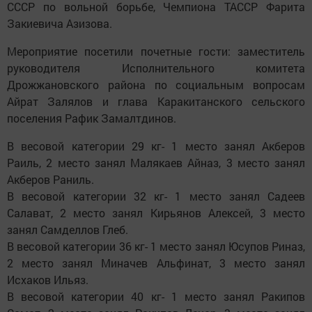
СССР по вольной борьбе, Чемпиона ТАССР Фарита
Закиевича Азизова.
Мероприятие посетили почетные гости: заместитель
руководителя Исполнительного комитета
Дрожжановского района по социальным вопросам
Айрат Залялов и глава Каракитанского сельского
поселения Рафик Замалтдинов.
В весовой категории 29 кг- 1 место занял Акберов
Раиль, 2 место занял Малякаев Айназ, 3 место занял
Акберов Раниль.
В весовой категории 32 кг- 1 место занял Садеев
Салават, 2 место занял Кирьянов Алексей, 3 место
занял Самделлов Глеб.
В весовой категории 36 кг- 1 место занял Юсупов Риназ,
2 место занял Миначев Альфинат, 3 место занял
Исхаков Ильяз.
В весовой категории 40 кг- 1 место занял Ракипов