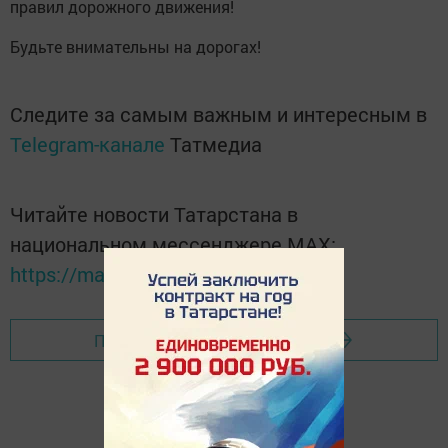
правил дорожного движения!
Будьте внимательны на дорогах!
Следите за самым важным и интересным в
Telegram-канале
Татмедиа
Читайте новости Татарстана в
национальном мессенджере MАХ:
https://max.ru/tatmedia
Перейти на страницу новости