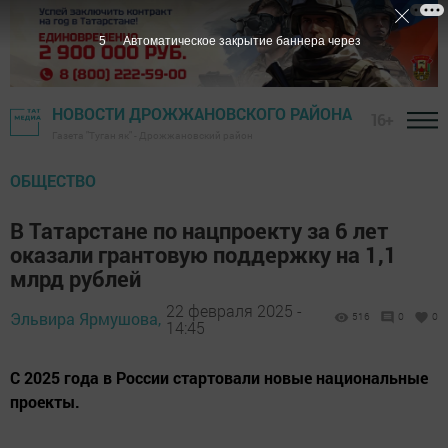
4
Автоматическое закрытие баннера через
НОВОСТИ ДРОЖЖАНОВСКОГО РАЙОНА
16+
Газета "Туган як" - Дрожжановский район
ОБЩЕСТВО
В Татарстане по нацпроекту за 6 лет
оказали грантовую поддержку на 1,1
млрд рублей
22 февраля 2025 -
Эльвира Ярмушова,
516
0
0
14:45
С 2025 года в России стартовали новые национальные
проекты.