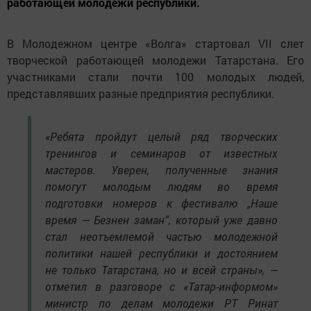
работающей молодежи республики.
В Молодежном центре «Волга» стартовал VII слет
творческой работающей молодежи Татарстана. Его
участниками стали почти 100 молодых людей,
представлявших разные предприятия республики.
«Ребята пройдут целый ряд творческих
тренингов и семинаров от известных
мастеров. Уверен, полученные знания
помогут молодым людям во время
подготовки номеров к фестивалю „Наше
время — Безнен заман“, который уже давно
стал неотъемлемой частью молодежной
политики нашей республики и достоянием
не только Татарстана, но и всей страны», —
отметил в разговоре с «Татар-информом»
министр по делам молодежи РТ Ринат