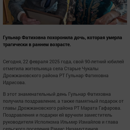
Гульнар Фатиховна похоронила дочь, которая умерла
трагически в раннем возрасте.
Сегодня, 22 февраля 2025 года, свой 90-летний юбилей
отметила жительница села Старые Чукалы
Дрожжановского района РТ Гульнар Фатиховна
Идрисова.
В этот знаменательный день Гульнар Фатиховна
получила поздравление, а также памятный подарок от
главы Дрожжановского района РТ Марата Гафарова.
Поздравления и подарки ей вручили заместитель
руководителя Исполкома Ильмир Измайлов и глава
сельского поселения Рамис Низамутдинов.