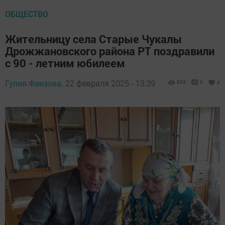
ОБЩЕСТВО
Жительницу села Старые Чукалы
Дрожжановского района РТ поздравили
с 90 - летним юбилеем
Гулия Фаизова,
22 февраля 2025 - 13:39
833
0
4