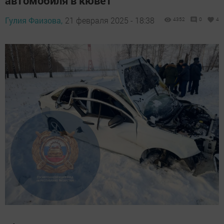
автомобиля в кювет
Гулия Фаизова,
21 февраля 2025 - 18:38
4352
0
4