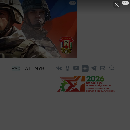
РУС
ТАТ
ЧУВ