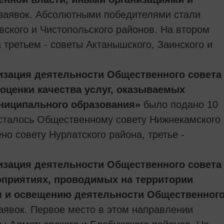
заявок. Абсолютными победителями стали
ского и Чистопольского районов. На втором
а третьем - советы Актанышского, Заинского и
зация деятельности Общественного совета
оценки качества услуг, оказываемых
ниципального образования»
было подано 10
осталось Общественному совету Нижнекамского
но совету Нурлатского района, третье -
зация деятельности Общественного совета
оприятиях, проводимых на территории
я и освещению деятельности Общественног
аявок. Первое место в этом направлении