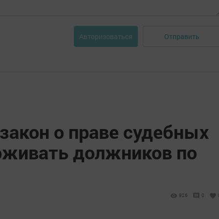
Отправить
Авторизоваться
закон о праве судебных
рживать должников по
926
0