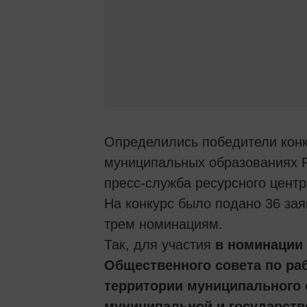
Определились победители кон
муниципальных образованиях Р
пресс-служба ресурсного центр
На конкурс было подано 36 зая
трем номинациям.
Так, для участия
в номинации
Общественного совета по ра
территории муниципального 
муниципальной и государств