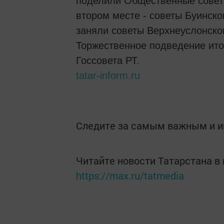
поделили Общественные советы
втором месте - советы Буинско
заняли советы Верхнеуслонско
Торжественное подведение итог
Госсовета РТ.
tatar-inform.ru
Следите за самым важным и 
Читайте новости Татарстана 
https://max.ru/tatmedia