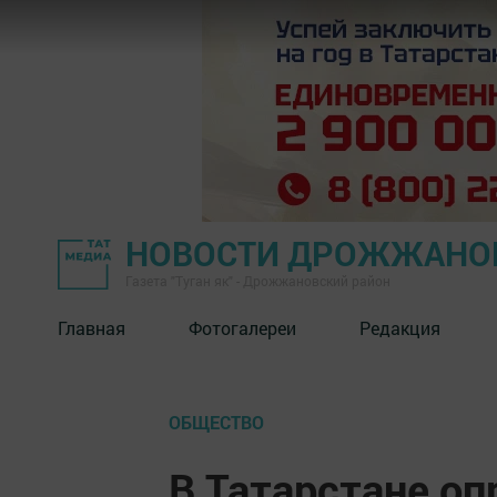
НОВОСТИ ДРОЖЖАНОВ
Газета "Туган як" - Дрожжановский район
Главная
Фотогалереи
Редакция
ОБЩЕСТВО
В Татарстане о