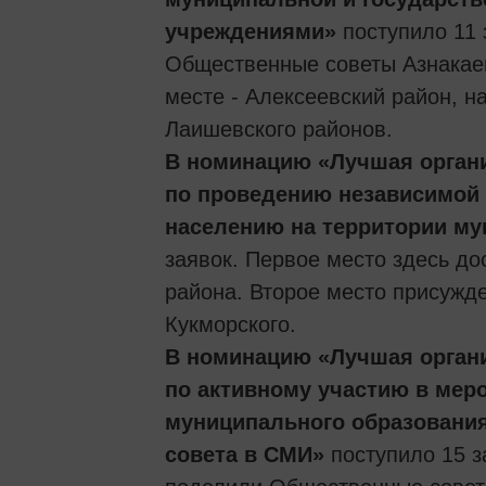
учреждениями»
поступило 11 
Общественные советы Азнакаев
месте - Алексеевский район, н
Лаишевского районов.
В номинацию «Лучшая органи
по проведению независимой 
населению на территории му
заявок. Первое место здесь д
района. Второе место присужде
Кукморского.
В номинацию «Лучшая органи
по активному участию в мер
муниципального образовани
совета в СМИ»
поступило 15 з