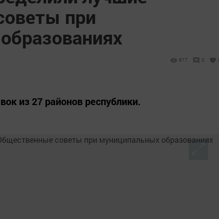
советы при
образованиях
917
0
вок из 27 районов республики.