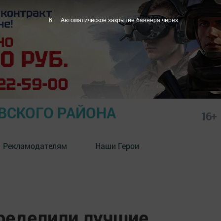
5
Автоматическое закрытие баннера через
СКОГО РАЙОНА
16+
Рекламодателям
Наши Герои
пределили лучшие