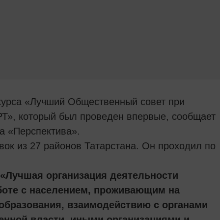
курса «Лучший Общественный совет при
Т», который был проведен впервые, сообщает
а «Перспектива».
вок из 27 районов Татарстана. Он проходил по
 «Лучшая организация деятельности
боте с населением, проживающим на
образования, взаимодействию с органами
енной власти, иными организациями и