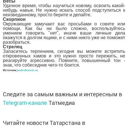
Весы
Удачное время, чтобы научиться новому, освоить какой-
нибудь навык. Не нужно искать способ подступиться к
неизведанному, просто берите и делайте.
Скорпион
Окружающие замучают вас просьбами о совете или
помощи. Как бы ни было сложно, воспользуйтесь
умением говорить "нет", иначе ваши личные дела
окажутся в долгом ящике, и с ними никто уже не поможет
разобраться.
Стрелец
Запаситесь терпением, сегодня вы можете встретить
откровенных хамов и это нужно просто пережить, не
реагируйте агрессивно. Помните, повышенный тон -
знак, что собеседник чего-то боится.
Источник:
podrobnosti.ua
Следите за самым важным и интересным в
Telegram-канале
Татмедиа
Читайте новости Татарстана в