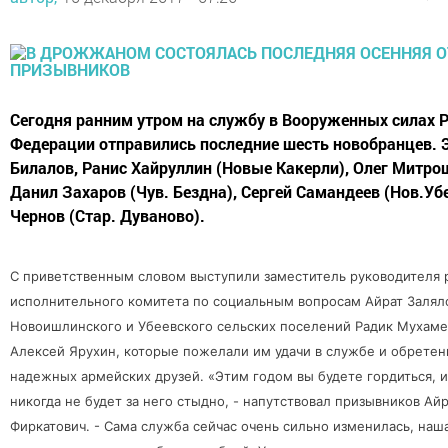
Сегодня ранним утром на службу в Вооруженных силах 
Федерации отправились последние шесть новобранцев. 
Билалов, Ранис Хайруллин (Новые Какерли), Олег Митро
Данил Захаров (Чув. Бездна), Сергей Самандеев (Нов.Убе
Чернов (Стар. Дуваново).
С приветственным словом выступили заместитель руководителя 
исполнительного комитета по социальным вопросам Айрат Заляло
Новоишлинского и Убеевского сельских поселений Радик Мухаме
Алексей Ярухин, которые пожелали им удачи в службе и обретен
надежных армейских друзей. «Этим годом вы будете гордиться, и
никогда не будет за него стыдно, - напутствовал призывников Ай
Фиркатович. - Сама служба сейчас очень сильно изменилась, наш