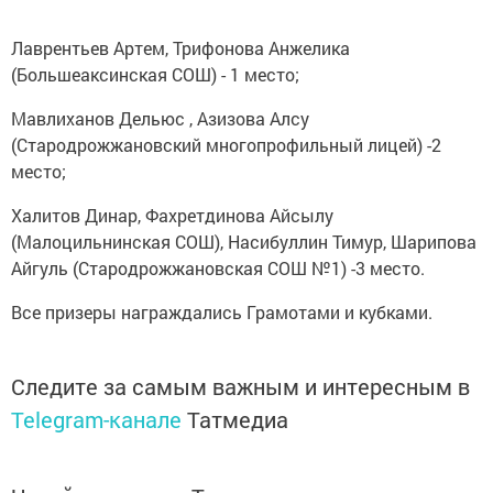
Лаврентьев Артем, Трифонова Анжелика
(Большеаксинская СОШ) - 1 место;
Мавлиханов Дельюс , Азизова Алсу
(Стародрожжановский многопрофильный лицей) -2
место;
Халитов Динар, Фахретдинова Айсылу
(Малоцильнинская СОШ), Насибуллин Тимур, Шарипова
Айгуль (Стародрожжановская СОШ №1) -3 место.
Все призеры награждались Грамотами и кубками.
Следите за самым важным и интересным в
Telegram-канале
Татмедиа