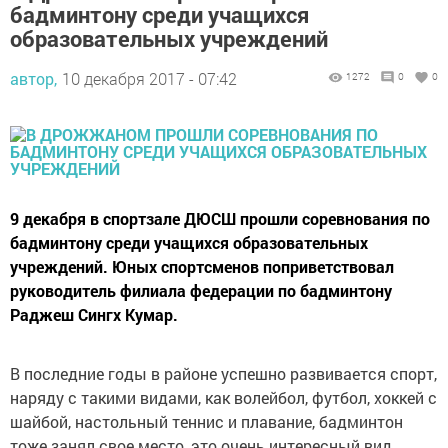
бадминтону среди учащихся
образовательных учреждений
автор,
10 декабря 2017 - 07:42
1272
0
0
9 декабря в спортзале ДЮСШ прошли соревнования по
бадминтону среди учащихся образовательных
учреждений. Юных спортсменов поприветствовал
руководитель филиала федерации по бадминтону
Раджеш Сингх Кумар.
В последние годы в районе успешно развивается спорт,
наряду с такими видами, как волейбол, футбол, хоккей с
шайбой, настольный теннис и плавание, бадминтон
тоже занял свое место, это очень интересный вид