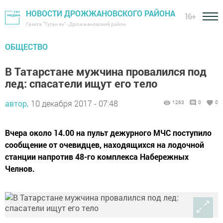
НОВОСТИ ДРОЖЖАНОВСКОГО РАЙОНА
16+
Газета "Туган як" - Дрожжановский район
ОБЩЕСТВО
В Татарстане мужчина провалился под
лед: спасатели ищут его тело
автор,
10 декабря 2017 - 07:48
1263
0
0
Вчера около 14.00 на пульт дежурного МЧС поступило
сообщение от очевидцев, находящихся на лодочной
станции напротив 48-го комплекса Набережных
Челнов.