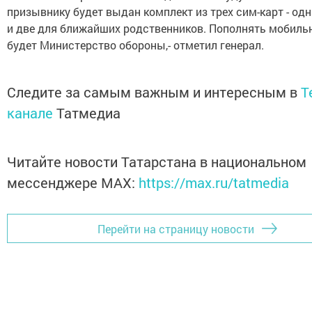
призывнику будет выдан комплект из трех сим-карт - одн
и две для ближайших родственников. Пополнять мобиль
будет Министерство обороны,- отметил генерал.
Следите за самым важным и интересным в
T
канале
Татмедиа
Читайте новости Татарстана в национальном
мессенджере MАХ:
https://max.ru/tatmedia
Перейти на страницу новости