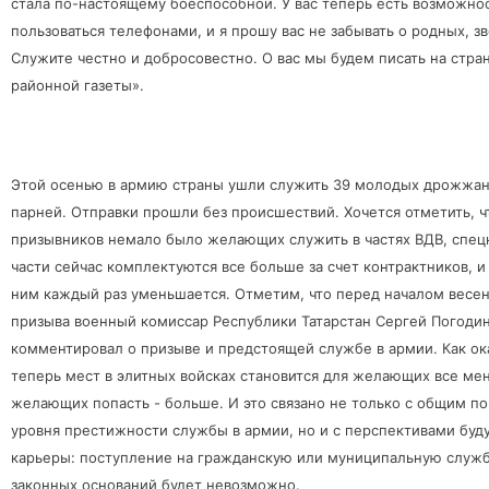
стала по-настоящему боеспособной. У вас теперь есть возможно
пользоваться телефонами, и я прошу вас не забывать о родных, зв
Служите честно и добросовестно. О вас мы будем писать на стра
районной газеты».
Этой осенью в армию страны ушли служить 39 молодых дрожжан
парней. Отправки прошли без происшествий. Хочется отметить, ч
призывников немало было желающих служить в частях ВДВ, спецн
части сейчас комплектуются все больше за счет контрактников, и
ним каждый раз уменьшается. Отметим, что перед началом весе
призыва военный комиссар Республики Татарстан Сергей Погоди
комментировал о призыве и предстоящей службе в армии. Как ок
теперь мест в элитных войсках становится для желающих все мен
желающих попасть - больше. И это связано не только с общим 
уровня престижности службы в армии, но и с перспективами буд
карьеры: поступление на гражданскую или муниципальную служб
законных оснований будет невозможно.