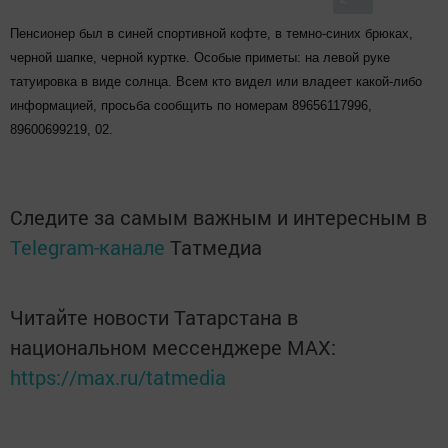
Пенсионер был в синей спортивной кофте, в темно-синих брюках,
черной шапке, черной куртке. Особые приметы: на левой руке
татуировка в виде солнца. Всем кто видел или владеет какой-либо
информацией, просьба сообщить по номерам 89656117996,
89600699219, 02.
Следите за самым важным и интересным в
Telegram-канале
Татмедиа
Читайте новости Татарстана в
национальном мессенджере MАХ:
https://max.ru/tatmedia