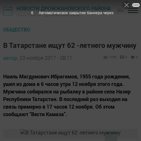
НОВОСТИ ДРОЖЖАНОВСКОГО РАЙОНА
16+
5
Автоматическое закрытие баннера через
Газета "Туган як" - Дрожжановский район
ОБЩЕСТВО
В Татарстане ищут 62 -летнего мужчину
автор,
23 ноября 2017 - 08:11
1255
0
0
Наиль Магдумович Ибрагимов, 1955 года рождения,
ушел из дома в 6 часов утра 12 ноября этого года.
Мужчина собирался на рыбалку в районе села Назяр
Республики Татарстан. В последний раз выходил на
связь примерно в 17 часов 12 ноября. Об этом
сообщают "Вести Камаза".