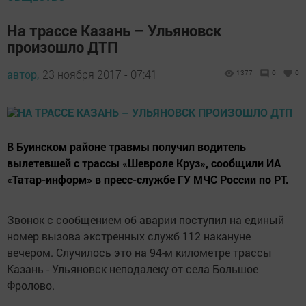
На трассе Казань – Ульяновск
произошло ДТП
автор,
23 ноября 2017 - 07:41
1377
0
0
В Буинском районе травмы получил водитель
вылетевшей с трассы «Шевроле Круз», сообщили ИА
«Татар-информ» в пресс-службе ГУ МЧС России по РТ.
Звонок с сообщением об аварии поступил на единый
номер вызова экстренных служб 112 накануне
вечером. Случилось это на 94-м километре трассы
Казань - Ульяновск неподалеку от села Большое
Фролово.