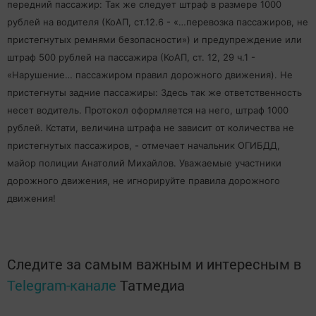
передний пассажир: Так же следует штраф в размере 1000
рублей на водителя (КоАП, ст.12.6 - «…перевозка пассажиров, не
пристегнутых ремнями безопасности») и предупреждение или
штраф 500 рублей на пассажира (КоАП, ст. 12, 29 ч.1 -
«Нарушение… пассажиром правил дорожного движения). Не
пристегнуты задние пассажиры: Здесь так же ответственность
несет водитель. Протокол оформляется на него, штраф 1000
рублей. Кстати, величина штрафа не зависит от количества не
пристегнутых пассажиров, - отмечает начальник ОГИБДД,
майор полиции Анатолий Михайлов. Уважаемые участники
дорожного движения, не игнорируйте правила дорожного
движения!
Следите за самым важным и интересным в
Telegram-канале
Татмедиа