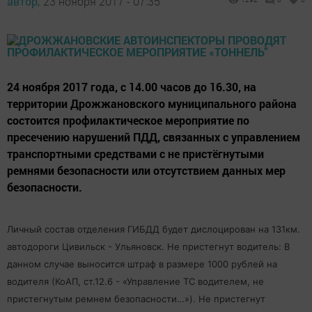
автор,
23 ноября 2017 - 07:35
24 ноября 2017 года, с 14.00 часов до 16.30, на
территории Дрожжановского муниципального района
состоится профилактическое мероприятие по
пресечению нарушений ПДД, связанных с управлением
транспортными средствами с не пристёгнутыми
ремнями безопасности или отсутствием данных мер
безопасности.
Личный состав отделения ГИБДД будет дислоцирован на 131км.
автодороги Цивильск - Ульяновск. Не пристегнут водитель: В
данном случае выносится штраф в размере 1000 рублей на
водителя (КоАП, ст.12.6 - «Управление ТС водителем, не
пристегнутым ремнем безопасности…»). Не пристегнут