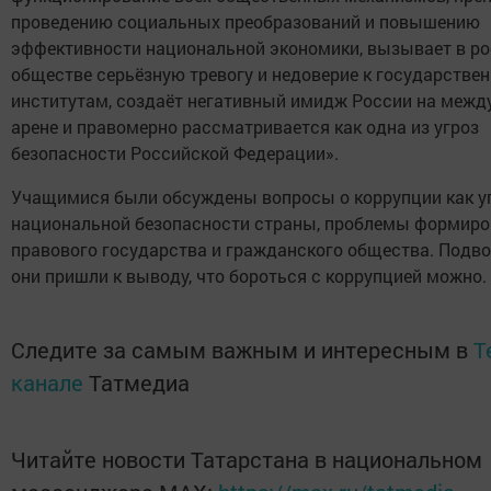
проведению социальных преобразований и повышению
эффективности национальной экономики, вызывает в р
обществе серьёзную тревогу и недоверие к государстве
институтам, создаёт негативный имидж России на межд
арене и правомерно рассматривается как одна из угроз
безопасности Российской Федерации».
Учащимися были обсуждены вопросы о коррупции как у
национальной безопасности страны, проблемы формир
правового государства и гражданского общества. Подво
они пришли к выводу, что бороться с коррупцией можно.
Следите за самым важным и интересным в
T
канале
Татмедиа
Читайте новости Татарстана в национальном