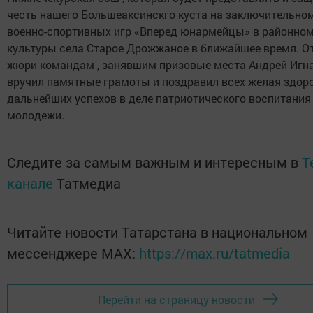
честь нашего Большеаксинскго куста на заключительно
военно-спортивных игр «Вперед юнармейцы» в районно
культуры села Старое Дрожжаное в ближайшее время. О
жюри командам , занявшим призовые места Андрей Игн
вручил памятные грамоты и поздравил всех желая здор
дальнейших успехов в деле патриотического воспитания
молодежи.
Следите за самым важным и интересным в
T
канале
Татмедиа
Читайте новости Татарстана в национальном
мессенджере MАХ:
https://max.ru/tatmedia
Перейти на страницу новости