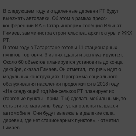
В следующем году в отдаленные деревни РТ будут
выезжать автолавки. Об этом в рамках пресс-
конференции ИА «Татар-информ» сообщил Ильшат
Гимаев, замминистра строительства, архитектуры и ЖКХ
РТ.
В этом году в Татарстане готовы 11 стационарных
пунктов торговли, 3 из них сданы и эксплуатируются.
Около 60 объектов планируется установить до конца
декабря, сказал Гимаев. Он отметил, что речь идет о
модульных конструкциях. Программа социального
обслуживания населения продолжится в 2018 году.
«На следующий год Минсельхоз РТ планирует их
(торговые пункты - прим. Т-и) сделать мобильными, то
есть эти же магазины будут установлены на шасси
автомобиля. Они будут выезжать в далекие села,
деревни, где нет стационарных пунктов», - отметил
Гимаев.