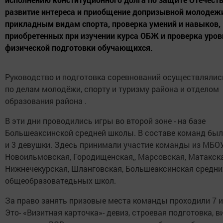
развитие интереса и приобщение допризывной молодежи
прикладным видам спорта, проверка умений и навыков,
приобретенных при изучении курса ОБЖ и проверка уро
физической подготовки обучающихся.
Руководство и подготовка соревнований осуществлялис
по делам молодёжи, спорту и туризму района и отделом
образования района .
В эти дни проводились игры во второй зоне - на базе
Большеаксинской средней школы. В составе команд бы
и 3 девушки. Здесь принимали участие команды из МБО
Новоильмовская, Городищенская,, Марсовская, Матакска
Нижнечекурская, Шланговская, Большеаксинская средни
общеобразоватедьных школ.
За право занять призовые места команды проходили 7 
Это- «Визитная карточка»- девиз, строевая подготовка, 