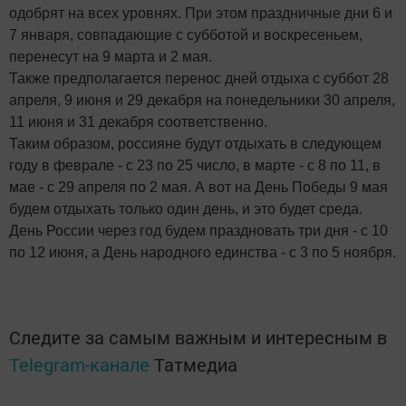
одобрят на всех уровнях. При этом праздничные дни 6 и
7 января, совпадающие с субботой и воскресеньем,
перенесут на 9 марта и 2 мая.
Также предполагается перенос дней отдыха с суббот 28
апреля, 9 июня и 29 декабря на понедельники 30 апреля,
11 июня и 31 декабря соответственно.
Таким образом, россияне будут отдыхать в следующем
году в феврале - с 23 по 25 число, в марте - с 8 по 11, в
мае - с 29 апреля по 2 мая. А вот на День Победы 9 мая
будем отдыхать только один день, и это будет среда.
День России через год будем праздновать три дня - с 10
по 12 июня, а День народного единства - с 3 по 5 ноября.
Следите за самым важным и интересным в
Telegram-канале
Татмедиа