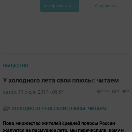
Отправить
Авторизоваться
ОБЩЕСТВО
У холодного лета свои плюсы: читаем
автор,
11 июля 2017 - 06:57
1476
0
0
Пока множество жителей средней полосы России
жалуется на пасмурное лето, мы перечислили, кому и