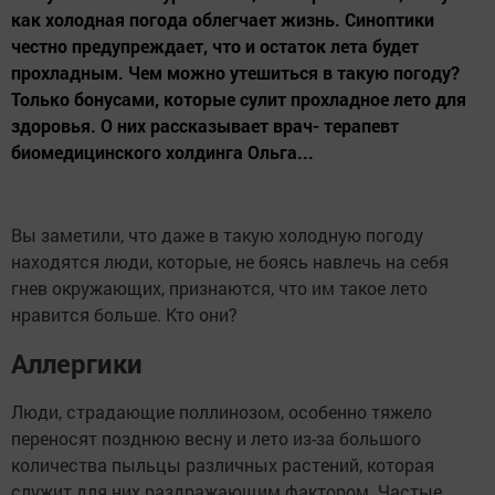
как холодная погода облегчает жизнь. Синоптики
честно предупреждает, что и остаток лета будет
прохладным. Чем можно утешиться в такую погоду?
Только бонусами, которые сулит прохладное лето для
здоровья. О них рассказывает врач- терапевт
биомедицинского холдинга Ольга...
Вы заметили, что даже в такую холодную погоду
находятся люди, которые, не боясь навлечь на себя
гнев окружающих, признаются, что им такое лето
нравится больше. Кто они?
Аллергики
Люди, страдающие поллинозом, особенно тяжело
переносят позднюю весну и лето из-за большого
количества пыльцы различных растений, которая
служит для них раздражающим фактором. Частые