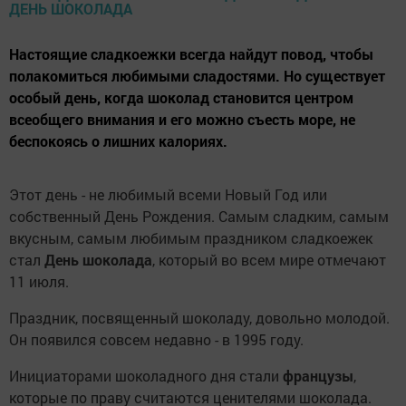
Настоящие сладкоежки всегда найдут повод, чтобы
полакомиться любимыми сладостями. Но существует
особый день, когда шоколад становится центром
всеобщего внимания и его можно съесть море, не
беспокоясь о лишних калориях.
Этот день - не любимый всеми Новый Год или
собственный День Рождения. Самым сладким, самым
вкусным, самым любимым праздником сладкоежек
стал
День шоколада
, который во всем мире отмечают
11 июля.
Праздник, посвященный шоколаду, довольно молодой.
Он появился совсем недавно - в 1995 году.
Инициаторами шоколадного дня стали
французы
,
которые по праву считаются ценителями шоколада.