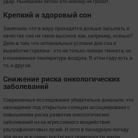
удар. Нынешним летом это никому не грозит.
Крепкий и здоровый сон
Замечали, что в жару приходится дольше засыпать и
качество сна не такое высокое, как, например, осенью?
Дело в том, что оптимальные условия для сна и
выработки гормона - это не только полная темнота, но
и пониженная температура воздуха. В этом году есть и
то, и другое.
Снижение риска онкологических
заболеваний
Современные исследования убедительно доказали, что
нахождение под открытым солнцем ассоциировано с
повышением риска развития онкологических
заболеваний из-за агрессивного воздействия
ультрафиолетовых лучей. И хотя в пасмурную погоду
эти лучи все равно достигают поверхности земли,