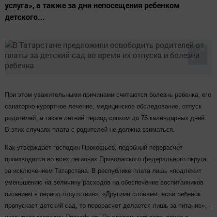
услуга», а также за дни непосещения ребенком
детского...
При этом уважительными причинами считаются болезнь ребенка, его
санаторно-курортное лечение, медицинское обследование, отпуск
родителей, а также летний период сроком до 75 календарных дней.
В этих случаях плата с родителей не должна взиматься.
Как утверждает господин Прокофьев, подобный перерасчет
производится во всех регионах Приволжского федерального округа,
за исключением Татарстана. В республике плата лишь «подлежит
уменьшению на величину расходов на обеспечение воспитанников
питанием в период отсутствия». «Другими словами, если ребенок
пропускает детский сад, то перерасчет делается лишь за питание», -