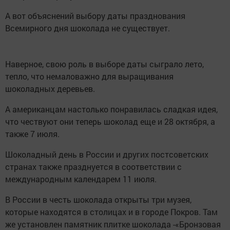
А вот объяснений выбору даты празднования
Всемирного дня шоколада не существует.
Наверное, свою роль в выборе даты сыграло лето,
тепло, что немаловажно для выращивания
шоколадных деревьев.
А американцам настолько понравилась сладкая идея,
что чествуют они теперь шоколад еще и 28 октября, а
также 7 июля.
Шоколадный день в России и других постсоветских
странах также празднуется в соответствии с
международным календарем 11 июля.
В России в честь шоколада открыты три музея,
которые находятся в столицах и в городе Покров. Там
же установлен памятник плитке шоколада -«Бронзовая