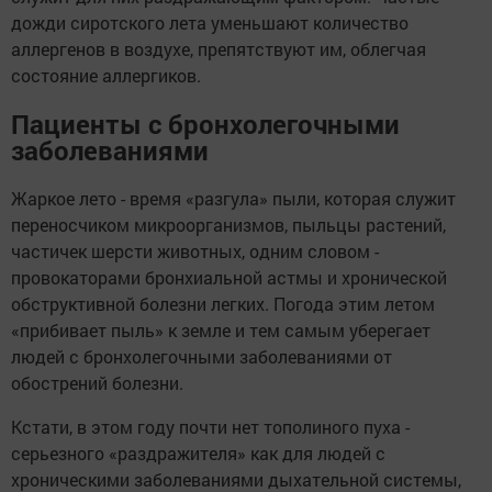
дожди сиротского лета уменьшают количество
аллергенов в воздухе, препятствуют им, облегчая
состояние аллергиков.
Пациенты с бронхолегочными
заболеваниями
Жаркое лето - время «разгула» пыли, которая служит
переносчиком микроорганизмов, пыльцы растений,
частичек шерсти животных, одним словом -
провокаторами бронхиальной астмы и хронической
обструктивной болезни легких. Погода этим летом
«прибивает пыль» к земле и тем самым уберегает
людей с бронхолегочными заболеваниями от
обострений болезни.
Кстати, в этом году почти нет тополиного пуха -
серьезного «раздражителя» как для людей с
хроническими заболеваниями дыхательной системы,