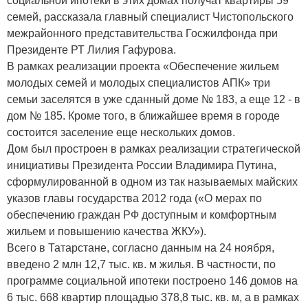
социальной ипотеки в этих домах получат квартиры 59
семей, рассказала главный специалист Чистопольского
межрайонного представительства Госжилфонда при
Президенте РТ Лилия Гафурова.
В рамках реализации проекта «Обеспечение жильем
молодых семей и молодых специалистов АПК» три
семьи заселятся в уже сданный доме № 183, а еще 12 - в
дом № 185. Кроме того, в ближайшее время в городе
состоится заселение еще нескольких домов.
Дом был простроен в рамках реализации стратегической
инициативы Президента России Владимира Путина,
сформулированной в одном из так называемых майских
указов главы государства 2012 года («О мерах по
обеспечению граждан РФ доступным и комфортным
жильем и повышению качества ЖКУ»).
Всего в Татарстане, согласно данным на 24 ноября,
введено 2 млн 12,7 тыс. кв. м жилья. В частности, по
программе социальной ипотеки построено 146 домов на
6 тыс. 668 квартир площадью 378,8 тыс. кв. м, а в рамках