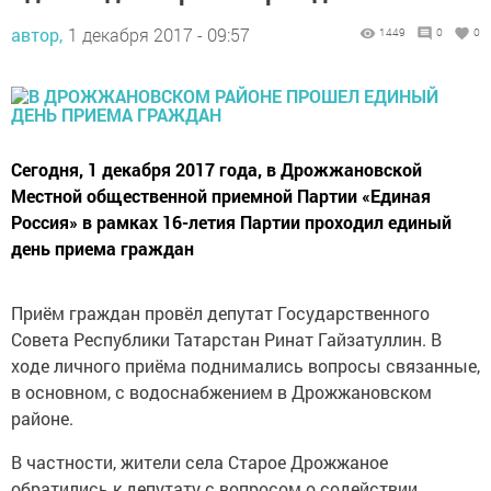
автор,
1 декабря 2017 - 09:57
1449
0
0
Сегодня, 1 декабря 2017 года, в Дрожжановской
Местной общественной приемной Партии «Единая
Россия» в рамках 16-летия Партии проходил единый
день приема граждан
Приём граждан провёл депутат Государственного
Совета Республики Татарстан Ринат Гайзатуллин. В
ходе личного приёма поднимались вопросы связанные,
в основном, с водоснабжением в Дрожжановском
районе.
В частности, жители села Старое Дрожжаное
обратились к депутату с вопросом о содействии