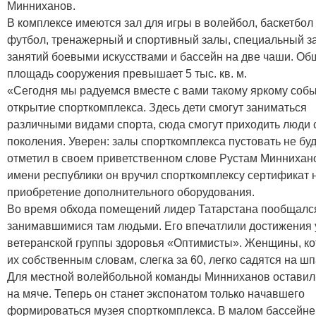
Минниханов.
В комплексе имеются зал для игры в волейбол, баскетбол
футбол, тренажерный и спортивный залы, специальный з
занятий боевыми искусствами и бассейн на две чаши. Об
площадь сооружения превышает 5 тыс. кв. м.
«Сегодня мы радуемся вместе с вами такому яркому собы
открытие спорткомплекса. Здесь дети смогут заниматься
различными видами спорта, сюда смогут приходить люди 
поколения. Уверен: залы спорткомплекса пустовать не буду
отметил в своем приветственном слове Рустам Миннихано
имени республики он вручил спорткомплексу сертификат 
приобретение дополнительного оборудования.
Во время обхода помещений лидер Татарстана пообщалс
занимавшимися там людьми. Его впечатлили достижения 
ветеранской группы здоровья «Оптимисты». Женщины, ко
их собственным словам, слегка за 60, легко садятся на шп
Для местной волейбольной команды Минниханов оставил
на мяче. Теперь он станет экспонатом только начавшего
формироваться музея спорткомплекса. В малом бассейне