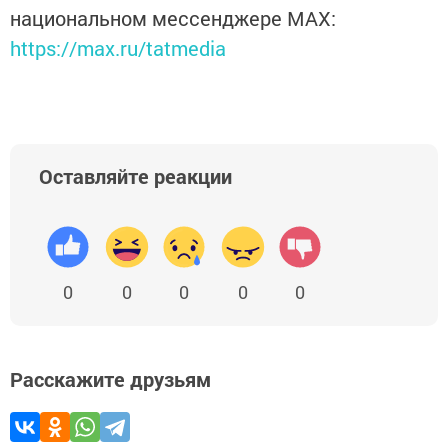
национальном мессенджере MАХ:
https://max.ru/tatmedia
Оставляйте реакции
0
0
0
0
0
Расскажите друзьям