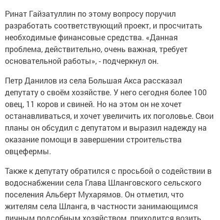
Ринат Гайзатуллин по этому вопросу поручил
разработать соответствующий проект, и просчитать
необходимые финансовые средства. «Данная
проблема, действительно, очень важная, требует
основательной работы», - подчеркнул он.
Петр Данилов из села Большая Акса рассказал
депутату о своём хозяйстве. У него сегодня более 100
овец, 11 коров и свиней. Но на этом он не хочет
останавливаться, и хочет увеличить их поголовье. Свои
планы он обсудил с депутатом и выразил надежду на
оказание помощи в завершении строительства
овцефермы.
Также к депутату обратился с просьбой о содействии в
водоснабжении села Глава Шланговского сельского
поселения Альберт Мухарямов. Он отметил, что
жителям села Шланга, в частности занимающимся
личным подсобным хозяйством, приходится возить