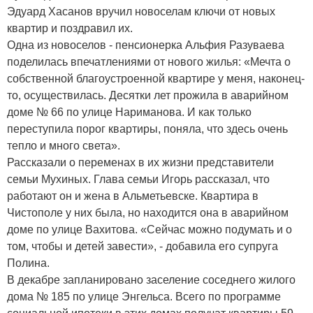
Эдуард Хасанов вручил новоселам ключи от новых
квартир и поздравил их.
Одна из новоселов - пенсионерка Альфия Разуваева
поделилась впечатлениями от нового жилья: «Мечта о
собственной благоустроенной квартире у меня, наконец-
то, осуществилась. Десятки лет прожила в аварийном
доме № 66 по улице Нариманова. И как только
переступила порог квартиры, поняла, что здесь очень
тепло и много света».
Рассказали о переменах в их жизни представители
семьи Мухиных. Глава семьи Игорь рассказал, что
работают он и жена в Альметьевске. Квартира в
Чистополе у них была, но находится она в аварийном
доме по улице Вахитова. «Сейчас можно подумать и о
том, чтобы и детей завести», - добавила его супруга
Полина.
В декабре запланировано заселение соседнего жилого
дома № 185 по улице Энгельса. Всего по программе