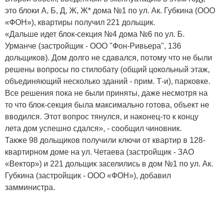
это блоки А, Б, Д, Ж, Ж* дома №1 по ул. Ак. Губкина (ООО
«ФОН»), квартиры получил 221 дольщик.
«Дальше идет блок-секция №4 дома №6 по ул. Б.
Урманче (застройщик - ООО "Фон-Ривьера", 136
дольщиков). Дом долго не сдавался, потому что не были
решены вопросы по стилобату (общий цокольный этаж,
объединяющий несколько зданий - прим. Т-и), парковке.
Все решения пока не были приняты, даже несмотря на
то что блок-секция была максимально готова, объект не
вводился. Этот вопрос тянулся, и наконец-то к концу
лета дом успешно сдался», - сообщил чиновник.
Также 98 дольщиков получили ключи от квартир в 128-
квартирном доме на ул. Четаева (застройщик - ЗАО
«Вектор») и 221 дольщик заселились в дом №1 по ул. Ак.
Губкина (застройщик - ООО «ФОН»), добавил
замминистра.