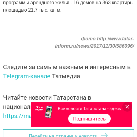
программы арендного жилья - 16 домов на 363 квартиры
площадью 21,7 тыс. кв. м.
фото http://www.tatar-
inform.ru/news/2017/11/30/586096/
Следите за самым важным и интересным в
Telegram-канале
Татмедиа
Читайте новости Татарстана в
национальном мессенджере MАХ:
Все новости Татарстана - здесь
https://max.ru/tatmedia
Подпишитесь
Перейти на страницу новости