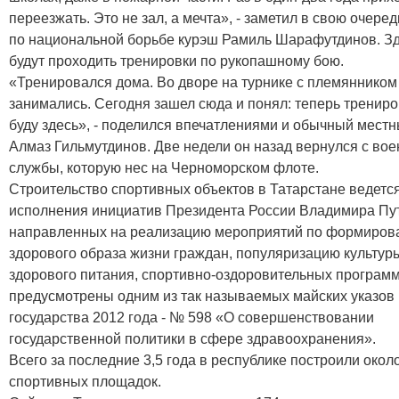
переезжать. Это не зал, а мечта», - заметил в свою очере
по национальной борьбе курэш Рамиль Шарафутдинов. З
будут проходить тренировки по рукопашному бою.
«Тренировался дома. Во дворе на турнике с племяннико
занимались. Сегодня зашел сюда и понял: теперь тренир
буду здесь», - поделился впечатлениями и обычный мест
Алмаз Гильмутдинов. Две недели он назад вернулся с во
службы, которую нес на Черноморском флоте.
Строительство спортивных объектов в Татарстане ведется
исполнения инициатив Президента России Владимира Пу
направленных на реализацию мероприятий по формиров
здорового образа жизни граждан, популяризацию культур
здорового питания, спортивно-оздоровительных программ
предусмотрены одним из так называемых майских указов
государства 2012 года - № 598 «О совершенствовании
государственной политики в сфере здравоохранения».
Всего за последние 3,5 года в республике построили окол
спортивных площадок.