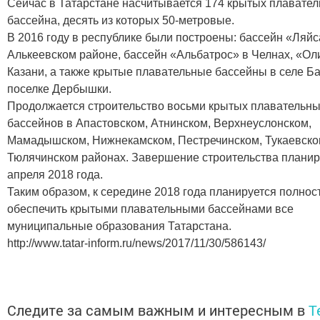
Сейчас в Татарстане насчитывается 174 крытых плавате
бассейна, десять из которых 50-метровые.
В 2016 году в республике были построены: бассейн «Ляйс
Алькеевском районе, бассейн «Альбатрос» в Челнах, «Ол
Казани, а также крытые плавательные бассейны в селе Ба
поселке Дербышки.
Продолжается строительство восьми крытых плавательн
бассейнов в Апастовском, Атнинском, Верхнеуслонском,
Мамадышском, Нижнекамском, Пестречинском, Тукаевско
Тюлячинском районах. Завершение строительства планир
апреля 2018 года.
Таким образом, к середине 2018 года планируется полнос
обеспечить крытыми плавательными бассейнами все
муниципальные образования Татарстана.
http://www.tatar-inform.ru/news/2017/11/30/586143/
Следите за самым важным и интересным в
T