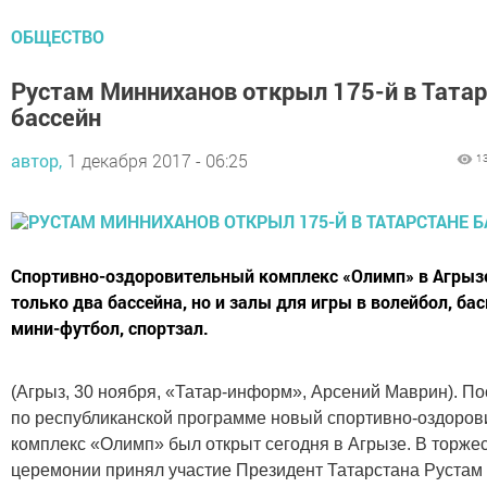
ОБЩЕСТВО
Рустам Минниханов открыл 175-й в Тата
бассейн
автор,
1 декабря 2017 - 06:25
1
Спортивно-оздоровительный комплекс «Олимп» в Агрызе
только два бассейна, но и залы для игры в волейбол, бас
мини-футбол, спортзал.
(Агрыз, 30 ноября, «Татар-информ», Арсений Маврин). П
по республиканской программе новый спортивно-оздоро
комплекс «Олимп» был открыт сегодня в Агрызе. В торже
церемонии принял участие Президент Татарстана Рустам