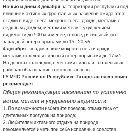
Ночью и днем 3 декабря
на территории республики под
влиянием активных фронтальных разделов ожидаются:
осадки в виде снега, мокрого снега, дождя, местами с
ледяным дождем; местами метели с ухудшением
видимости до 500 м и менее, гололед и сильный юго-
западный ветер порывами до 15 - 20 м/с.
4 декабря
- осадки в виде мокрого снега и дождя,
местами гололед и сильный ветер порывами до 17 м/с.
На дорогах гололедица, местами сильная, в отдельных
районах образование снежных заносов.
ГУ МЧС России по Республике Татарстан населению
рекомендует:
Общие рекомендации населению по усилению
ветра, метели и ухудшению видимости:
1. По возможности избегайте поездок, откажитесь от
длительных прогулок на природе;
2. Любителям активного отдыха на природе
рекомендуется иметь при себе исправные средства