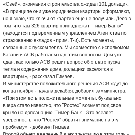
«Свей», окончания строительства ожидал 101 дольщик.
«В принципе они уже юридически квартиры оформляют,
но я знаю, что ключи от квартир еще не получили. Дело в
том, что там 326 квартир принадлежат "Тимер Банку"
(находится под временным управлением Агентства по
страхованию вкладов - прим. Т-и). Есть моменты,
связанные с пуском тепла. Мы совместно с исполкомом
Казани и АСВ работаем над этим вопросом. Дом уже
сдан, как только АСВ решит вопрос об оплате пуска
тепла и содержания дома, дольщики заселятся в
квартиры», - рассказал Гимаев.
В министерстве положительного решения АСВ ждут до
конца ноября - начала декабря, добавил замминистра.
«При этом есть положительные моменты, буквально
вчера стало известно, что "Ростех" возьмет под свое
крыло на допсанацию "Тимер Банк". Это вселяет
уверенность, что "Ростех" обратит внимание на эту
проблему», - добавил Гимаев.
Второй объект, введенный в эксплуатацию в этом году, -