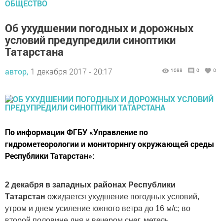
ОБЩЕСТВО
Об ухудшении погодных и дорожных
условий предупредили синоптики
Татарстана
автор,
1 декабря 2017 - 20:17
1088
0
0
По информации ФГБУ «Управление по
гидрометеорологии и мониторингу окружающей среды
Республики Татарстан»:
2 декабря в западных районах Республики
Татарстан
ожидается ухудшение погодных условий,
утром и днем усиление южного ветра до 16 м/с; во
второй половине дня и вечером снег, метель.