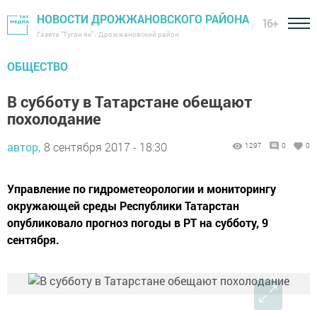
НОВОСТИ ДРОЖЖАНОВСКОГО РАЙОНА
16+
Газета "Туган як" - Дрожжановский район
ОБЩЕСТВО
В субботу в Татарстане обещают
похолодание
автор,
8 сентября 2017 - 18:30
1297
0
0
Управление по гидрометеорологии и мониторингу
окружающей среды Республики Татарстан
опубликовало прогноз погоды в РТ на субботу, 9
сентября.