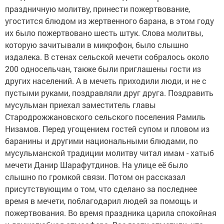
праздничную молитву, принести пожертвование,
угостится блюдом из жертвенного барана, в этом году
их было пожертвовано шесть штук. Слова молитвы,
которую зачитывали в микрофон, было слышно
издалека. В стенах сельской мечети собралось около
200 односельчан, также были приглашены гости из
других населений. А в мечеть приходили люди, и не с
пустыми руками, поздравляли друг друга. Поздравить
мусульман приехал заместитель главы
Стародрожжановского сельского поселения Рамиль
Низамов. Перед угощением гостей супом и пловом из
баранины и другими национальными блюдами, по
мусульманской традиции молитву читал имам - хатыб
мечети Данир Шарафутдинов. На улице её было
слышно по громкой связи. Потом он рассказал
присутствующим о том, что сделано за последнее
время в мечети, поблагодарил людей за помощь и
пожертвования. Во время праздника царила спокойная