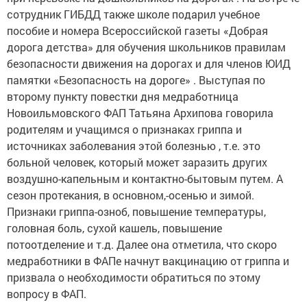
сотрудник ГИБДД также школе подарил учебное
пособие и номера Всероссийской газеты «Добрая
дорога детства» для обучения школьников правилам
безопасности движения на дорогах и для членов ЮИД
памятки «Безопасность на дороге» . Выступая по
второму пункту повестки дня медработница
Новоильмовского ФАП Татьяна Архипова говорила
родителям и учащимся о признаках гриппа и
источниках заболевания этой болезнью , т.е. это
больной человек, который может заразить других
воздушно-капельным и контактно-бытовым путем. А
сезон протекания, в основном,-осенью и зимой.
Признаки гриппа-озноб, повышение температуры,
головная боль, сухой кашель, повышение
потоотделение и т.д. Далее она отметила, что скоро
медработники в ФАПе начнут вакцинацию от гриппа и
призвала о необходимости обратиться по этому
вопросу в ФАП.