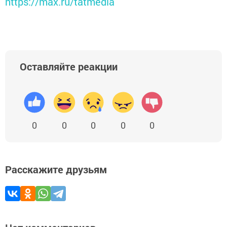
https://max.ru/tatmedia
Оставляйте реакции
0
0
0
0
0
Расскажите друзьям