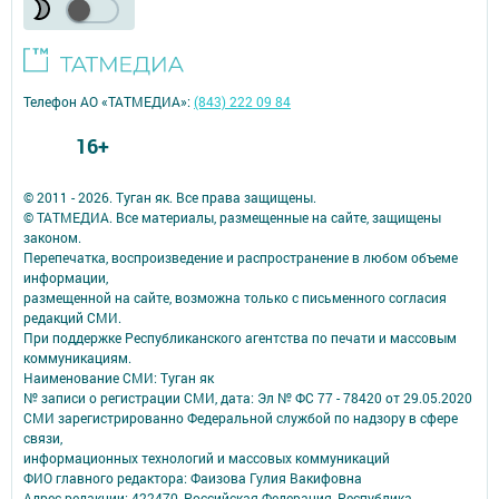
Телефон АО «ТАТМЕДИА»:
(843) 222 09 84
16+
© 2011 - 2026. Туган як. Все права защищены.
© ТАТМЕДИА. Все материалы, размещенные на сайте, защищены
законом.
Перепечатка, воспроизведение и распространение в любом объеме
информации,
размещенной на сайте, возможна только с письменного согласия
редакций СМИ.
При поддержке Республиканского агентства по печати и массовым
коммуникациям.
Наименование СМИ: Туган як
№ записи о регистрации СМИ, дата: Эл № ФС 77 - 78420 от 29.05.2020
СМИ зарегистрированно Федеральной службой по надзору в сфере
связи,
информационных технологий и массовых коммуникаций
ФИО главного редактора: Фаизова Гулия Вакифовна
Адрес редакции: 422470, Российская Федерация, Республика