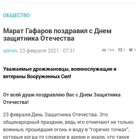
ОБЩЕСТВО
Марат Гафаров поздравил с Днем
защитника Отечества
admin,
23 февраля 2021 - 07:31
1542
0
0
Уважаемые дрожжановцы, военнослужащие и
ветераны Вооруженных Сил!
От всей души поздравляю Вас с Днем Защитника
Отечества!
23 февраля-День Защитника Отечества. Это
общенародный праздник, ведь его отмечают не только
военные, прошедшие огонь и воду в “горячих точках”,
которые когда-то служили в армии и знали, что такое