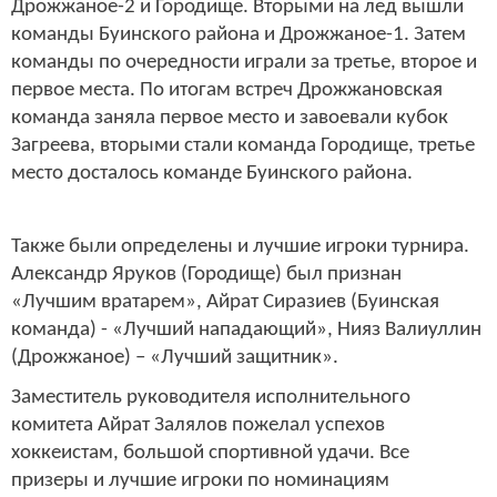
Дрожжаное-2 и Городище. Вторыми на лед вышли
команды Буинского района и Дрожжаное-1. Затем
команды по очередности играли за третье, второе и
первое места. По итогам встреч Дрожжановская
команда заняла первое место и завоевали кубок
Загреева, вторыми стали команда Городище, третье
место досталось команде Буинского района.
Также были определены и лучшие игроки турнира.
Александр Яруков (Городище) был признан
«Лучшим вратарем», Айрат Сиразиев (Буинская
команда) - «Лучший нападающий», Нияз Валиуллин
(Дрожжаное) – «Лучший защитник».
Заместитель руководителя исполнительного
комитета Айрат Залялов пожелал успехов
хоккеистам, большой спортивной удачи. Все
призеры и лучшие игроки по номинациям