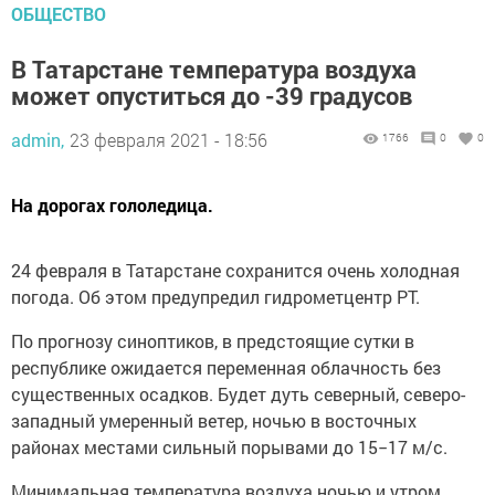
ОБЩЕСТВО
В Татарстане температура воздуха
может опуститься до -39 градусов
admin,
23 февраля 2021 - 18:56
1766
0
0
На дорогах гололедица.
24 февраля в Татарстане сохранится очень холодная
погода. Об этом предупредил гидрометцентр РТ.
По прогнозу синоптиков, в предстоящие сутки в
республике ожидается переменная облачность без
существенных осадков. Будет дуть северный, северо-
западный умеренный ветер, ночью в восточных
районах местами сильный порывами до 15−17 м/с.
Минимальная температура воздуха ночью и утром