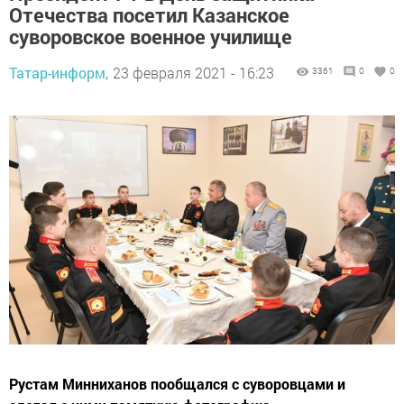
Отечества посетил Казанское
суворовское военное училище
Татар-информ,
23 февраля 2021 - 16:23
3361
0
0
Рустам Минниханов пообщался с суворовцами и