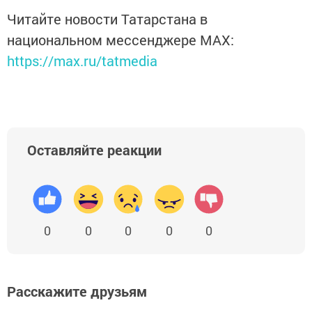
Читайте новости Татарстана в
национальном мессенджере MАХ:
https://max.ru/tatmedia
Оставляйте реакции
0
0
0
0
0
Расскажите друзьям