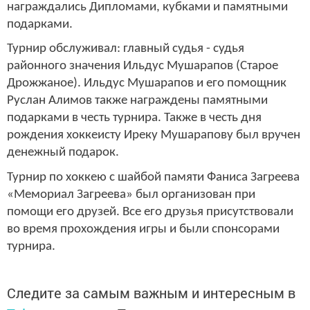
награждались Дипломами, кубками и памятными
подарками.
Турнир обслуживал: главный судья - судья
районного значения Ильдус Мушарапов (Старое
Дрожжаное). Ильдус Мушарапов и его помощник
Руслан Алимов также награждены памятными
подарками в честь турнира. Также в честь дня
рождения хоккеисту Иреку Мушарапову был вручен
денежный подарок.
Турнир по хоккею с шайбой памяти Фаниса Загреева
«Мемориал Загреева» был организован при
помощи его друзей. Все его друзья присутствовали
во время прохождения игры и были спонсорами
турнира.
Следите за самым важным и интересным в