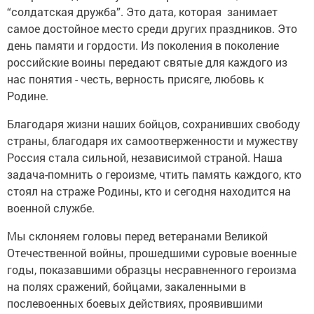
“солдатская дружба”. Это дата, которая занимает
самое достойное место среди других праздников. Это
день памяти и гордости. Из поколения в поколение
российские воины передают святые для каждого из
нас понятия - честь, верность присяге, любовь к
Родине.
Благодаря жизни наших бойцов, сохранивших свободу
страны, благодаря их самоотверженности и мужеству
Россия стала сильной, независимой страной. Наша
задача-помнить о героизме, чтить память каждого, кто
стоял на страже Родины, кто и сегодня находится на
военной службе.
Мы склоняем головы перед ветеранами Великой
Отечественной войны, прошедшими суровые военные
годы, показавшими образцы несравненного героизма
на полях сражений, бойцами, закаленными в
послевоенных боевых действиях, проявившими