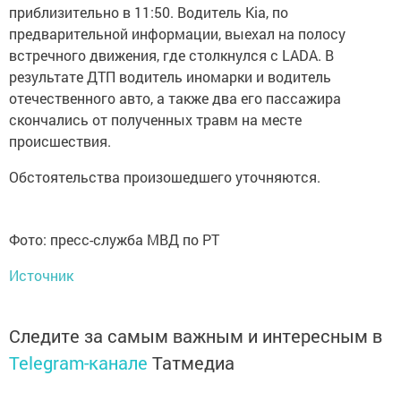
приблизительно в 11:50. Водитель Kia, по
предварительной информации, выехал на полосу
встречного движения, где столкнулся с LADA. В
результате ДТП водитель иномарки и водитель
отечественного авто, а также два его пассажира
скончались от полученных травм на месте
происшествия.
Обстоятельства произошедшего уточняются.
Фото: пресс-служба МВД по РТ
Источник
Следите за самым важным и интересным в
Telegram-канале
Татмедиа