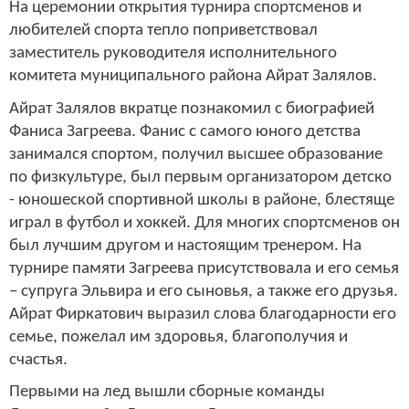
На церемонии открытия турнира спортсменов и
любителей спорта тепло поприветствовал
заместитель руководителя исполнительного
комитета муниципального района Айрат Залялов.
Айрат Залялов вкратце познакомил с биографией
Фаниса Загреева. Фанис с самого юного детства
занимался спортом, получил высшее образование
по физкультуре, был первым организатором детско
- юношеской спортивной школы в районе, блестяще
играл в футбол и хоккей. Для многих спортсменов он
был лучшим другом и настоящим тренером. На
турнире памяти Загреева присутствовала и его семья
– супруга Эльвира и его сыновья, а также его друзья.
Айрат Фиркатович выразил слова благодарности его
семье, пожелал им здоровья, благополучия и
счастья.
Первыми на лед вышли сборные команды