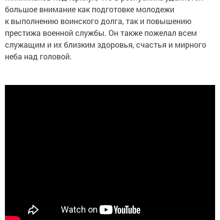
большое внимание как подготовке молодежи
к выполнению воинского долга, так и повышению
престижа военной службы. Он также пожелал всем
служащим и их близким здоровья, счастья и мирного
неба над головой.