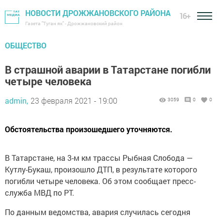
НОВОСТИ ДРОЖЖАНОВСКОГО РАЙОНА
16+
Газета "Туган як" - Дрожжановский район
ОБЩЕСТВО
В страшной аварии в Татарстане погибли
четыре человека
admin,
23 февраля 2021 - 19:00
3059
0
0
Обстоятельства произошедшего уточняются.
В Татарстане, на 3-м км трассы Рыбная Слобода —
Кутлу-Букаш, произошло ДТП, в результате которого
погибли четыре человека. Об этом сообщает пресс-
служба МВД по РТ.
По данным ведомства, авария случилась сегодня