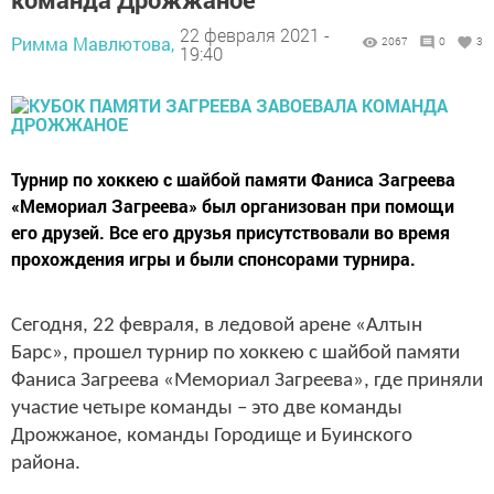
22 февраля 2021 -
Римма Мавлютова,
2067
0
3
19:40
Турнир по хоккею с шайбой памяти Фаниса Загреева
«Мемориал Загреева» был организован при помощи
его друзей. Все его друзья присутствовали во время
прохождения игры и были спонсорами турнира.
Сегодня, 22 февраля, в ледовой арене «Алтын
Барс», прошел турнир по хоккею с шайбой памяти
Фаниса Загреева «Мемориал Загреева», где приняли
участие четыре команды – это две команды
Дрожжаное, команды Городище и Буинского
района.