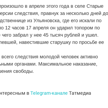
произошло в апреле этого года в селе Старые
ерсии следствия, правнук за несколько дней д
дственнице из Ульяновска, где его искали по
о 12 часов 17 апреля он ударил топором по
 чего забрал у нее 45 тысяч рублей и ушел.
певшей, навестившие старушку по просьбе ее
 всего следствия молодой человек активно
ьными органами. Максимальное наказание,
ишения свободы.
интересным в
Telegram-канале
Татмедиа