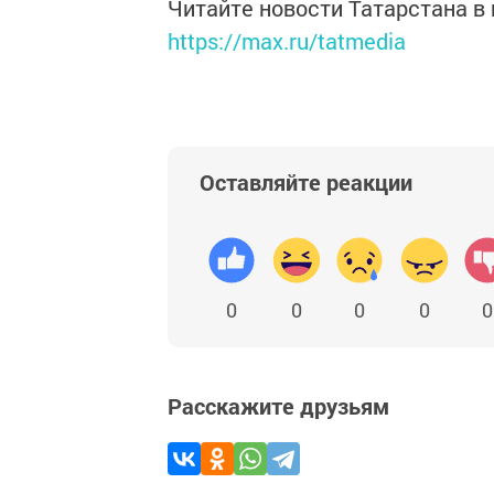
Читайте новости Татарстана 
https://max.ru/tatmedia
Оставляйте реакции
0
0
0
0
0
Расскажите друзьям