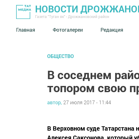
НОВОСТИ ДРОЖЖАНОВ
Газета "Туган як" - Дрожжановский район
Главная
Фотогалереи
Редакция
ОБЩЕСТВО
В соседнем райо
топором свою п
автор,
27 июля 2017 - 11:44
В Верховном суде Татарстана 
Алексея Саксонова, который у