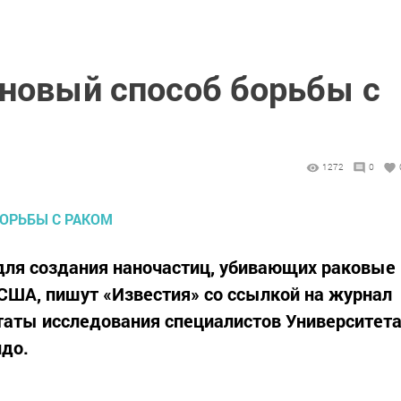
 новый способ борьбы с
1272
0
для создания наночастиц, убивающих раковые
 США, пишут «Известия» со ссылкой на журнал
таты исследования специалистов Университет
до.