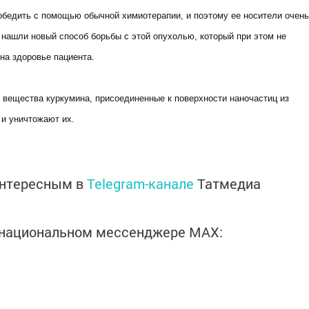
обедить с помощью обычной химиотерапии, и поэтому ее носители очень
нашли новый способ борьбы с этой опухолью, который при этом не
на здоровье пациента.
 вещества куркумина, присоединенные к поверхности наночастиц из
 и уничтожают их.
интересным в
Telegram-канале
Татмедиа
в национальном мессенджере MАХ: