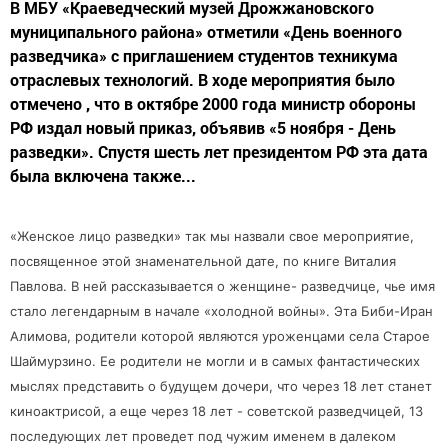
В МБУ «Краеведческий музей Дрожжановского
муниципального района» отметили «День военного
разведчика» с приглашением студентов техникума
отраслевых технологий. В ходе мероприятия было
отмечено , что в октябре 2000 года министр обороны
РФ издал новый приказ, объявив «5 ноября - День
разведки». Спустя шесть лет президентом РФ эта дата
была включена также...
«Женское лицо разведки» так мы назвали свое мероприятие,
посвященное этой знаменательной дате, по книге Виталия
Павлова. В ней рассказывается о женщине- разведчице, чье имя
стало легендарным в начале «холодной войны». Эта Биби-Иран
Алимова, родители которой являются уроженцами села Старое
Шаймурзино. Ее родители не могли и в самых фантастических
мыслях представить о будущем дочери, что через 18 лет станет
киноактрисой, а еще через 18 лет - советской разведчицей, 13
последующих лет проведет под чужим именем в далеком