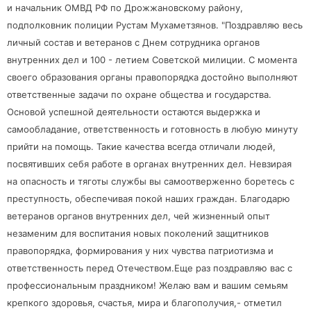
и начальник ОМВД РФ по Дрожжановскому району,
подполковник полиции Рустам Мухаметзянов. "Поздравляю весь
личный состав и ветеранов с Днем сотрудника органов
внутренних дел и 100 - летием Советской милиции. С момента
своего образования органы правопорядка достойно выполняют
ответственные задачи по охране общества и государства.
Основой успешной деятельности остаются выдержка и
самообладание, ответственность и готовность в любую минуту
прийти на помощь. Такие качества всегда отличали людей,
посвятивших себя работе в органах внутренних дел. Невзирая
на опасность и тяготы службы вы самоотверженно боретесь с
преступность, обеспечивая покой наших граждан. Благодарю
ветеранов органов внутренних дел, чей жизненный опыт
незаменим для воспитания новых поколений защитников
правопорядка, формирования у них чувства патриотизма и
ответственность перед Отечеством.Еще раз поздравляю вас с
профессиональным праздником! Желаю вам и вашим семьям
крепкого здоровья, счастья, мира и благополучия,- отметил