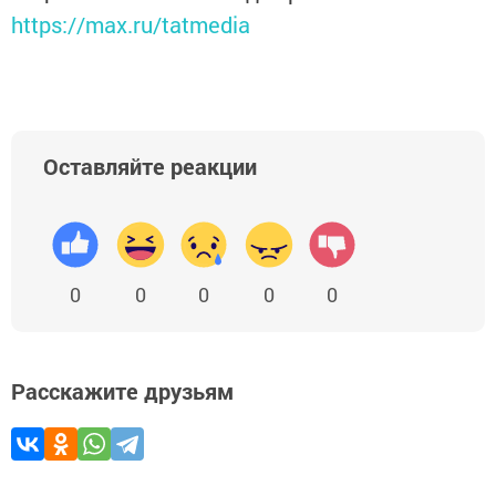
https://max.ru/tatmedia
Оставляйте реакции
0
0
0
0
0
Расскажите друзьям