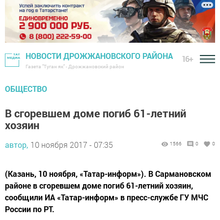
НОВОСТИ ДРОЖЖАНОВСКОГО РАЙОНА
16+
Газета "Туган як" - Дрожжановский район
ОБЩЕСТВО
В сгоревшем доме погиб 61-летний
хозяин
автор,
10 ноября 2017 - 07:35
1566
0
0
(Казань, 10 ноября, «Татар-информ»). В Сармановском
районе в сгоревшем доме погиб 61-летний хозяин,
сообщили ИА «Татар-информ» в пресс-службе ГУ МЧС
России по РТ.