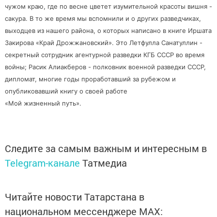
чужом краю, где по весне цветет изумительной красоты вишня -
сакура. В то же время мы вспомнили и о других разведчиках,
выходцев из нашего района, о которых написано в книге Иршата
Закирова «Край Дрожжановский». Это Летфулла Санатуллин -
секретный сотрудник агентурной разведки КГБ СССР во время
войны; Расик Алиакберов - полковник военной разведки СССР,
дипломат, многие годы проработавший за рубежом и
опубликовавший книгу о своей работе
«Мой жизненный путь».
Следите за самым важным и интересным в
Telegram-канале
Татмедиа
Читайте новости Татарстана в
национальном мессенджере MАХ: