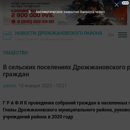
4
Автоматическое закрытие баннера через
НОВОСТИ ДРОЖЖАНОВСКОГО РАЙОНА
16+
Газета "Туган як" - Дрожжановский район
ОБЩЕСТВО
В сельских поселениях Дрожжановского 
граждан
admin,
10 января 2020 - 10:21
Г Р А Ф И К проведения собраний граждан в населенных 
Главы Дрожжановского муниципального района, руково
учреждений района в 2020 году