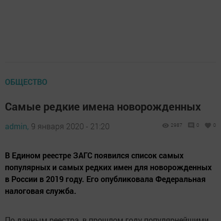
ОБЩЕСТВО
Самые редкие имена новорожденных
admin,
9 января 2020 - 21:20
2987
0
0
В Едином реестре ЗАГС появился список самых
популярных и самых редких имен для новорожденных
в России в 2019 году. Его опубликовала Федеральная
налоговая служба.
По данным реестра, в прошлом году популярнейшими