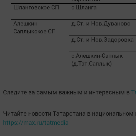
Шланговское СП
с.Шланга
Алешкин-
д.Ст. и Нов.Дуваново
Саплыкское СП
д.Ст. и Нов.Задоровка
с.Алешкин-Саплык
(д.Тат.Саплык)
Следите за самым важным и интересным в
T
Читайте новости Татарстана в национальном
https://max.ru/tatmedia