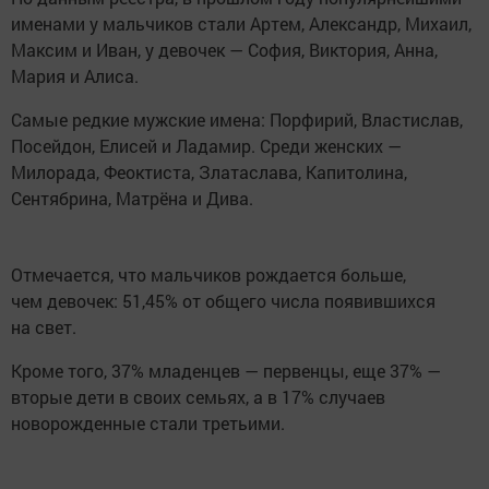
именами у мальчиков стали Артем, Александр, Михаил,
Максим и Иван, у девочек — София, Виктория, Анна,
Мария и Алиса.
Самые редкие мужские имена: Порфирий, Властислав,
Посейдон, Елисей и Ладамир. Среди женских —
Милорада, Феоктиста, Златаслава, Капитолина,
Сентябрина, Матрёна и Дива.
Отмечается, что мальчиков рождается больше,
чем девочек: 51,45% от общего числа появившихся
на свет.
Кроме того, 37% младенцев — первенцы, еще 37% —
вторые дети в своих семьях, а в 17% случаев
новорожденные стали третьими.