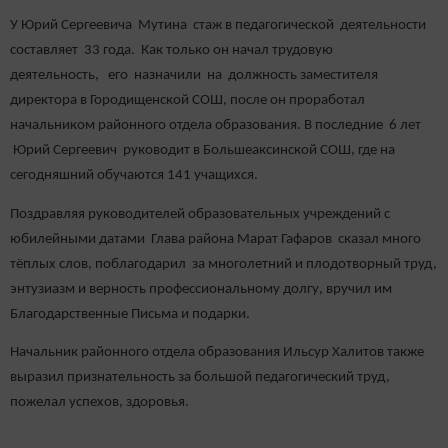
У Юрий Сергеевича Мутина стаж в педагогической деятельности
составляет 33 года. Как только он начал трудовую
деятельность, его назначили на должность заместителя
директора в Городищенской СОШ, после он проработал
начальником районного отдела образования. В последние 6 лет
Юрий Сергеевич руководит в Большеаксинской СОШ, где на
сегодняшний обучаются 141 учащихся.
Поздравляя руководителей образовательных учреждений с
юбилейными датами Глава района Марат Гафаров сказал много
тёплых слов, поблагодарил за многолетний и плодотворный труд,
энтузиазм и верность профессиональному долгу, вручил им
Благодарственные Письма и подарки.
Начальник районного отдела образования Ильсур Халитов также
выразил признательность за большой педагогический труд,
пожелал успехов, здоровья.