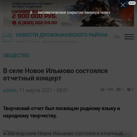
5
Автоматическое закрытие баннера через
НОВОСТИ ДРОЖЖАНОВСКОГО РАЙОНА
16+
Газета "Туган як" - Дрожжановский район
ОБЩЕСТВО
В селе Новое Ильмово состоялся
отчетный концерт
admin,
11 марта 2021 - 08:51
1586
0
0
Творческий отчет был посвящен родному языку и
народному творчеству.