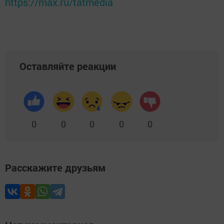
https://max.ru/tatmedia
Оставляйте реакции
0
0
0
0
0
Расскажите друзьям