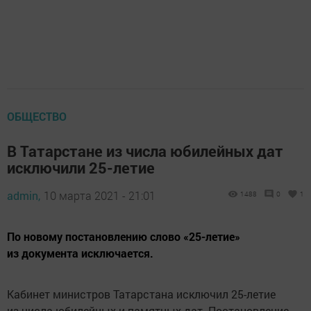
ОБЩЕСТВО
В Татарстане из числа юбилейных дат
исключили 25-летие
admin,
10 марта 2021 - 21:01
1488
0
1
По новому постановлению слово «25-летие»
из документа исключается.
Кабинет министров Татарстана исключил 25-летие
из числа юбилейных и памятных дат. Постановление