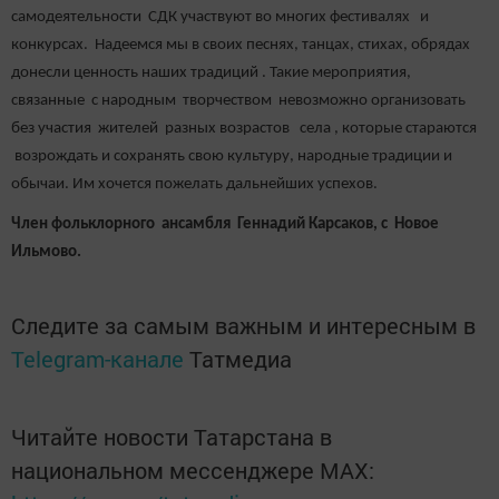
самодеятельности СДК участвуют во многих фестивалях и
конкурсах. Надеемся мы в своих песнях, танцах, стихах, обрядах
донесли ценность наших традиций . Такие мероприятия,
связанные с народным творчеством невозможно организовать
без участия жителей разных возрастов села , которые стараются
возрождать и сохранять свою культуру, народные традиции и
обычаи. Им хочется пожелать дальнейших успехов.
Член фольклорного ансамбля Геннадий Карсаков, с Новое
Ильмово.
Следите за самым важным и интересным в
Telegram-канале
Татмедиа
Читайте новости Татарстана в
национальном мессенджере MАХ: