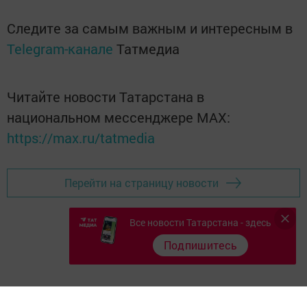
Следите за самым важным и интересным в
Telegram-канале
Татмедиа
Читайте новости Татарстана в
национальном мессенджере MАХ:
https://max.ru/tatmedia
Перейти на страницу новости
Все новости Татарстана - здесь
Подпишитесь