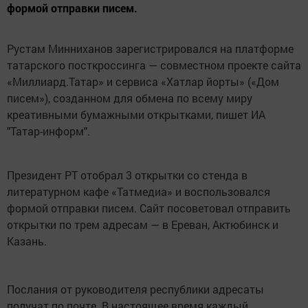
формой отправки писем.
Рустам Минниханов зарегистрировался на платформе
татарского посткроссинга — совместном проекте сайта
«Миллиард.Татар» и сервиса «Хатлар йорты» («Дом
писем»), созданном для обмена по всему миру
креативными бумажными открытками, пишет ИА
"Татар-информ".
Президент РТ отобрал 3 открытки со стенда в
литературном кафе «Татмедиа» и воспользовался
формой отправки писем. Сайт посоветовал отправить
открытки по трем адресам — в Ереван, Актюбинск и
Казань.
Послания от руководителя республики адресаты
получат по почте. В настоящее время каждый