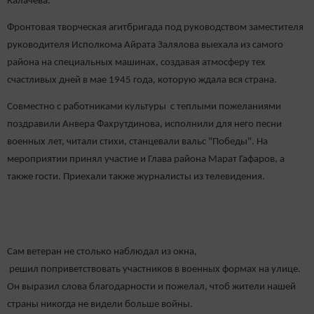
Калачева.
Фронтовая творческая агитбригада под руководством заместителя
руководителя Исполкома Айрата Залялова выехала из самого
района на специальных машинах, создавая атмосферу тех
счастливых дней в мае 1945 года, которую ждала вся страна.
Совместно с работниками культуры с теплыми пожеланиями
поздравили Анвера Фахрутдинова, исполнили для него песни
военных лет, читали стихи, станцевали вальс "Победы". На
мероприятии принял участие и Глава района Марат Гафаров, а
также гости. Приехали также журналисты из телевидения.
Сам ветеран не столько наблюдал из окна,
решил поприветствовать участников в военных формах на улице.
Он выразил слова благодарности и пожелал, чтоб жители нашей
страны никогда не видели больше войны.