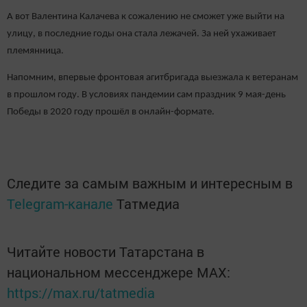
А вот Валентина Калачева к сожалению не сможет уже выйти на
улицу, в последние годы она стала лежачей. За ней ухаживает
племянница.
Напомним, впервые фронтовая агитбригада выезжала к ветеранам
в прошлом году. В условиях пандемии сам праздник 9 мая-день
Победы в 2020 году прошёл в онлайн-формате.
Следите за самым важным и интересным в
Telegram-канале
Татмедиа
Читайте новости Татарстана в
национальном мессенджере MАХ:
https://max.ru/tatmedia