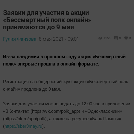
Заявки для участия в акции
«Бессмертный полк онлайн»
принимаются до 9 мая
Гулия Фаизова,
8 мая 2021 - 09:01
1155
0
0
Из-за пандемии в прошлом году акция «Бессмертный
полк» впервые прошла в онлайн формате.
Регистрация на общероссийскую акцию «Бессмертный полк
онлайн» продлена до 9 мая.
Заявки для участия можно подать до 12.00 час в приложении
«ВКонтакте» (https://vk.com/polk_app) и «Одноклассники»
(https://ok.ru/app/polk), а также на ресурсе «Банк Памяти»
(
https://sber9may.ru
).