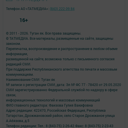
Телефон АО «ТАТМЕДИА»:
(843) 222 09 84
16+
© 2011 - 2026. Туган як. Все права защищены.
© ТАТМЕДИА. Все материалы, размещенные на сайте, защищены
законом.
Перепечатка, воспроизведение и распространение в любом объеме
информации,
размещенной на сайте, возможна только с письменного согласия
редакций СМИ.
При поддержке Республиканского агентства по печати и массовым
коммуникациям.
Наименование СМИ: Туган як
№ записи о регистрации СМИ, дата: Эл № ФС 77 - 78420 от 29.05.2020
СМИ зарегистрированно Федеральной службой по надзору в сфере
связи,
информационных технологий и массовых коммуникаций
ФИО главного редактора: Фаизова Гулия Вакифовна
Адрес редакции: 422470, Российская Федерация, Республика
Татарстан, Дрожжановский район, село Старое Дрожжаное улица
А.Абязова, д.5
Телефон редакции: Тел.: 8 (843-75) 2-26-42 Факс: 8 (843-75) 2-23-43