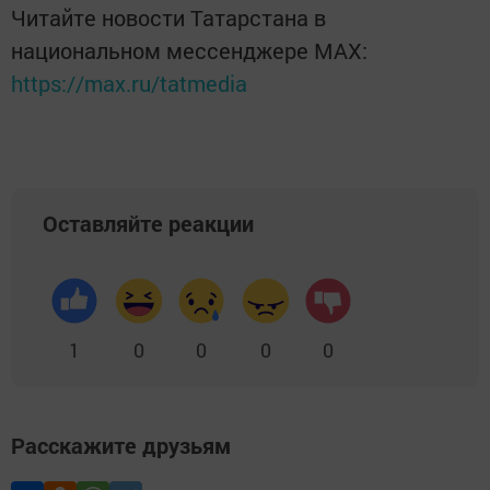
Читайте новости Татарстана в
национальном мессенджере MАХ:
https://max.ru/tatmedia
Оставляйте реакции
1
0
0
0
0
Расскажите друзьям