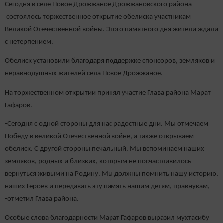
Сегодня в селе Новое Дрожжаное Дрожжановского района
состоялось торжественное открытие обелиска участникам
Великой Отечественной войны. Этого памятного дня жители ждали
с нетерпением.
Обелиск установили благодаря поддержке спонсоров, земляков и
неравнодушных жителей села Новое Дрожжаное.
На торжественном открытии принял участие Глава района Марат
Гафаров.
-Сегодня с одной стороны для нас радостные дни. Мы отмечаем
Победу в великой Отечественной войне, а также открываем
обелиск. С другой стороны печальный. Мы вспоминаем наших
земляков, родных и близких, которым не посчастливилось
вернуться живыми на Родину. Мы должны помнить нашу историю,
наших Героев и передавать эту память нашим детям, правнукам,
-отметил Глава района.
Особые слова благодарности Марат Гафаров выразил мухтасибу