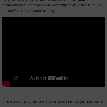
пользователь сервиса сможет отправить свое письмо
лично Рустаму Минниханову.
Следите за самым важным и интересным в