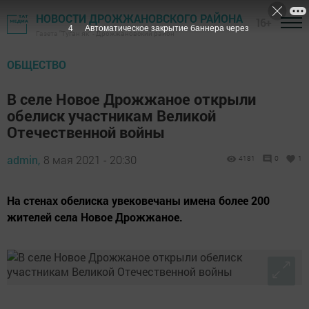
НОВОСТИ ДРОЖЖАНОВСКОГО РАЙОНА
16+
3
Автоматическое закрытие баннера через
Газета "Туган як" - Дрожжановский район
ОБЩЕСТВО
В селе Новое Дрожжаное открыли
обелиск участникам Великой
Отечественной войны
admin,
8 мая 2021 - 20:30
4181
0
1
На стенах обелиска увековечаны имена более 200
жителей села Новое Дрожжаное.