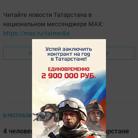
Читайте новости Татарстана в
национальном мессенджере MАХ:
https://max.ru/tatmedia
Перейти на страницу новости
В РЕСПУБЛИКЕ
4 человека погибли в ДТП в Татарстане