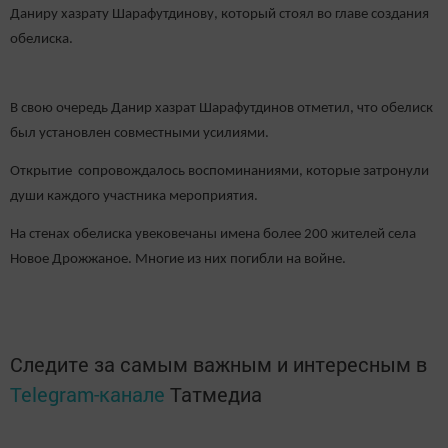
Даниру хазрату Шарафутдинову, который стоял во главе создания
обелиска.
В свою очередь Данир хазрат Шарафутдинов отметил, что обелиск
был установлен совместными усилиями.
Открытие сопровождалось воспоминаниями, которые затронули
души каждого участника мероприятия.
На стенах обелиска увековечаны имена более 200 жителей села
Новое Дрожжаное. Многие из них погибли на войне.
Следите за самым важным и интересным в
Telegram-канале
Татмедиа