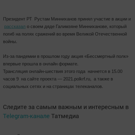
Президент РТ Рустам Минниханов принял участие в акции и
рассказал
о своем дяде Галимзяне Минниханове, который
погиб на полях сражений во время Великой Отечественной
войны.
Из-за пандемии в прошлом году акция «Бессмертный полк»
впервые прошла в онлайн формате.
Трансляция онлайн-шествия этого года начнется в 15.00
часов 9 на сайте проекта — 2021.polkrf.ru, а также в
социальных сетях и на страницах телеканалов.
Следите за самым важным и интересным в
Telegram-канале
Татмедиа