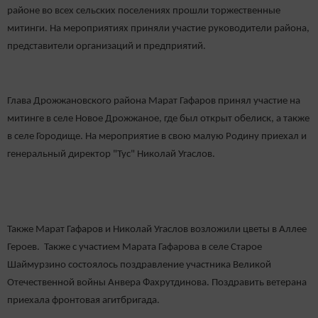
районе во всех сельских поселениях прошли торжественные
митинги. На мероприятиях приняли участие руководители района,
представители организаций и предприятий.
Глава Дрожжановского района Марат Гафаров принял участие на
митинге в селе Новое Дрожжаное, где был открыт обелиск, а также
в селе Городище. На мероприятие в свою малую Родину приехал и
генеральный директор "Тус" Николай Угаслов.
Также Марат Гафаров и Николай Угаслов возложили цветы в Аллее
Героев.
Также с участием Марата Гафарова в селе Старое
Шаймурзино состоялось поздравление участника Великой
Отечественной войны Анвера Фахрутдинова. Поздравить ветерана
приехала фронтовая агитбригада.