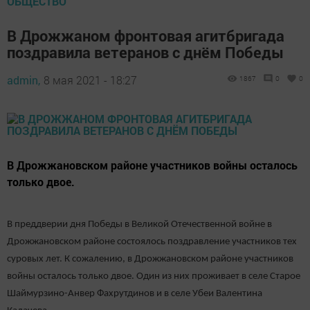
ОБЩЕСТВО
В Дрожжаном фронтовая агитбригада
поздравила ветеранов с днём Победы
admin,
8 мая 2021 - 18:27
1867
0
0
В Дрожжановском районе участников войны осталось
только двое.
В преддверии дня Победы в Великой Отечественной войне в
Дрожжановском районе состоялось поздравление участников тех
суровых лет. К сожалению, в Дрожжановском районе участников
войны осталось только двое. Один из них проживает в селе Старое
Шаймурзино-Анвер Фахрутдинов и в селе Убеи Валентина