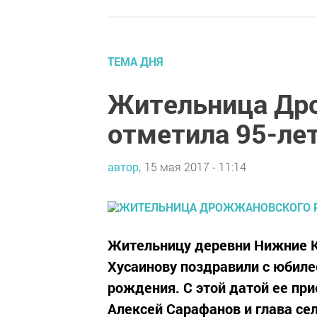
ТЕМА ДНЯ
Жительница Др
отметила 95-ле
автор,
15 мая 2017 - 11:14
Жительницу деревни Нижние 
Хусаинову поздравили с юбиле
рождения. С этой датой ее пр
Алексей Сарафанов и глава се