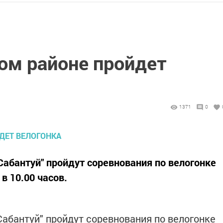
м районе пройдет
1371
0
Сабантуй" пройдут соревнования по велогонке
в 10.00 часов.
Сабантуй" пройдут соревнования по велогонке