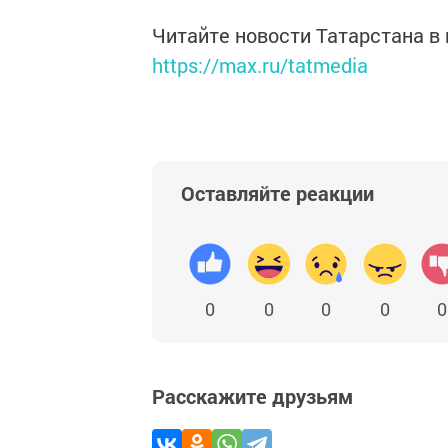
Читайте новости Татарстана 
https://max.ru/tatmedia
Оставляйте реакции
0
0
0
0
0
Расскажите друзьям