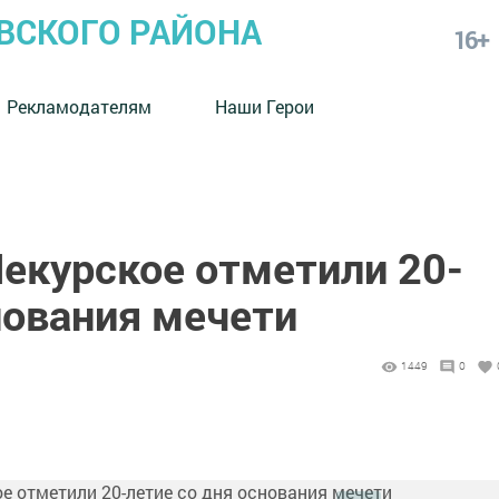
СКОГО РАЙОНА
16+
Рекламодателям
Наши Герои
Чекурское отметили 20-
нования мечети
1449
0