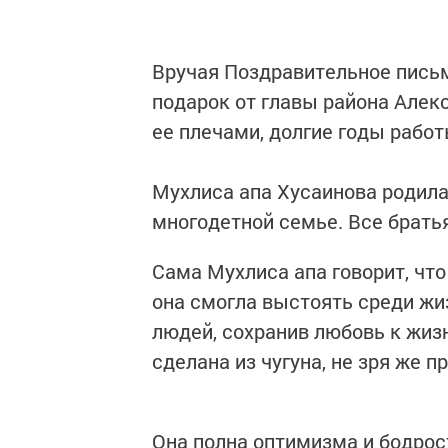
Вручая Поздравительное пись
подарок от главы района Алек
ее плечами, долгие годы работ
Мухлиса апа Хусаинова родилас
многодетной семье. Все братья
Сама Мухлиса апа говорит, что
она смогла выстоять среди жиз
людей, сохранив любовь к жизн
сделана из чугуна, не зря же п
Она полна оптимизма и бодрос