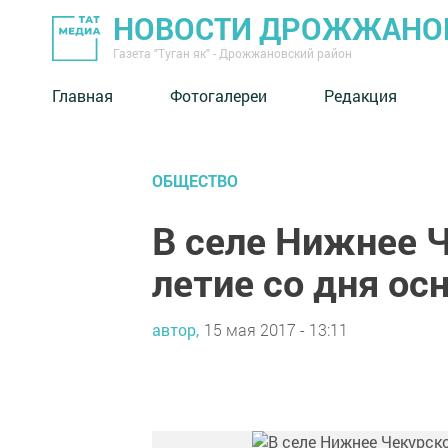
НОВОСТИ ДРОЖЖАНОВ
Газета "Туган як" - Дрожжановский район
Главная
Фотогалереи
Редакция
ОБЩЕСТВО
В селе Нижнее 
летие со дня ос
автор,
15 мая 2017 - 13:11