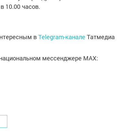
в 10.00 часов.
интересным в
Telegram-канале
Татмедиа
в национальном мессенджере MАХ: