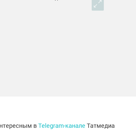
интересным в
Telegram-канале
Татмедиа