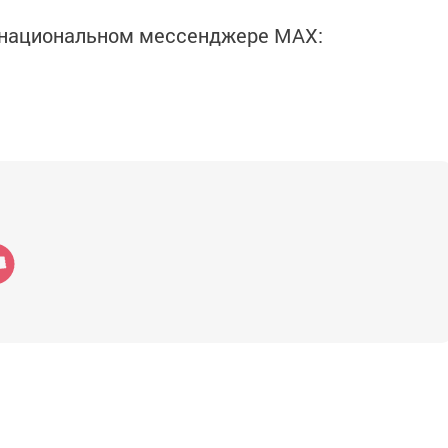
в национальном мессенджере MАХ: