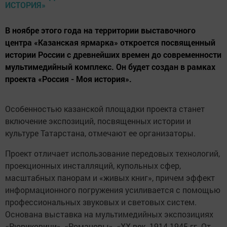
В ноябре этого года на территории выставочного
центра «Казанская ярмарка» откроется посвященный
истории России с древнейших времен до современности
мультимедийный комплекс. Он будет создан в рамках
проекта «Россия - Моя история».
Особенностью казанской площадки проекта станет
включение экспозиций, посвященных истории и
культуре Татарстана, отмечают ее организаторы.
Проект отличает использование передовых технологий,
проекционных инсталляций, купольных сфер,
масштабных панорам и «живых книг», причем эффект
информационного погружения усиливается с помощью
профессиональных звуковых и световых систем.
Основана выставка на мультимедийных экспозициях
«Рюриковичи», «Романовы», «ХХ век. 1914-1945 гг. От