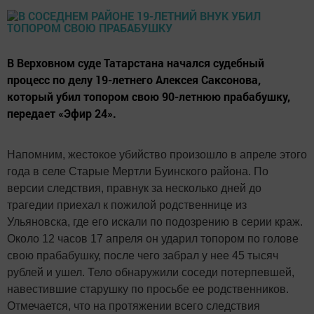
В Верховном суде Татарстана начался судебный
процесс по делу 19-летнего Алексея Саксонова,
который убил топором свою 90-летнюю прабабушку,
передает «Эфир 24».
Напомним, жестокое убийство произошло в апреле этого
года в селе Старые Мертли Буинского района. По
версии следствия, правнук за несколько дней до
трагедии приехал к пожилой родственнице из
Ульяновска, где его искали по подозрению в серии краж.
Около 12 часов 17 апреля он ударил топором по голове
свою прабабушку, после чего забрал у нее 45 тысяч
рублей и ушел. Тело обнаружили соседи потерпевшей,
навестившие старушку по просьбе ее родственников.
Отмечается, что на протяжении всего следствия