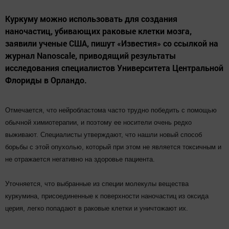
Куркуму можно использовать для создания
наночастиц, убивающих раковые клетки мозга,
заявили ученые США, пишут «Известия» со ссылкой на
журнал Nanoscale, приводящий результаты
исследования специалистов Университета Центральной
Флориды в Орландо.
Отмечается, что нейробластома часто трудно победить с помощью
обычной химиотерапии, и поэтому ее носители очень редко
выживают. Специалисты утверждают, что нашли новый способ
борьбы с этой опухолью, который при этом не является токсичным и
не отражается негативно на здоровье пациента.
Уточняется, что выбранные из специи молекулы вещества
куркумина, присоединенные к поверхности наночастиц из оксида
церия, легко попадают в раковые клетки и уничтожают их.