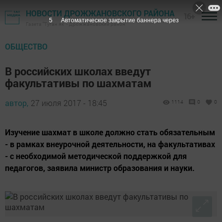
НОВОСТИ ДРОЖЖАНОВСКОГО РАЙОНА
16+
4
Автоматическое закрытие баннера через
Газета "Туган як" - Дрожжановский район
ОБЩЕСТВО
В российских школах введут
факультативы по шахматам
автор,
27 июля 2017 - 18:45
1114
0
0
Изучение шахмат в школе должно стать обязательным
- в рамках внеурочной деятельности, на факультативах
- с необходимой методической поддержкой для
педагогов, заявила министр образования и науки.