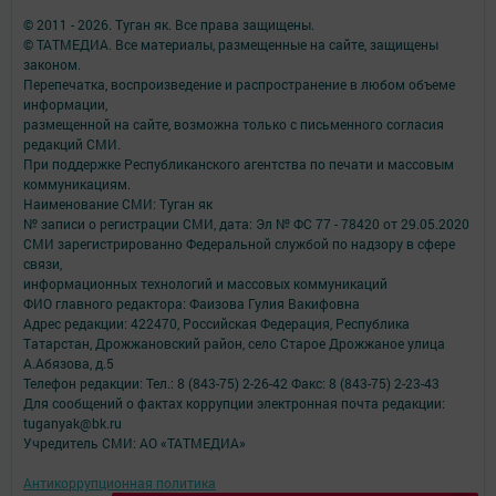
© 2011 - 2026. Туган як. Все права защищены.
© ТАТМЕДИА. Все материалы, размещенные на сайте, защищены
законом.
Перепечатка, воспроизведение и распространение в любом объеме
информации,
размещенной на сайте, возможна только с письменного согласия
редакций СМИ.
При поддержке Республиканского агентства по печати и массовым
коммуникациям.
Наименование СМИ: Туган як
№ записи о регистрации СМИ, дата: Эл № ФС 77 - 78420 от 29.05.2020
СМИ зарегистрированно Федеральной службой по надзору в сфере
связи,
информационных технологий и массовых коммуникаций
ФИО главного редактора: Фаизова Гулия Вакифовна
Адрес редакции: 422470, Российская Федерация, Республика
Татарстан, Дрожжановский район, село Старое Дрожжаное улица
А.Абязова, д.5
Телефон редакции: Тел.: 8 (843-75) 2-26-42 Факс: 8 (843-75) 2-23-43
Для сообщений о фактах коррупции электронная почта редакции:
tuganyak@bk.ru
Учредитель СМИ: АО «ТАТМЕДИА»
Антикоррупционная политика