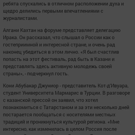
ребята спускались в отличном расположении духа и
щедро делились первыми впечатлениями с
журналистами.
Алгани Кахтан на форуме представляет делегацию
Ирака. Он рассказал, что слышал о России как о
гостеприимной и интересной стране, и очень рад
наконец убедиться в этом лично. «Я был счастлив
попасть на этот фестиваль, рад быть в Казани и
представлять здесь активную молодежь своей
страны», - подчеркнул гость.
Кони Абубакар Джуниор - представитель Кот-д'Ивуара,
студент Университета Мармарис в Турции. В разговоре
с казанской прессой он заявил, что хотел
познакомиться с Татарстаном и за эти несколько дней
постарается пообщаться с носителями местных
традиций и проникнуться культурой региона. «Мне
интересно, как изменилась в целом Россия после