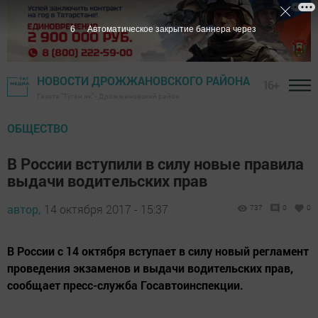
5
Автоматическое закрытие баннера через
НОВОСТИ ДРОЖЖАНОВСКОГО РАЙОНА
16+
Газета "Туган як" - Дрожжановский район
ОБЩЕСТВО
В России вступили в силу новые правила
выдачи водительских прав
автор,
14 октября 2017 - 15:37
737
0
0
В России с 14 октября вступает в силу новый регламент
проведения экзаменов и выдачи водительских прав,
сообщает пресс-служба Госавтоинспекции.