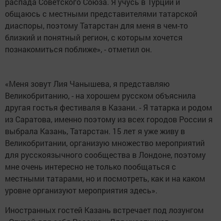
распада Советского Союза. Я учусь в Турции и
общаюсь с местными представителями татарской
диаспоры, поэтому Татарстан для меня в чем-то
близкий и понятный регион, с которым хочется
познакомиться поближе», - отметил он.
«Меня зовут Лия Чанышева, я представляю
Великобританию, - на хорошем русском объяснила
другая гостья фестиваля в Казани. - Я татарка и родом
из Саратова, именно поэтому из всех городов России я
выбрала Казань, Татарстан. 15 лет я уже живу в
Великобритании, организую множество мероприятий
для русскоязычного сообщества в Лондоне, поэтому
мне очень интересно не только пообщаться с
местными татарами, но и посмотреть, как и на каком
уровне организуют мероприятия здесь».
Иностранных гостей Казань встречает под лозунгом