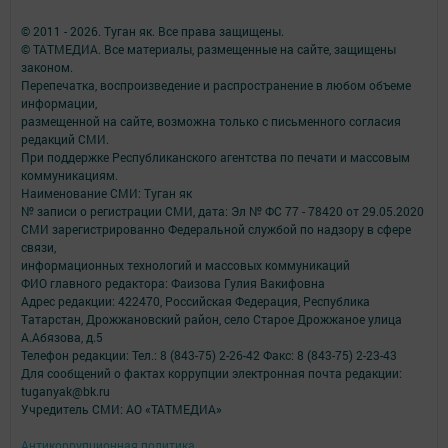
© 2011 - 2026. Туган як. Все права защищены.
© ТАТМЕДИА. Все материалы, размещенные на сайте, защищены
законом.
Перепечатка, воспроизведение и распространение в любом объеме
информации,
размещенной на сайте, возможна только с письменного согласия
редакций СМИ.
При поддержке Республиканского агентства по печати и массовым
коммуникациям.
Наименование СМИ: Туган як
№ записи о регистрации СМИ, дата: Эл № ФС 77 - 78420 от 29.05.2020
СМИ зарегистрированно Федеральной службой по надзору в сфере
связи,
информационных технологий и массовых коммуникаций
ФИО главного редактора: Фаизова Гулия Вакифовна
Адрес редакции: 422470, Российская Федерация, Республика
Татарстан, Дрожжановский район, село Старое Дрожжаное улица
А.Абязова, д.5
Телефон редакции: Тел.: 8 (843-75) 2-26-42 Факс: 8 (843-75) 2-23-43
Для сообщений о фактах коррупции электронная почта редакции:
tuganyak@bk.ru
Учредитель СМИ: АО «ТАТМЕДИА»
Антикоррупционная политика