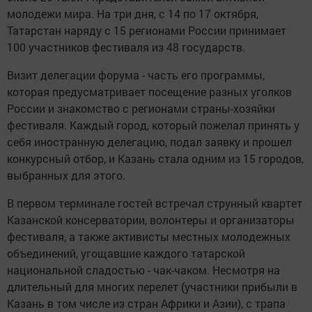
молодежи мира. На три дня, с 14 по 17 октября,
Татарстан наряду с 15 регионами России принимает
100 участников фестиваля из 48 государств.
Визит делегации форума - часть его программы,
которая предусматривает посещение разных уголков
России и знакомство с регионами страны-хозяйки
фестиваля. Каждый город, который пожелал принять у
себя иностранную делегацию, подал заявку и прошел
конкурсный отбор, и Казань стала одним из 15 городов,
выбранных для этого.
В первом терминале гостей встречал струнный квартет
Казанской консерватории, волонтеры и организаторы
фестиваля, а также активисты местных молодежных
объединений, угощавшие каждого татарской
национальной сладостью - чак-чаком. Несмотря на
длительный для многих перелет (участники прибыли в
Казань в том числе из стран Африки и Азии), с трапа