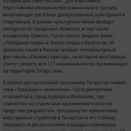
«Открой для себя Россию». Для участников
подготовлена обширная программа на все три дня,
включающая три блока: дискуссионный, культурный и
спортивный. В рамках культурного блока пройдут
экскурсии по городским объектам, в том числе
Казанскому Кремлю. Гости смогут увидеть балет
«Лебединое озеро» в Театре оперы и балета им. М.
Джалиля, также в Казани пройдет этнокультурный
фестиваль «Мозаика культур», на котором иностранцы
смогут увидеть все 173 национальности, проживающие
на территории Татарстана.
В рамках дискуссионной программы Татарстан заявил
тему «Традиции и технологии». Гости республики
отправятся в город будущего Иннополис, где
совместно со студентами одноименного вуза им
предстоит разработать программу по привлечению
иностранных студентов в Татарстан и его столицу.
Завершится дискуссионная площадка пленарным