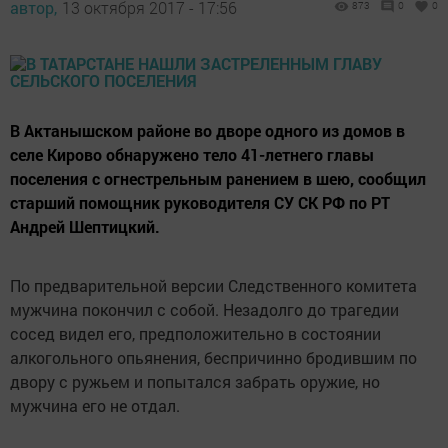
автор,
13 октября 2017 - 17:56
873
0
0
В Актанышском районе во дворе одного из домов в
селе Кирово обнаружено тело 41-летнего главы
поселения с огнестрельным ранением в шею, сообщил
старший помощник руководителя СУ СК РФ по РТ
Андрей Шептицкий.
По предварительной версии Следственного комитета
мужчина покончил с собой. Незадолго до трагедии
сосед видел его, предположительно в состоянии
алкогольного опьянения, беспричинно бродившим по
двору с ружьем и попытался забрать оружие, но
мужчина его не отдал.