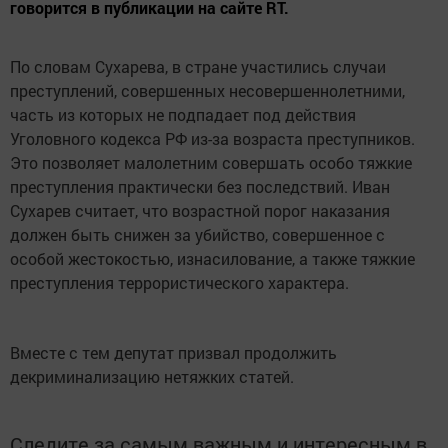
говорится в публикации на сайте RT.
По словам Сухарева, в стране участились случаи
преступлений, совершенных несовершеннолетними,
часть из которых не подпадает под действия
Уголовного кодекса РФ из-за возраста преступников.
Это позволяет малолетним совершать особо тяжкие
преступления практически без последствий. Иван
Сухарев считает, что возрастной порог наказания
должен быть снижен за убийство, совершенное с
особой жестокостью, изнасилование, а также тяжкие
преступления террористического характера.
Вместе с тем депутат призвал продолжить
декриминализацию нетяжких статей.
Следите за самым важным и интересным в