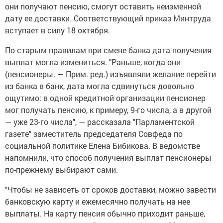
они получают пенсию, смогут оставить неизменной
дату ее доставки. Соответствующий приказ Минтруда
вступает в силу 18 октября.
По старым правилам при смене банка дата получения
выплат могла измениться. "Раньше, когда они
(пенсионеры. — Прим. ред.) изъявляли желание перейти
из банка в банк, дата могла сдвинуться довольно
ощутимо: в одной кредитной организации пенсионер
мог получать пенсию, к примеру, 9-го числа, а в другой
— уже 23-го числа", — рассказала "Парламентской
газете" заместитель председателя Совфеда по
социальной политике Елена Бибикова. В ведомстве
напомнили, что способ получения выплат пенсионеры
по-прежнему выбирают сами.
"Чтобы не зависеть от сроков доставки, можно завести
банковскую карту и ежемесячно получать на нее
выплаты. На карту пенсия обычно приходит раньше,