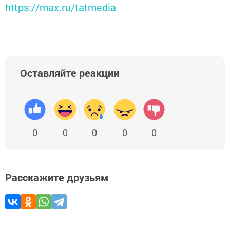
https://max.ru/tatmedia
Оставляйте реакции
0
0
0
0
0
Расскажите друзьям