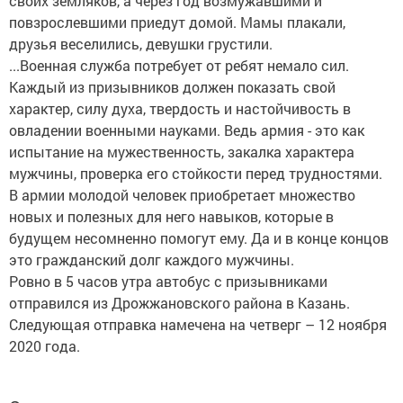
своих земляков, а через год возмужавшими и
повзрослевшими приедут домой. Мамы плакали,
друзья веселились, девушки грустили.
...Военная служба потребует от ребят немало сил.
Каждый из призывников должен показать свой
характер, силу духа, твердость и настойчивость в
овладении военными науками. Ведь армия - это как
испытание на мужественность, закалка характера
мужчины, проверка его стойкости перед трудностями.
В армии молодой человек приобретает множество
новых и полезных для него навыков, которые в
будущем несомненно помогут ему. Да и в конце концов
это гражданский долг каждого мужчины.
Ровно в 5 часов утра автобус с призывниками
отправился из Дрожжановского района в Казань.
Следующая отправка намечена на четверг – 12 ноября
2020 года.