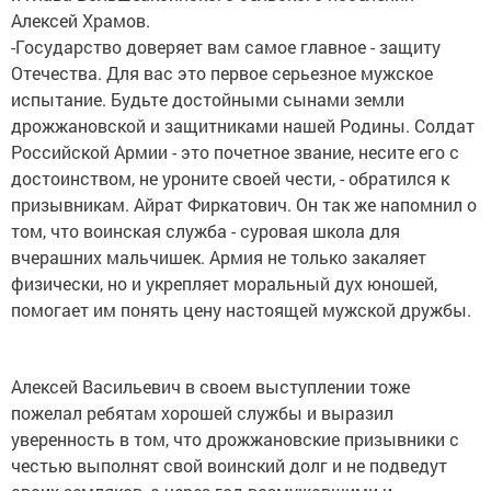
Алексей Храмов.
-Государство доверяет вам самое главное - защиту
Отечества. Для вас это первое серьезное мужское
испытание. Будьте достойными сынами земли
дрожжановской и защитниками нашей Родины. Солдат
Российской Армии - это почетное звание, несите его с
достоинством, не уроните своей чести, - обратился к
призывникам. Айрат Фиркатович. Он так же напомнил о
том, что воинская служба - суровая школа для
вчерашних мальчишек. Армия не только закаляет
физически, но и укрепляет моральный дух юношей,
помогает им понять цену настоящей мужской дружбы.
Алексей Васильевич в своем выступлении тоже
пожелал ребятам хорошей службы и выразил
уверенность в том, что дрожжановские призывники с
честью выполнят свой воинский долг и не подведут