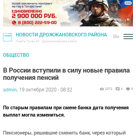
НОВОСТИ ДРОЖЖАНОВСКОГО РАЙОНА
16+
Газета "Туган як" - Дрожжановский район
ОБЩЕСТВО
В России вступили в силу новые правила
получения пенсий
admin,
19 октября 2020 - 08:32
2072
0
0
По старым правилам при смене банка дата получения
выплат могла измениться.
Пенсионеры, решившие сменить банк, через который