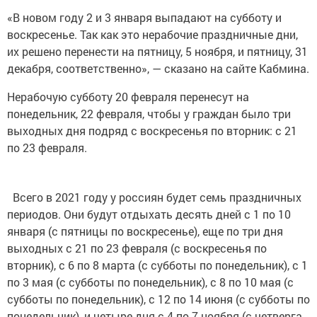
«В новом году 2 и 3 января выпадают на субботу и
воскресенье. Так как это нерабочие праздничные дни,
их решено перенести на пятницу, 5 ноября, и пятницу, 31
декабря, соответственно», — сказано на сайте Кабмина.
Нерабочую субботу 20 февраля перенесут на
понедельник, 22 февраля, чтобы у граждан было три
выходных дня подряд с воскресенья по вторник: с 21
по 23 февраля.
Всего в 2021 году у россиян будет семь праздничных
периодов. Они будут отдыхать десять дней с 1 по 10
января (с пятницы по воскресенье), еще по три дня
выходных с 21 по 23 февраля (с воскресенья по
вторник), с 6 по 8 марта (с субботы по понедельник), с 1
по 3 мая (с субботы по понедельник), с 8 по 10 мая (с
субботы по понедельник), с 12 по 14 июня (с субботы по
понедельник), и четыре дня с 4 по 7 ноября (с четверга