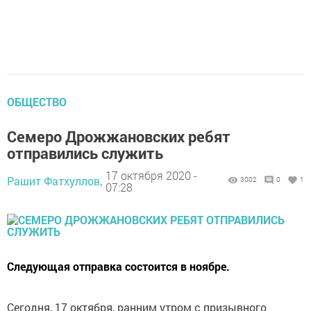
ОБЩЕСТВО
Семеро Дрожжановских ребят
отправились служить
17 октября 2020 -
Рашит Фатхуллов,
3002
0
1
07:28
Следующая отправка состоится в ноябре.
Сегодня, 17 октября, ранним утром с призывного