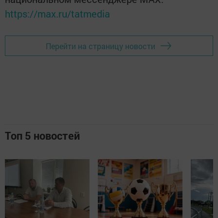
https://max.ru/tatmedia
Перейти на страницу новости
Топ 5 новостей