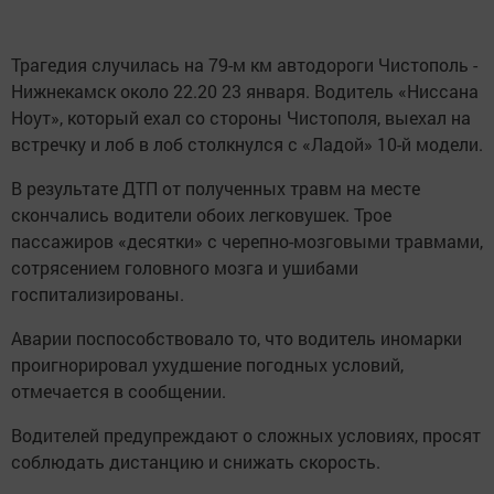
Трагедия случилась на 79-м км автодороги Чистополь -
Нижнекамск около 22.20 23 января. Водитель «Ниссана
Ноут», который ехал со стороны Чистополя, выехал на
встречку и лоб в лоб столкнулся с «Ладой» 10-й модели.
В результате ДТП от полученных травм на месте
скончались водители обоих легковушек. Трое
пассажиров «десятки» с черепно-мозговыми травмами,
сотрясением головного мозга и ушибами
госпитализированы.
Аварии поспособствовало то, что водитель иномарки
проигнорировал ухудшение погодных условий,
отмечается в сообщении.
Водителей предупреждают о сложных условиях, просят
соблюдать дистанцию и снижать скорость.