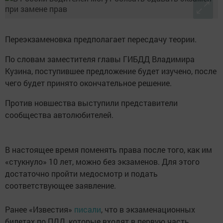
Переэкзаменовка предполагает пересдачу теории.
По словам заместителя главы ГИБДД Владимира
Кузина, поступившее предложение будет изучено, после
чего будет принято окончательное решение.
Против новшества выступили представители
сообщества автолюбителей.
В настоящее время поменять права после того, как им
«стукнуло» 10 лет, можно без экзаменов. Для этого
достаточно пройти медосмотр и подать
соответствующее заявление.
Ранее «Известия»
писали
, что в экзаменационных
билетах по ПДД, которые входят в первую часть