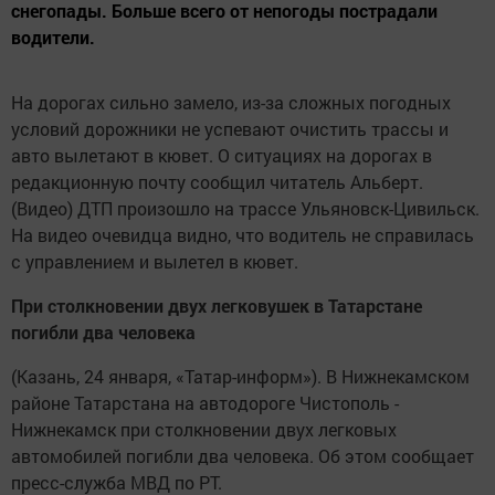
снегопады. Больше всего от непогоды пострадали
водители.
На дорогах сильно замело, из-за сложных погодных
условий дорожники не успевают очистить трассы и
авто вылетают в кювет. О ситуациях на дорогах в
редакционную почту сообщил читатель Альберт.
(Видео) ДТП произошло на трассе Ульяновск-Цивильск.
На видео очевидца видно, что водитель не справилась
с управлением и вылетел в кювет.
При столкновении двух легковушек в Татарстане
погибли два человека
(Казань, 24 января, «Татар-информ»). В Нижнекамском
районе Татарстана на автодороге Чистополь -
Нижнекамск при столкновении двух легковых
автомобилей погибли два человека. Об этом сообщает
пресс-служба МВД по РТ.