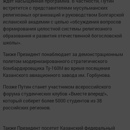
ждет насыщенная программа. В частности, Путин
встретится с представителями мусульманских
религиозных организаций и руководством Болгарской
исламской академии с целью «обсуждения вопросов
формирования целостной системы религиозного
образования и развития отечественной богословской
школы».
Также Президент понаблюдает за демонстрационным
полетом модернизированного стратегического
бомбардировщика Ту-160М во время посещения
Казанского авиационного завода им. Горбунова.
Позже Путин станет участником всероссийского
форума студенческих клубов «Вместе вперед!»,
который соберет более 5000 студентов из 38
российских регионов.
Также Президент посетит Казанский федеральный