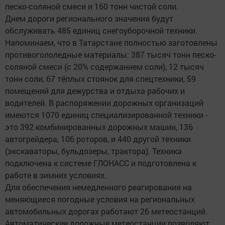
песко-соляной смеси и 160 тонн чистой соли.
Днем дороги регионального значения будут
обслуживать 485 единиц снегоуборочной техники.
Напоминаем, что в Татарстане полностью заготовлены
противогололедные материалы: 387 тысяч тонн песко-
соляной смеси (с 20% содержанием соли), 12 тысяч
тонн соли, 67 тёплых стоянок для спецтехники, 59
помещений для дежурства и отдыха рабочих и
водителей. В распоряжении дорожных организаций
имеются 1070 единиц специализированной техники -
это 392 комбинированных дорожных машин, 136
автогрейдера, 106 роторов, и 440 другой техники
(экскаваторы, бульдозеры, трактора). Техника
подключена к системе ГЛОНАСС и подготовлена к
работе в зимних условиях.
Для обеспечения немедленного реагирования на
меняющиеся погодные условия на региональных
автомобильных дорогах работают 26 метеостанций.
Автоматические дорожные метеостанции позволяют