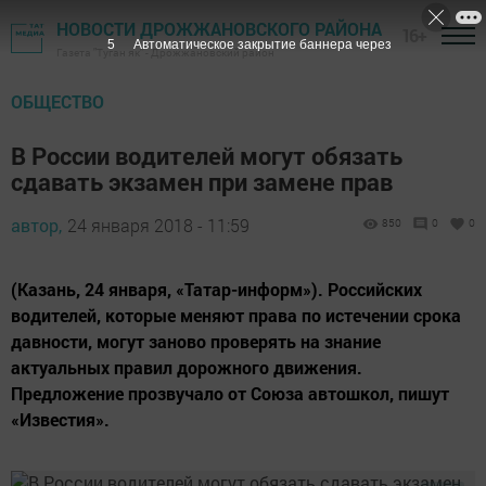
НОВОСТИ ДРОЖЖАНОВСКОГО РАЙОНА
16+
4
Автоматическое закрытие баннера через
Газета "Туган як" - Дрожжановский район
ОБЩЕСТВО
В России водителей могут обязать
сдавать экзамен при замене прав
автор,
24 января 2018 - 11:59
850
0
0
(Казань, 24 января, «Татар-информ»). Российских
водителей, которые меняют права по истечении срока
давности, могут заново проверять на знание
актуальных правил дорожного движения.
Предложение прозвучало от Союза автошкол, пишут
«Известия».