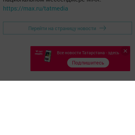
https://max.ru/tatmedia
Перейти на страницу новости
Все новости Татарстана - здесь
Подпишитесь