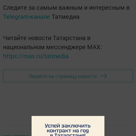
Следите за самым важным и интересным в
Telegram-канале
Татмедиа
Читайте новости Татарстана в
национальном мессенджере MАХ:
https://max.ru/tatmedia
Перейти на страницу новости