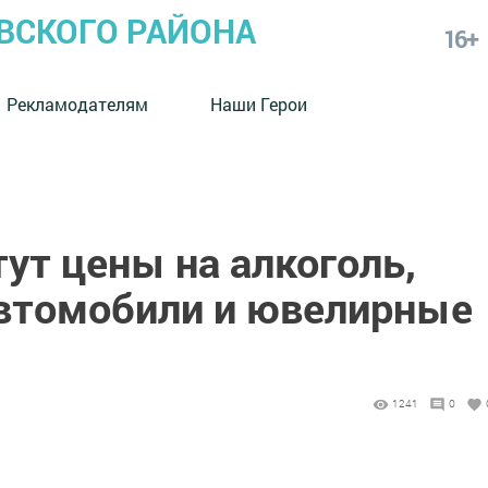
СКОГО РАЙОНА
16+
Рекламодателям
Наши Герои
ут цены на алкоголь,
автомобили и ювелирные
1241
0