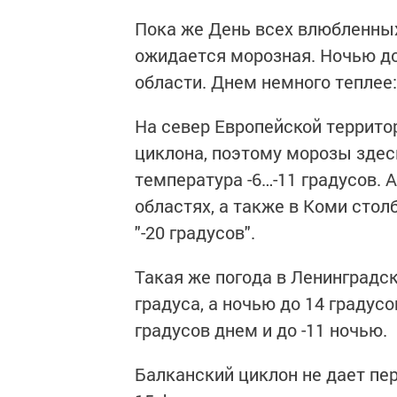
Пока же День всех влюбленных
ожидается морозная. Ночью до -
области. Днем немного теплее: 
На север Европейской террито
циклона, поэтому морозы здес
температура -6…-11 градусов. 
областях, а также в Коми сто
"-20 градусов".
Такая же погода в Ленинградск
градуса, а ночью до 14 градусо
градусов днем и до -11 ночью.
Балканский циклон не дает пе