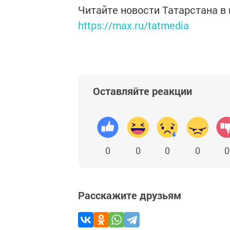
Читайте новости Татарстана 
https://max.ru/tatmedia
Оставляйте реакции
0
0
0
0
0
Расскажите друзьям