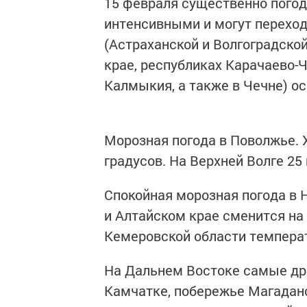
15 февраля существенно погод
интенсивными и могут переходи
(Астраханской и Волгоградско
крае, республиках Карачаево-Ч
Калмыкия, а также в Чечне) о
Морозная погода в Поволжье. 
градусов. На Верхней Волге 25
Спокойная морозная погода в 
и Алтайском крае сменится на 
Кемеровской области температ
На Дальнем Востоке самые др
Камчатке, побережье Магаданс