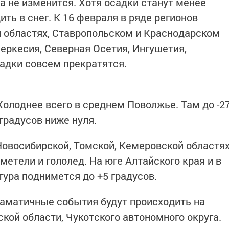
а не изменится. Хотя осадки станут менее
ть в снег. К 16 февраля в ряде регионов
й областях, Ставропольском и Краснодарском
еркесия, Северная Осетия, Ингушетия,
садки совсем прекратятся.
Холоднее всего в среднем Поволжье. Там до -2
 градусов ниже нуля.
Новосибирской, Томской, Кемеровской областя
метели и гололед. На юге Алтайского края и в
ура поднимется до +5 градусов.
аматичные события будут происходить на
кой области, Чукотского автономного округа.