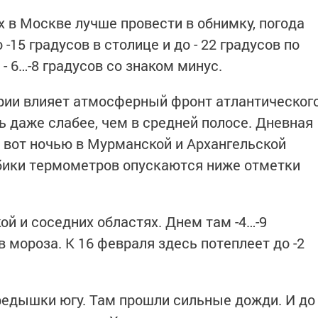
 в Москве лучше провести в обнимку, погода
15 градусов в столице и до - 22 градусов по
- 6…-8 градусов со знаком минус.
рии влияет атмосферный фронт атлантическог
ь даже слабее, чем в средней полосе. Дневная
А вот ночью в Мурманской и Архангельской
лбики термометров опускаются ниже отметки
ой и соседних областях. Днем там -4…-9
в мороза. К 16 февраля здесь потеплеет до -2
редышки югу. Там прошли сильные дожди. И до