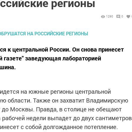
оссийские регионы
1290
0
я к центральной России. Он снова принесет
ой газете" заведующая лабораторией
шина.
ридется на южные регионы центральной
ую области. Также он захватит Владимирскую
т до Москвы. Правда, в столице не обещают
а рабочей недели выпадет до двух сантиметров
ринесет с собой долгожданное потепление.