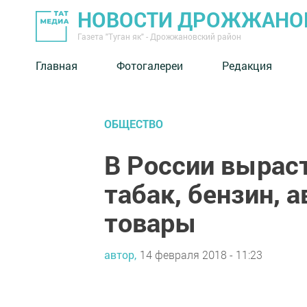
НОВОСТИ ДРОЖЖАНОВ
Газета "Туган як" - Дрожжановский район
Главная
Фотогалереи
Редакция
ОБЩЕСТВО
В России выраст
табак, бензин, 
товары
автор,
14 февраля 2018 - 11:23