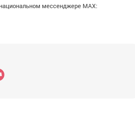
в национальном мессенджере MАХ: