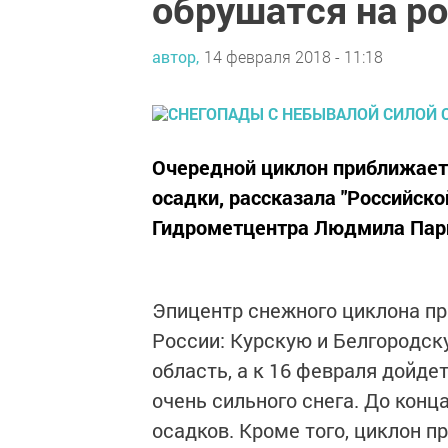
обрушатся на р
автор,
14 февраля 2018 - 11:18
Очередной циклон приближаетс
осадки, рассказала "Российск
Гидрометцентра Людмила Пар
Эпицентр снежного циклона п
России: Курскую и Белгородск
область, а к 16 февраля дойде
очень сильного снега. До конц
осадков. Кроме того, циклон п