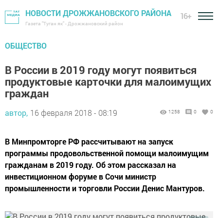
НОВОСТИ ДРОЖЖАНОВСКОГО РАЙОНА
16+
Газета "Туган як" - Дрожжановский район
ОБЩЕСТВО
В России в 2019 году могут появиться
продуктовые карточки для малоимущих
граждан
автор,
16 февраля 2018 - 08:19
1258
0
0
В Минпромторге РФ рассчитывают на запуск
программы продовольственной помощи малоимущим
гражданам в 2019 году. Об этом рассказал на
инвестиционном форуме в Сочи министр
промышленности и торговли России Денис Мантуров.