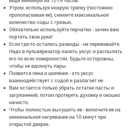
виде минимум на 12-14 часов.
Утром, используя мокрую тряпку (постоянно
прополаскивая ее), снимите максимальное
количество соды с грязью.
Обязательно используйте перчатки - зачем вам
портить свои руки!
Если где-то остались разводы - не переживайте.
Надо в пульверизатор налить уксус и распылить
его по всех поверхностях. Будьте осторожны,
чтобы не вдохнуть пары.
Появится пена и шипение - это уксус
взаимодействует с содой и разлагает ее.
Вам остается только убрать остатки пасты и
загрязнений, потом протереть духовку и окошко
начисто.
Чтобы полностью высушить ее - включите ее на
минимальное нагревание на 10 минут при
открытой дверке.