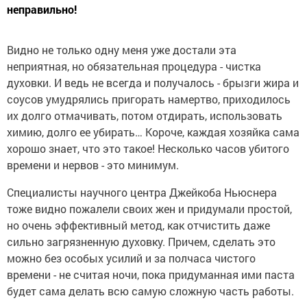
неправильно!
Видно не только одну меня уже достали эта
неприятная, но обязательная процедура - чистка
духовки. И ведь не всегда и получалось - брызги жира и
соусов умудрялись пригорать намертво, приходилось
их долго отмачивать, потом отдирать, использовать
химию, долго ее убирать… Короче, каждая хозяйка сама
хорошо знает, что это такое! Несколько часов убитого
времени и нервов - это минимум.
Специалисты научного центра Джейкоба Ньюснера
тоже видно пожалели своих жен и придумали простой,
но очень эффективный метод, как отчистить даже
сильно загрязненную духовку. Причем, сделать это
можно без особых усилий и за полчаса чистого
времени - не считая ночи, пока придуманная ими паста
будет сама делать всю самую сложную часть работы.