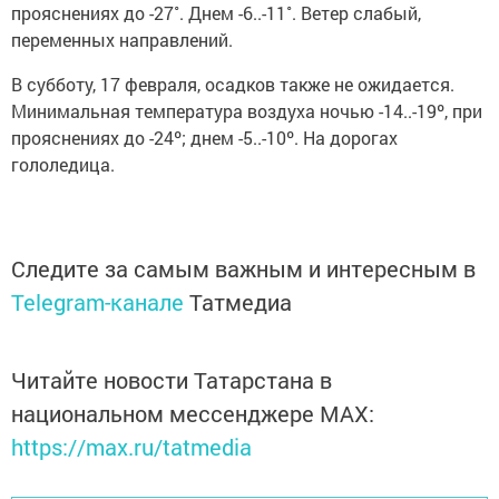
прояснениях до -27˚. Днем -6..-11˚. Ветер слабый,
переменных направлений.
В субботу, 17 февраля, осадков также не ожидается.
Минимальная температура воздуха ночью -14..-19º, при
прояснениях до -24º; днем -5..-10º. На дорогах
гололедица.
Следите за самым важным и интересным в
Telegram-канале
Татмедиа
Читайте новости Татарстана в
национальном мессенджере MАХ:
https://max.ru/tatmedia