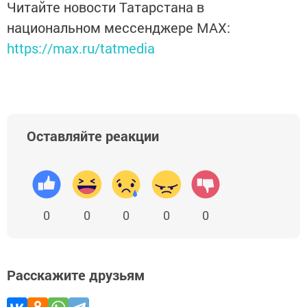
Читайте новости Татарстана в
национальном мессенджере MАХ:
https://max.ru/tatmedia
Оставляйте реакции
0
0
0
0
0
Расскажите друзьям