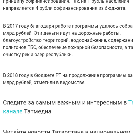
принципу софинансирования. Так, на 1 рубль населения
направляется 4 рубля софинансирования из бюджета.
В 2017 году благодаря работе программы удалось собра
млрд рублей. Эти деньги идут на дорожные работы,
благоустройство территорий, водоснабжение, содержани
полигонов ТБО, обеспечение пожарной безопасности, а т
очистку рек и озер республики.
В 2018 году в бюджете РТ на продолжение программы з
млрд рублей, отметили в ведомстве.
Следите за самым важным и интересным в
T
канале
Татмедиа
Читайте новости Татарстана в национальном