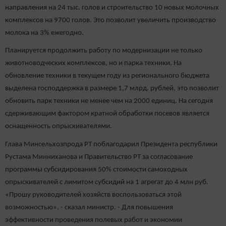
направления на 24 тыс. голов и строительство 10 новых молочных
комплексов на 9700 голов. Это позволит увеличить производство
молока на 3% ежегодно.
Планируется продолжить работу по модернизации не только
животноводческих комплексов, но и парка техники. На
обновление техники в текущем году из регионального бюджета
выделена господдержка в размере 1,7 млрд. рублей, это позволит
обновить парк техники не менее чем на 2000 единиц. На сегодня
сдерживающим фактором кратной обработки посевов является
оснащенность опрыскивателями.
Глава Минсельхозпрода РТ поблагодарил Президента республики
Рустама Минниханова и Правительство РТ за согласование
программы субсидирования 50% стоимости самоходных
опрыскивателей с лимитом субсидий на 1 агрегат до 4 млн руб.
«Прошу руководителей хозяйств воспользоваться этой
возможностью», - сказал министр. - Для повышения
эффективности проведения полевых работ и экономии