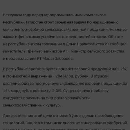
В текущем году перед агропромышленным комплексом
Республики Татарстан стоит серьезная задача по наращиванию
конкурентоспособной сельскохозяйственной продукции. Не менее
важна и финансовая устойчивость предприятий отрасли. Об этом
на республиканском совещании в Доме Правительства РТ сообщил
заместитель Премьер-министра РТ – министр сельского хозяйства
и продовольствия РТ Марат Зяббаров.
В республике прогнозируется прирост валовой продукции на 1,9%,
в стоимостном выражении - 284 млрд. рублей. В отрасли
растениеводства прогнозируется доведение валовой продукции до
144 млрд руб. с ростом на 2,3%. Существенную прибавку
ожидается получить за счет роста урожайности
сельскохозяйственных культур.
Для достижения этой цели основной упор сделан на соблюдение
технологий. Так, это в том числе внесение минеральных удобрений