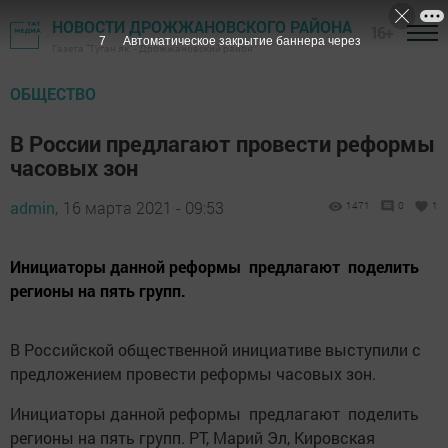
НОВОСТИ ДРОЖЖАНОВСКОГО РАЙОНА
16+
6
Автоматическое закрытие баннера через
Газета "Туган як" - Дрожжановский район
ОБЩЕСТВО
В России предлагают провести реформы
часовых зон
admin,
16 марта 2021 - 09:53
1471
0
1
Инициаторы данной реформы предлагают поделить
регионы на пять групп.
В Российской общественной инициативе выступили с
предложением провести реформы часовых зон.
Инициаторы данной реформы предлагают поделить
регионы на пять групп. РТ, Марий Эл, Кировская