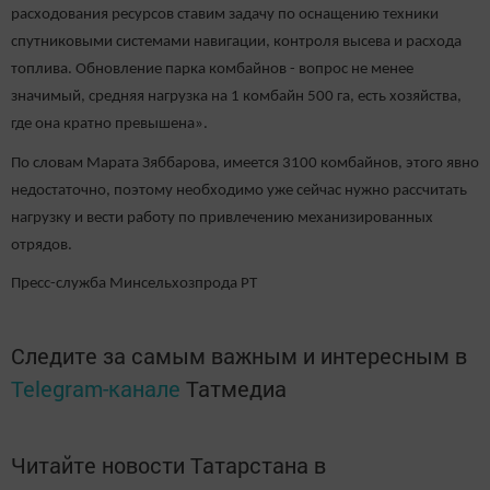
расходования ресурсов ставим задачу по оснащению техники
спутниковыми системами навигации, контроля высева и расхода
топлива. Обновление парка комбайнов - вопрос не менее
значимый, средняя нагрузка на 1 комбайн 500 га, есть хозяйства,
где она кратно превышена».
По словам Марата Зяббарова, имеется 3100 комбайнов, этого явно
недостаточно, поэтому необходимо уже сейчас нужно рассчитать
нагрузку и вести работу по привлечению механизированных
отрядов.
Пресс-служба Минсельхозпрода РТ
Следите за самым важным и интересным в
Telegram-канале
Татмедиа
Читайте новости Татарстана в