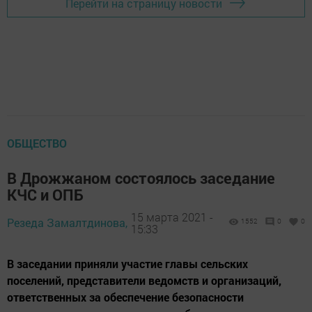
Перейти на страницу новости
ОБЩЕСТВО
В Дрожжаном состоялось заседание
КЧС и ОПБ
15 марта 2021 -
Резеда Замалтдинова,
1552
0
0
15:33
В заседании приняли участие главы сельских
поселений, представители ведомств и организаций,
ответственных за обеспечение безопасности