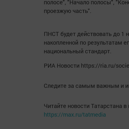
полосе", "Начало полосы", "Ко
проезжую часть".
ПНСТ будет действовать до 1 н
накопленной по результатам е
национальный стандарт.
РИА Новости https://ria.ru/soc
Следите за самым важным и 
Читайте новости Татарстана 
https://max.ru/tatmedia