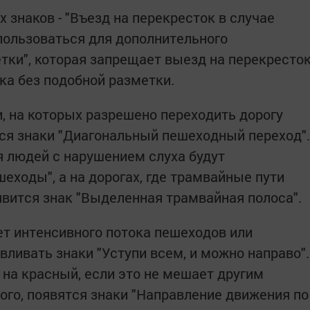
 знаков - "Въезд на перекресток в случае
спользоваться для дополнительного
тки", которая запрещает выезд на перекресто
тка без подобной разметки.
, на которых разрешено переходить дорогу
ься знаки "Диагональный пешеходный переход".
я людей с нарушением слуха будут
шеходы", а на дорогах, где трамвайные пути
явится знак "Выделенная трамвайная полоса".
нет интенсивного потока пешеходов или
вливать знаки "Уступи всем, и можно направо".
 на красный, если это не мешает другим
ого, появятся знаки "Направление движения по