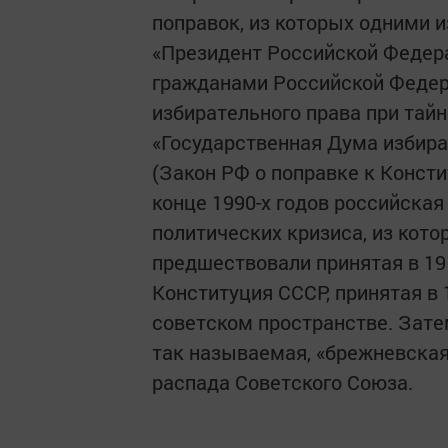
поправок, из которых одними и
«Президент Российской Федера
гражданами Российской Федера
избирательного права при тайно
«Государственная Дума избирает
(Закон РФ о поправке к Консти
конце 1990-х годов российская
политических кризиса, из кот
предшествовали принятая в 19
Конституция СССР, принятая в 
советском пространстве. Зате
так называемая, «брежневская
распада Советского Союза.