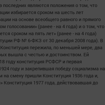
з последних являются положения о том, что
ции избирается сроком на шесть лет
ции на основе всеобщего равного и прямого
м голосовании» (ранее - на 4 года) и о том, что
ся сроком на пять лет» (ранее - на 4 года)
туции РФ № 6-ФКЗ от 30 декабря 2008 года). В
 Конституция пережила, по меньшей мере, два
орых вышла с честью и достоинством. Ей
18 году конституция РСФСР и первая
1924 году и закрепившая победу социализма на
м на смену пришли Конституция 1936 года и,
» Конституция 1977 года, действовавшая до