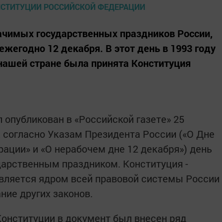
начимых государственных праздников России,
ежегодно 12 декабря. В этот день в 1993 году
нашей стране была принята Конституция
 опубликован в «Российской газете» 25
а, согласно Указам Президента России («О Дне
ации» и «О нерабочем дне 12 декабря») день
дарственным праздником. Конституция -
 является ядром всей правовой системы России
ние других законов.
Конституции в документ был внесен ряд