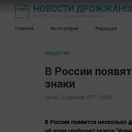
НОВОСТИ ДРОЖЖАНОВ
Газета "Туган як" - Дрожжановский район
Главная
Фотогалереи
Редакция
ОБЩЕСТВО
В России появя
знаки
автор,
12 декабря 2017 - 05:39
В России появится несколько 
об этом сообщает газета "Изв