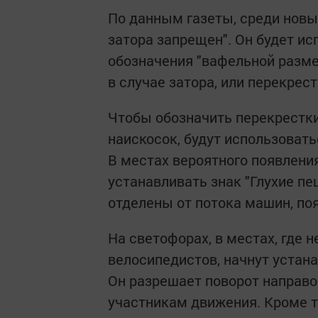
По данным газеты, среди новых
затора запрещен". Он будет и
обозначения "вафельной разме
в случае затора, или перекрес
Чтобы обозначить перекрестки
наискосок, будут использоват
В местах вероятного появлени
устанавливать знак "Глухие пе
отделены от потока машин, по
На светофорах, в местах, где 
велосипедистов, начнут устана
Он разрешает поворот направо
участникам движения. Кроме т