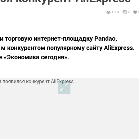
1205
0
сии торговую интернет-площадку Pandao,
м конкурентом популярному сайту AliExpress.
е «Экономика сегодня».