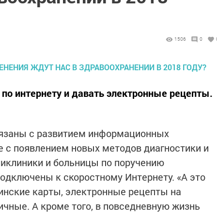
1506
0
ь по интернету и давать электронные рецепты.
язаны с развитием информационных
же с появлением новых методов диагностики и
оликлиники и больницы по поручению
одключены к скоростному Интернету. «А это
инские карты, электронные рецепты на
ичные. А кроме того, в повседневную жизнь