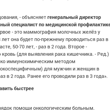
дования, - объясняет
генеральный директор
вный специалист по медицинской профилактик
Первое - это маммография молочных желёз у
8 лет она будет по-прежнему проводиться раз в
те, 50-70 лет, - раз в 2 года. Второе -
кровь (для выявления рака кишечника. - Ред.)
лько иммунохимическим методом
окоспецифичным) для мужчин и женщин в
аз в 2 года. Ранее его проводили раз в 3 года».
тавить быстрее
рядок помощи онкологическим больным.