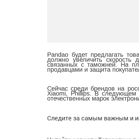
Pandao будет предлагать тов
должно увеличить скорость д
связанных с таможней. На п
продавцами и защита покупате
Сейчас среди брендов на рос
Xiaomi, Phillips. В следующе
отечественных марок электрон
Следите за самым важным и 