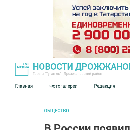
НОВОСТИ ДРОЖЖАНОВ
Газета "Туган як" - Дрожжановский район
Главная
Фотогалереи
Редакция
ОБЩЕСТВО
В России появил