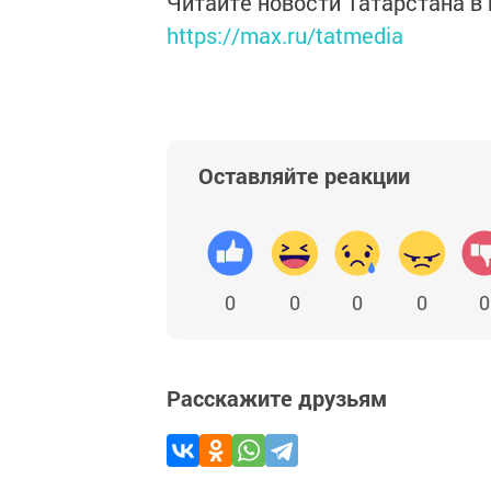
Читайте новости Татарстана 
https://max.ru/tatmedia
Оставляйте реакции
0
0
0
0
0
Расскажите друзьям