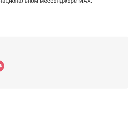
в национальном мессенджере MАХ: