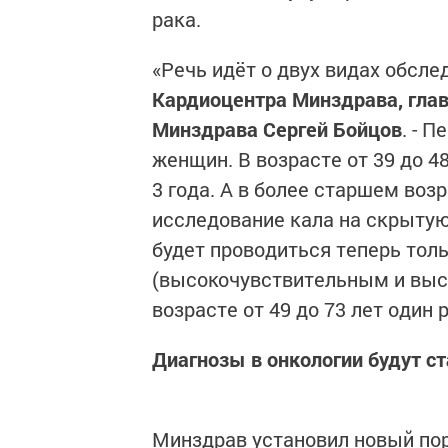
рака.
«Речь идёт о двух видах обсле
Кардио­центра Минздрава, гла
Минздрава Сергей Бойцов
. - 
женщин. В возрасте от 39 до 4
3 года. А в более старшем возрас
исследование кала на скрытую 
будет проводиться теперь то
(высокочувствительным и выс
возрасте от 49 до 73 лет один р
Диагнозы в онкологии будут с
Минздрав установил новый по