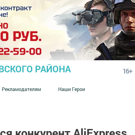
СКОГО РАЙОНА
16+
Рекламодателям
Наши Герои
ся конкурент AliExpress