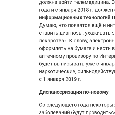
должна войти телемедицина. З
года и с января 2018 г. должен
информационных технологий П
Думаю, что появятся ещё и и
ставить диагнозы, ухаживать 
лекарства». К слову, электронн
оформлять на бумаге и нести в
аптечному провизору по Инте
будет выписывать уже с января
наркотические, сильнодейству
с 1 января 2019 г.
Диспансеризация по-новому
Со следующего года некоторые
заболеваний будут проводитьс