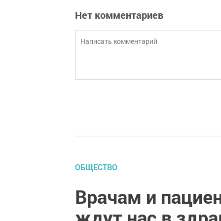
Нет комментариев
ОБЩЕСТВО
Врачам и пацие
ждут нас в здра