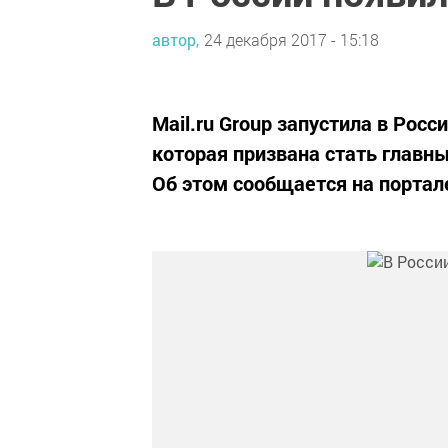
автор,
24 декабря 2017 - 15:18
Mail.ru Group запустила в Рос
которая призвана стать главны
Об этом сообщается на портал