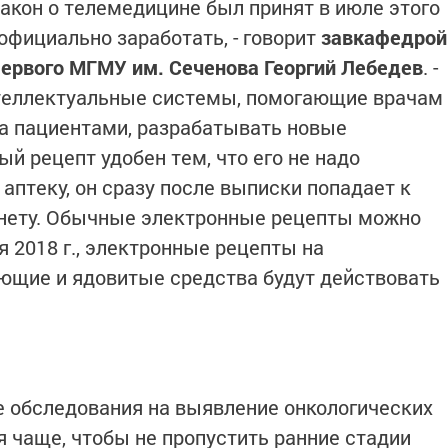
акон о телемедицине был принят в июле этого
 официально заработать, - говорит
завкафедрой
ервого МГМУ им. Сеченова Георгий Лебедев
. -
нтеллектуальные системы, помогающие врачам
за пациентами, разрабатывать новые
ый рецепт удобен тем, что его не надо
 аптеку, он сразу после выписки попадает к
рнету. Обычные электронные рецепты можно
 2018 г., электронные рецепты на
ющие и ядовитые средства будут действовать
 обследования на выявление онкологических
я чаще, чтобы не пропустить ранние стадии