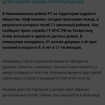
В Нижнекамском районе РТ на территории садового
общества «Нефтехимик» сегодня произошел пожар, в
результате которого погиб 11-месячный ребенок. Как
сообщает пресс-служба ГУ МЧС РФ по Татарстану,
огонь вспыхнул в одном из дачных домов. В
помещении находилась 31-летняя девушка и её трое
сыновей в возрасте 8, 6 лет и 11-ти месяцев.
Младенец спал в отдельной комнате. Матери не
удалось попасть к малышу, так как к тому моменту у
двери оплавился пластик. Женщина вывела двух детей
через окно, а самого младшего спасти не смогла.
Медики диагностировали у матери ожог верхних
дыхательных путей. Сейчас она находится в больнице.