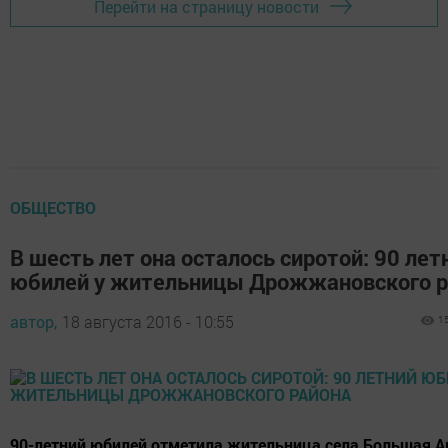
Перейти на страницу новости
ОБЩЕСТВО
В шесть лет она осталось сиротой: 90 лет
юбилей у жительницы Дрожжановского р
автор,
18 августа 2016 - 10:55
1
90-летний юбилей отметила жительница села Большая А