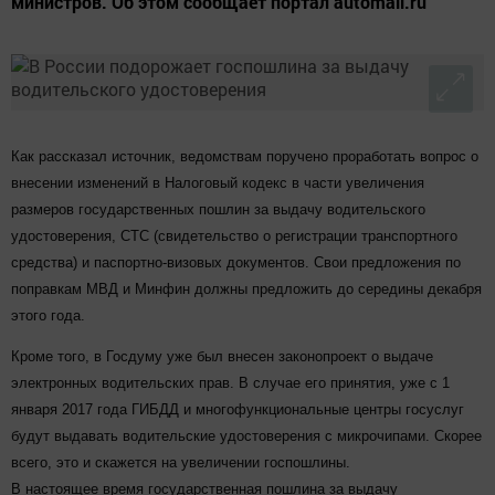
министров. Об этом сообщает портал automail.ru
Как рассказал источник, ведомствам поручено проработать вопрос о
внесении изменений в Налоговый кодекс в части увеличения
размеров государственных пошлин за выдачу водительского
удостоверения, СТС (свидетельство о регистрации транспортного
средства) и паспортно-визовых документов. Свои предложения по
поправкам МВД и Минфин должны предложить до середины декабря
этого года.
Кроме того, в Госдуму уже был внесен законопроект о выдаче
электронных водительских прав. В случае его принятия, уже с 1
января 2017 года ГИБДД и многофункциональные центры госуслуг
будут выдавать водительские удостоверения с микрочипами. Скорее
всего, это и скажется на увеличении госпошлины.
В настоящее время государственная пошлина за выдачу