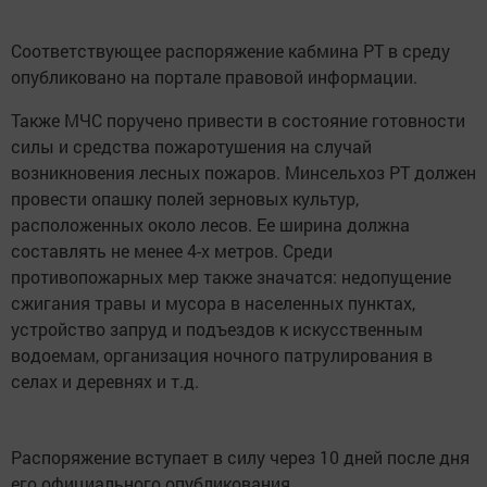
Соответствующее распоряжение кабмина РТ в среду
опубликовано на портале правовой информации.
Также МЧС поручено привести в состояние готовности
силы и средства пожаротушения на случай
возникновения лесных пожаров. Минсельхоз РТ должен
провести опашку полей зерновых культур,
расположенных около лесов. Ее ширина должна
составлять не менее 4-х метров. Среди
противопожарных мер также значатся: недопущение
сжигания травы и мусора в населенных пунктах,
устройство запруд и подъездов к искусственным
водоемам, организация ночного патрулирования в
селах и деревнях и т.д.
Распоряжение вступает в силу через 10 дней после дня
его официального опубликования.