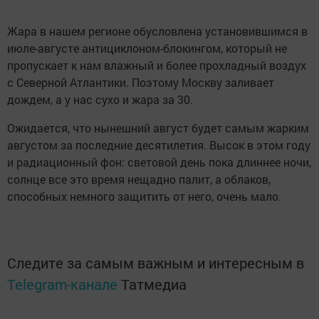
Жара в нашем регионе обусловлена установившимся в
июле-августе антициклоном-блокингом, который не
пропускает к нам влажный и более прохладный воздух
с Северной Атлантики. Поэтому Москву заливает
дождем, а у нас сухо и жара за 30.
Ожидается, что нынешний август будет самым жарким
августом за последние десятилетия. Высок в этом году
и радиационный фон: световой день пока длиннее ночи,
солнце все это время нещадно палит, а облаков,
способных немного защитить от него, очень мало.
Следите за самым важным и интересным в
Telegram-канале
Татмедиа