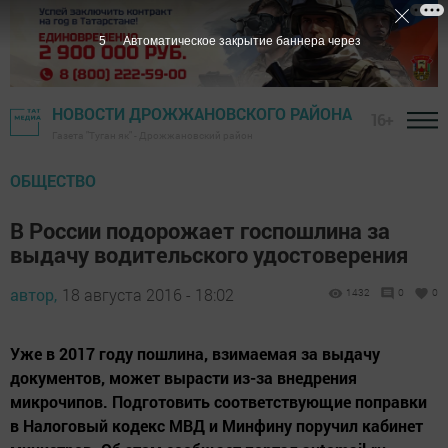
4
Автоматическое закрытие баннера через
НОВОСТИ ДРОЖЖАНОВСКОГО РАЙОНА
16+
Газета "Туган як" - Дрожжановский район
ОБЩЕСТВО
В России подорожает госпошлина за
выдачу водительского удостоверения
автор,
18 августа 2016 - 18:02
1432
0
0
Уже в 2017 году пошлина, взимаемая за выдачу
документов, может вырасти из-за внедрения
микрочипов. Подготовить соответствующие поправки
в Налоговый кодекс МВД и Минфину поручил кабинет