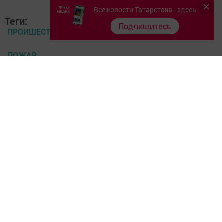
Все новости Татарстана - здесь
Теги:
Подпишитесь
ПРОИШЕСТВИЕ
ПОЖАР
Перейти на страницу новости