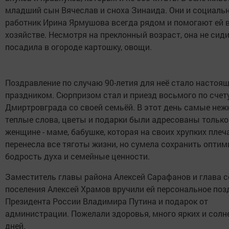
младший сын Вячеслав и сноха Зинаида. Они и социаль
работник Ирина Ярмушова всегда рядом и помогают ей 
хозяйстве. Несмотря на преклонный возраст, она не сиди
посадила в огороде картошку, овощи.
Поздравление по случаю 90-летия для неё стало настоя
праздником. Сюрпризом стал и приезд восьмого по счет
Дмиртровграда со своей семьёй. В этот день самые неж
теплые слова, цветы и подарки были адресованы только 
женщине - маме, бабушке, которая на своих хрупких плеч
перенесла все тяготы жизни, но сумела сохранить оптим
бодрость духа и семейные ценности.
Заместитель главы района Алексей Сарафанов и глава с
поселения Алексей Храмов вручили ей персональное поз
Президента России Владимира Путина и подарок от
администрации. Пожелали здоровья, много ярких и сол
дней.