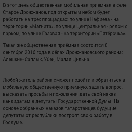
В этот день общественная мобильная приемная в селе
Старое Дрожжаное, под открытым небом будет
работать на трёх площадках: по улице Нафиева - на
территории «Магнита», по улице Центральная - рядом с
парком, по улице Газовая - на территории «Пятёрочка».
Такая же общественная приёмная состоится 8
сентября 2016 года в сёлах Дрожжановского района:
Алешкин- Саплык, Убеи, Малая Цильна.
Любой житель района сможет подойти и обратиться в
мобильную общественную приемную, задать вопрос,
высказать просьбы и пожелания, дать свой наказ
кандидатам в депутаты Государственной Думы. На
основе собранных наказов татарстанцев будущие
депутаты от республики построят свою работу в
Госдуме.