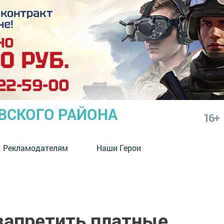
СКОГО РАЙОНА
16+
Рекламодателям
Наши Герои
 запретить платные