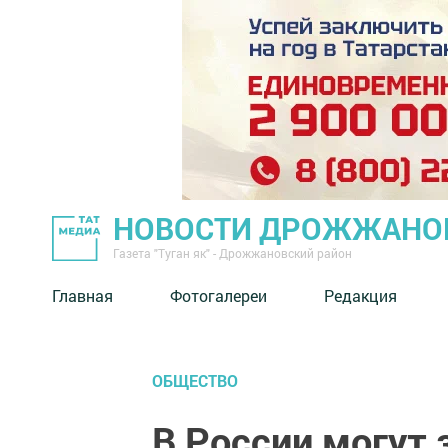
НОВОСТИ ДРОЖЖАНОВ
Газета "Туган як" - Дрожжановский район
Главная
Фотогалереи
Редакция
ОБЩЕСТВО
В России могут