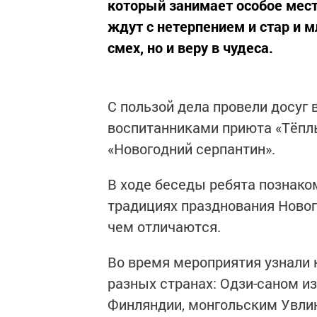
который занимает особое мест
ждут с нетерпением и стар и м
смех, но и веру в чудеса.
С пользой дела провели досуг 
воспитанниками приюта «Тëпл
«Новогодний серпантин».
В ходе беседы ребята познаком
традициях празднования Нового
чем отличаются.
Во время мероприятия узнали 
разных странах: Одзи-саном из
Финляндии, монгольским Увли