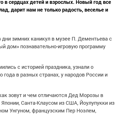
о в сердцах детей и взрослых. Новый год все
лад, дарит нам не только радость, веселье и
в дни зимних каникул в музее П. Дементьева с
ый дом» познавательно-игровую программу
ились с историей праздника, узнали о
 года в разных странах, у народов России и
как зовут и чем отличаются Дед Морозы в
 Японии, Санта-Клаусом из США, Йоулупукки из
ном Унгуном, французским Пер Ноэлем,