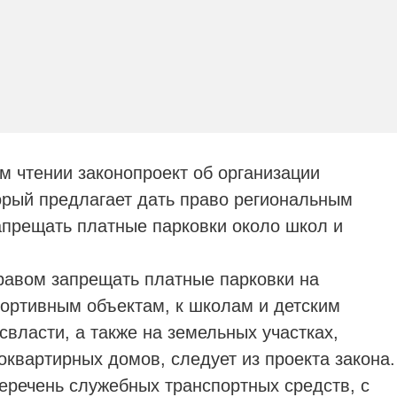
м чтении законопроект об организации
орый предлагает дать право региональным
прещать платные парковки около школ и
равом запрещать платные парковки на
портивным объектам, к школам и детским
свласти, а также на земельных участках,
квартирных домов, следует из проекта закона.
еречень служебных транспортных средств, с