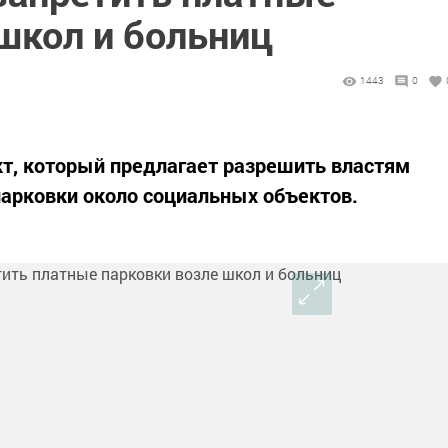
школ и больниц
1443
0
т, который предлагает разрешить властям
арковки около социальных объектов.