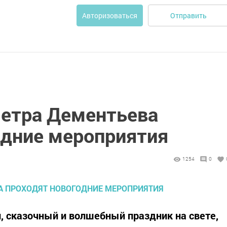
Отправить
Авторизоваться
Петра Дементьева
одние мероприятия
1254
0
, сказочный и волшебный праздник на свете,