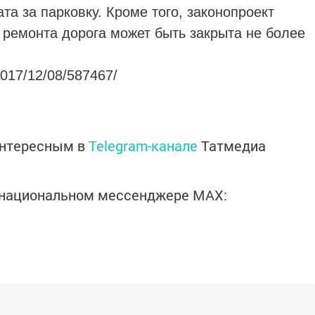
та за парковку. Кроме того, законопроект
 ремонта дорога может быть закрыта не более
/2017/12/08/587467/
интересным в
Telegram-канале
Татмедиа
в национальном мессенджере MАХ: