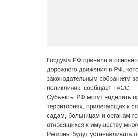
Госдума РФ приняла в основно
дорожного движения в РФ, кот
законодательным собраниям за
поликлиник, сообщает ТАСС.
Субъекты РФ могут наделить п
территориях, прилегающих к с
садам, больницам и органам го
относящихся к имуществу много
Регионы будут устанавливать п