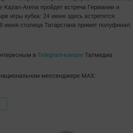
не Kazan-Arena пройдет встреча Германии и
ыре игры кубка: 24 июня здесь встретятся
28 июня столица Татарстана примет полуфинал.
интересным в
Telegram-канале
Татмедиа
в национальном мессенджере MАХ: