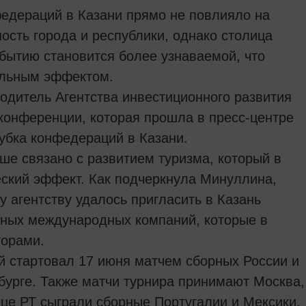
едераций в Казани прямо не повлияло на
ость города и республики, однако столица
обытию становится более узнаваемой, что
ельным эффектом.
одитель Агентства инвестиционного развития
конференции, которая прошла в пресс-центре
убка конфедераций в Казани.
е связано с развитием туризма, который в
еский эффект. Как подчеркнула Минуллина,
 агентству удалось пригласить в Казань
пных международных компаний, которые в
торами.
 стартовал 17 июня матчем сборных России и
бурге. Также матчи турнира принимают Москва,
ице РТ сыграли сборные Португалии и Мексики,