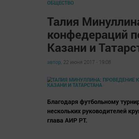
ОБЩЕСТВО
Талия Минуллин
конфедераций п
Казани и Татарс
автор,
22 июня 2017 - 19:08
Благодаря футбольному турнир
нескольких руководителей кр
глава АИР РТ.