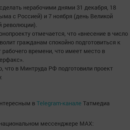
 сделать нерабочими днями 31 декабря, 18
ыма с Россией) и 7 ноября (день Великой
й революции).
онопроекту отмечается, что «внесение в число
зволит гражданам спокойно подготовиться к
т рабочего времени, что имеет место в
ерфакс».
о, что в Минтруда РФ подготовили проект
.
интересным в
Telegram-канале
Татмедиа
в национальном мессенджере MАХ: