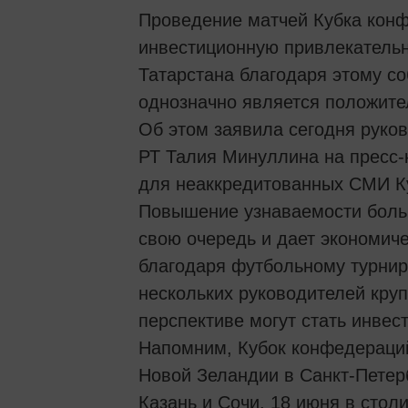
Проведение матчей Кубка конф
инвестиционную привлекательн
Татарстана благодаря этому с
однозначно является положит
Об этом заявила сегодня руков
РТ Талия Минуллина на пресс-
для неаккредитованных СМИ К
Повышение узнаваемости больш
свою очередь и дает экономич
благодаря футбольному турниру
нескольких руководителей кру
перспективе могут стать инвес
Напомним, Кубок конфедераций
Новой Зеландии в Санкт-Петер
Казань и Сочи. 18 июня в стол