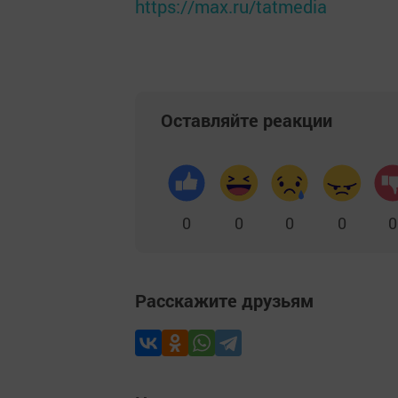
https://max.ru/tatmedia
Оставляйте реакции
0
0
0
0
0
Расскажите друзьям