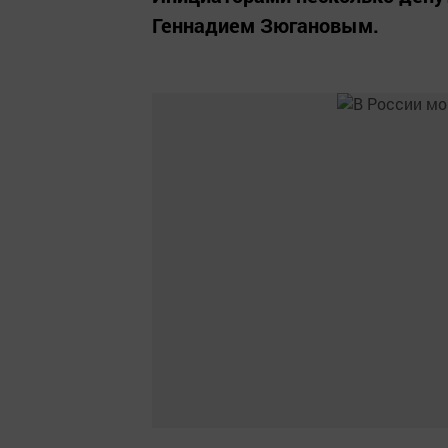
Геннадием Зюгановым.