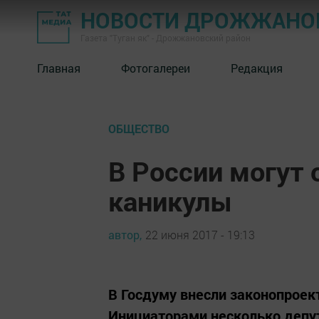
НОВОСТИ ДРОЖЖАНОВ
Газета "Туган як" - Дрожжановский район
Главная
Фотогалереи
Редакция
ОБЩЕСТВО
В России могут
каникулы
автор,
22 июня 2017 - 19:13
В Госдуму внесли законопроек
Инициаторами несколько депут