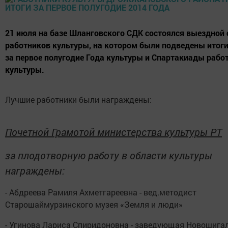
21 июля на базе Шланговского СДК состоялся выездной
работников культуры, на котором были подведены итог
за первое полугодие Года культуры и Спартакиады рабо
культуры.
Лучшие работники были награждены:
Почетной Грамотой министерства культуры РТ
за плодотворную работу в области культуры
награждены:
- Абдреева Рамиля Ахметгареевна - вед.методист
Старошаймурзинского музея «Земля и люди»
- Угинова Лариса Спиридоновна - заведующая Новошига