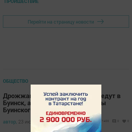
ПРОИШЕСТВИЕ
Перейти на страницу новости
ОБЩЕСТВО
Дрожжановцы с концертами поедут в
Буинск, а творческие коллективы
Буинского района приедут к нам
автор,
23 июля 2014 - 12:43
1400
0
0