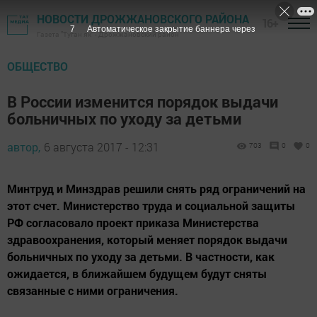
НОВОСТИ ДРОЖЖАНОВСКОГО РАЙОНА
16+
6
Автоматическое закрытие баннера через
Газета "Туган як" - Дрожжановский район
ОБЩЕСТВО
В России изменится порядок выдачи
больничных по уходу за детьми
автор,
6 августа 2017 - 12:31
703
0
0
Минтруд и Минздрав решили снять ряд ограничений на
этот счет. Министерство труда и социальной защиты
РФ согласовало проект приказа Министерства
здравоохранения, который меняет порядок выдачи
больничных по уходу за детьми. В частности, как
ожидается, в ближайшем будущем будут сняты
связанные с ними ограничения.