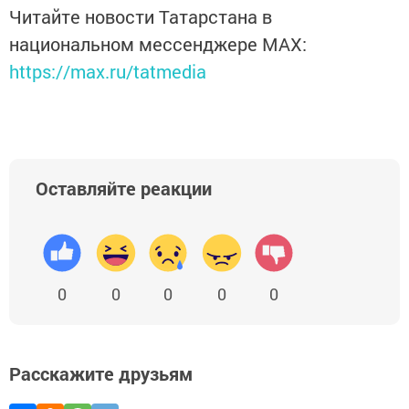
Читайте новости Татарстана в
национальном мессенджере MАХ:
https://max.ru/tatmedia
Оставляйте реакции
0
0
0
0
0
Расскажите друзьям