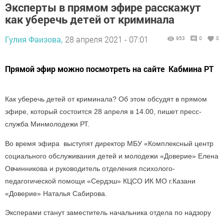
Эксперты в прямом эфире расскажут
как уберечь детей от криминала
Гулия Фаизова,
28 апреля 2021 - 07:01
953
0
0
Прямой эфир можно посмотреть на сайте Кабмина РТ
Как уберечь детей от криминала? Об этом обсудят в прямом
эфире, который состоится 28 апреля в 14.00, пишет пресс-
служба Минмолодежи РТ.
Во время эфира выступят директор МБУ «Комплексный центр
социального обслуживания детей и молодежи «Доверие» Елена
Овчинникова и руководитель отделения психолого-
педагогической помощи «Сердэш» КЦСО ИК МО г.Казани
«Доверие» Наталья Сабирова.
Эксперами станут заместитель начальника отдела по надзору