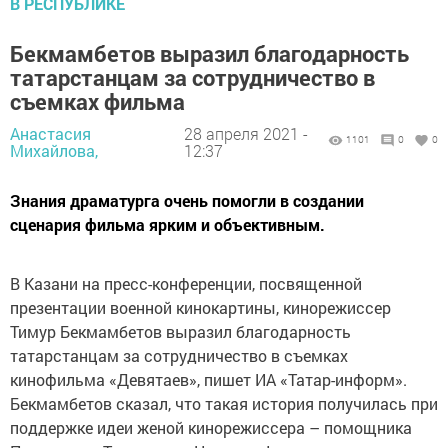
В РЕСПУБЛИКЕ
Бекмамбетов выразил благодарность
татарстанцам за сотрудничество в
съемках фильма
Анастасия
28 апреля 2021 -
1101
0
0
Михайлова,
12:37
Знания драматурга очень помогли в создании
сценария фильма ярким и объективным.
В Казани на пресс-конференции, посвященной
презентации военной кинокартины, кинорежиссер
Тимур Бекмамбетов выразил благодарность
татарстанцам за сотрудничество в съемках
кинофильма «Девятаев», пишет ИА «Татар-информ».
Бекмамбетов сказал, что такая история получилась при
поддержке идеи женой кинорежиссера – помощника