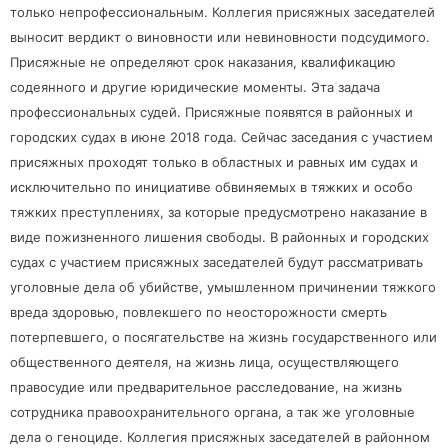
только непрофессиональным. Коллегия присяжных заседателей
выносит вердикт о виновности или невиновности подсудимого.
Присяжные не определяют срок наказания, квалификацию
содеянного и другие юридические моменты. Эта задача
профессиональных судей. Присяжные появятся в районных и
городских судах в июне 2018 года. Сейчас заседания с участием
присяжных проходят только в областных и равных им судах и
исключительно по инициативе обвиняемых в тяжких и особо
тяжких преступлениях, за которые предусмотрено наказание в
виде пожизненного лишения свободы. В районных и городских
судах с участием присяжных заседателей будут рассматривать
уголовные дела об убийстве, умышленном причинении тяжкого
вреда здоровью, повлекшего по неосторожности смерть
потерпевшего, о посягательстве на жизнь государственного или
общественного деятеля, на жизнь лица, осуществляющего
правосудие или предварительное расследование, на жизнь
сотрудника правоохранительного органа, а так же уголовные
дела о геноциде. Коллегия присяжных заседателей в районном