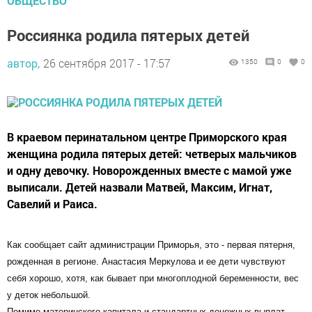
ОБЩЕСТВО
Россиянка родила пятерых детей
автор,
26 сентября 2017 - 17:57
1350
0
0
В краевом перинатальном центре Приморского края
женщина родила пятерых детей: четверых мальчиков
и одну девочку. Новорожденных вместе с мамой уже
выписали. Детей назвали Матвей, Максим, Игнат,
Савелий и Раиса.
Как сообщает сайт администрации Приморья, это - первая пятерня,
рожденная в регионе. Анастасия Меркулова и ее дети чувствуют
себя хорошо, хотя, как бывает при многоплодной беременности, вес
у деток небольшой.
Помимо материнского капитала и стандартных денежных выплат,