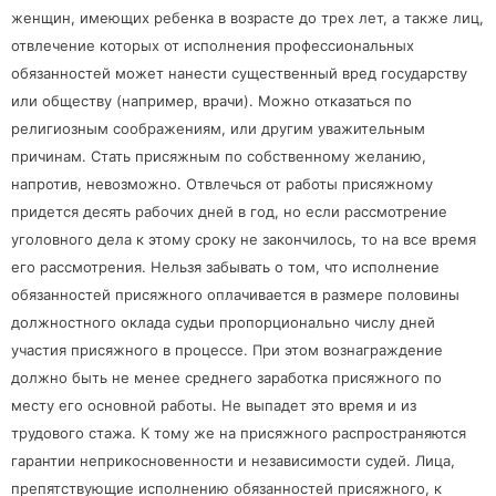
женщин, имеющих ребенка в возрасте до трех лет, а также лиц,
отвлечение которых от исполнения профессиональных
обязанностей может нанести существенный вред государству
или обществу (например, врачи). Можно отказаться по
религиозным соображениям, или другим уважительным
причинам. Стать присяжным по собственному желанию,
напротив, невозможно. Отвлечься от работы присяжному
придется десять рабочих дней в год, но если рассмотрение
уголовного дела к этому сроку не закончилось, то на все время
его рассмотрения. Нельзя забывать о том, что исполнение
обязанностей присяжного оплачивается в размере половины
должностного оклада судьи пропорционально числу дней
участия присяжного в
процессе. При этом вознаграждение
должно быть не менее среднего заработка присяжного по
месту его основной работы. Не выпадет это время и из
трудового стажа. К тому же на присяжного распространяются
гарантии неприкосновенности и независимости судей. Лица,
препятствующие исполнению обязанностей присяжного, к