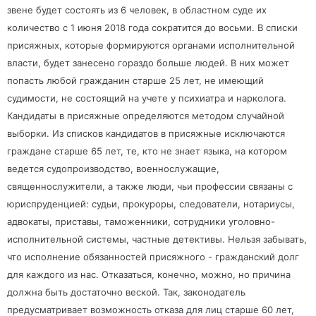
звене будет состоять из 6 человек, в областном суде их
количество с 1 июня 2018 года сократится до восьми. В списки
присяжных, которые формируются органами исполнительной
власти, будет занесено гораздо больше
людей. В них может
попасть любой гражданин старше 25 лет, не имеющий
судимости, не состоящий на учете у психиатра и нарколога.
Кандидаты в присяжные определяются методом случайной
выборки. Из списков кандидатов в присяжные исключаются
граждане старше 65 лет, те, кто не знает языка, на котором
ведется судопроизводство, военнослужащие,
священнослужители, а также люди, чьи профессии связаны с
юриспруденцией: судьи, прокуроры, следователи, нотариусы,
адвокаты, приставы, таможенники, сотрудники уголовно-
исполнительной системы, частные детективы. Нельзя забывать,
что исполнение обязанностей присяжного - гражданский долг
для каждого из нас. Отказаться, конечно, можно, но причина
должна быть достаточно веской. Так, законодатель
предусматривает возможность отказа для лиц старше 60 лет,