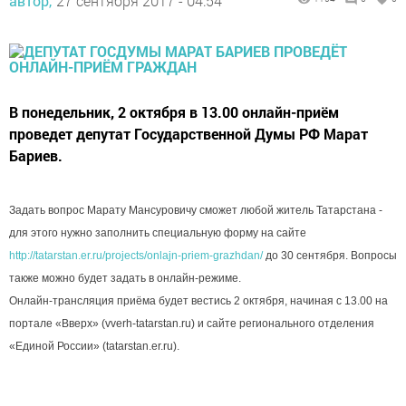
автор,
27 сентября 2017 - 04:54
В понедельник, 2 октября в 13.00 онлайн-приём
проведет депутат Государственной Думы РФ Марат
Бариев.
Задать вопрос Марату Мансуровичу сможет любой житель Татарстана -
для этого нужно заполнить специальную форму на сайте
http://tatarstan.er.ru/projects/onlajn-priem-grazhdan/
до 30 сентября. Вопросы
также можно будет задать в онлайн-режиме.
Онлайн-трансляция приёма будет вестись 2 октября, начиная с 13.00 на
портале «Вверх» (vverh-tatarstan.ru) и сайте регионального отделения
«Единой России» (tatarstan.er.ru).