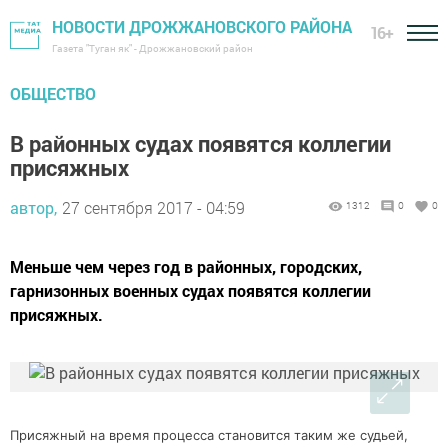
НОВОСТИ ДРОЖЖАНОВСКОГО РАЙОНА
16+
Газета "Туган як" - Дрожжановский район
ОБЩЕСТВО
В районных судах появятся коллегии
присяжных
автор,
27 сентября 2017 - 04:59
1312
0
0
Меньше чем через год в районных, городских,
гарнизонных военных судах появятся коллегии
присяжных.
Присяжный на время процесса становится таким же судьей,