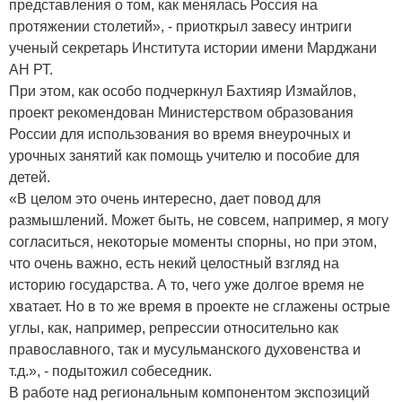
представления о том, как менялась Россия на
протяжении столетий», - приоткрыл завесу интриги
ученый секретарь Института истории имени Марджани
АН РТ.
При этом, как особо подчеркнул Бахтияр Измайлов,
проект рекомендован Министерством образования
России для использования во время внеурочных и
урочных занятий как помощь учителю и пособие для
детей.
«В целом это очень интересно, дает повод для
размышлений. Может быть, не совсем, например, я могу
согласиться, некоторые моменты спорны, но при этом,
что очень важно, есть некий целостный взгляд на
историю государства. А то, чего уже долгое время не
хватает. Но в то же время в проекте не сглажены острые
углы, как, например, репрессии относительно как
православного, так и мусульманского духовенства и
т.д.», ­- подытожил собеседник.
В работе над региональным компонентом экспозиций