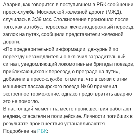
Авария, как говорится в поступившем в РБК сообщении
пресс-службы Московской железной дороги (МЖД),
случилась в 3:39 мск. Столкновение произошло после
того, как автобус, пересекая железнодорожный переезд,
заглох на путях, сообщили представители железной
дороги.
«По предварительной информации, дежурный по
переезду незамедлительно включил заградительный
сигнал, уведомляющий локомотивные бригады поездов,
приближающихся к переезду, о преграде на пути», -
добавили в пресс-службе, отметив, что в связи с этим
машинист пассажирского поезда № 60 применил
экстренное торможение, однако предотвратить аварию
это не помогло.
В настоящий момент на месте происшествия работают
медики, спасатели и полицейские. Личности погибших в
результате происшествия устанавливаются.
Подробнее на
РБК
: