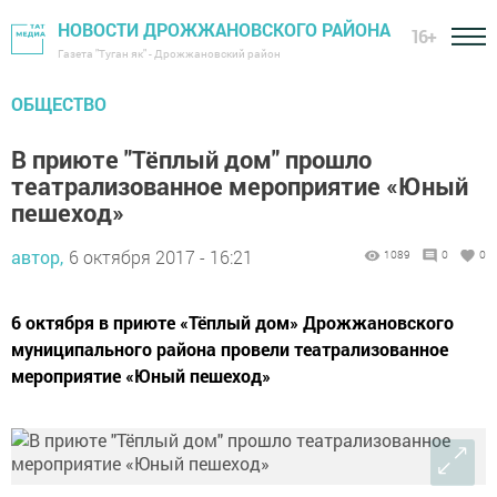
НОВОСТИ ДРОЖЖАНОВСКОГО РАЙОНА
16+
Газета "Туган як" - Дрожжановский район
ОБЩЕСТВО
В приюте "Тёплый дом" прошло
театрализованное мероприятие «Юный
пешеход»
автор,
6 октября 2017 - 16:21
1089
0
0
6 октября в приюте «Тёплый дом» Дрожжановского
муниципального района провели театрализованное
мероприятие «Юный пешеход»