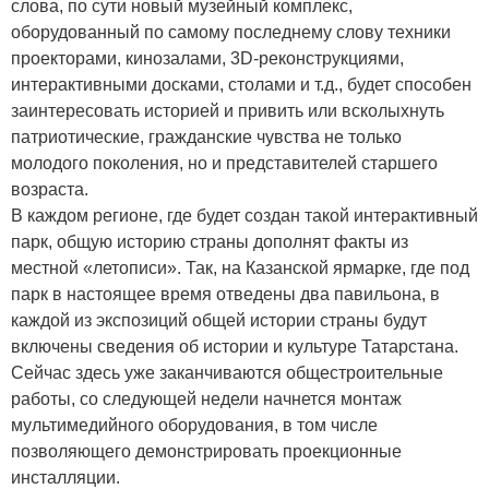
слова, по сути новый музейный комплекс,
оборудованный по самому последнему слову техники
проекторами, кинозалами, 3D-реконструкциями,
интерактивными досками, столами и т.д., будет способен
заинтересовать историей и привить или всколыхнуть
патриотические, гражданские чувства не только
молодого поколения, но и представителей старшего
возраста.
В каждом регионе, где будет создан такой интерактивный
парк, общую историю страны дополнят факты из
местной «летописи». Так, на Казанской ярмарке, где под
парк в настоящее время отведены два павильона, в
каждой из экспозиций общей истории страны будут
включены сведения об истории и культуре Татарстана.
Сейчас здесь уже заканчиваются общестроительные
работы, со следующей недели начнется монтаж
мультимедийного оборудования, в том числе
позволяющего демонстрировать проекционные
инсталляции.