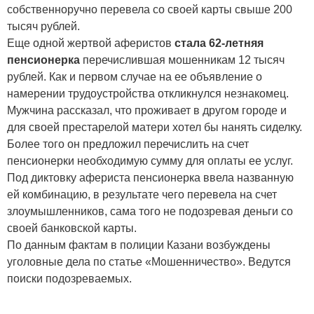
собственноручно перевела со своей карты свыше 200
тысяч рублей.
Еще одной жертвой аферистов
стала 62-летняя
пенсионерка
перечислившая мошенникам 12 тысяч
рублей. Как и первом случае на ее объявление о
намерении трудоустройства откликнулся незнакомец.
Мужчина рассказал, что проживает в другом городе и
для своей престарелой матери хотел бы нанять сиделку.
Более того он предложил перечислить на счет
пенсионерки необходимую сумму для оплаты ее услуг.
Под диктовку афериста пенсионерка ввела названную
ей комбинацию, в результате чего перевела на счет
злоумышленников, сама того не подозревая деньги со
своей банковской карты.
По данным фактам в полиции Казани возбуждены
уголовные дела по статье «Мошенничество». Ведутся
поиски подозреваемых.