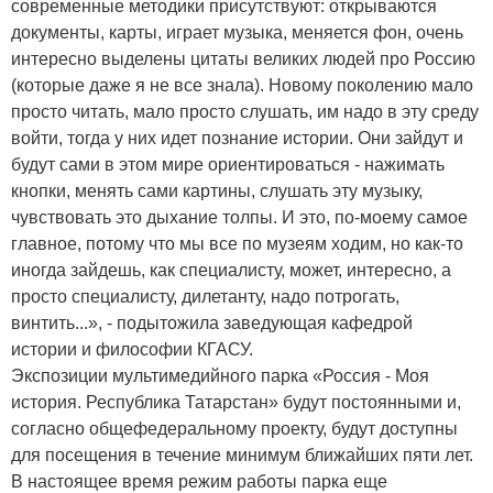
современные методики присутствуют: открываются
документы, карты, играет музыка, меняется фон, очень
интересно выделены цитаты великих людей про Россию
(которые даже я не все знала). Новому поколению мало
просто читать, мало просто слушать, им надо в эту среду
войти, тогда у них идет познание истории. Они зайдут и
будут сами в этом мире ориентироваться ­- нажимать
кнопки, менять сами картины, слушать эту музыку,
чувствовать это дыхание толпы. И это, по-моему самое
главное, потому что мы все по музеям ходим, но как-то
иногда зайдешь, как специалисту, может, интересно, а
просто специалисту, дилетанту, надо потрогать,
винтить...», - подытожила заведующая кафедрой
истории и философии КГАСУ.
Экспозиции мультимедийного парка «Россия - Моя
история. Республика Татарстан» будут постоянными и,
согласно общефедеральному проекту, будут доступны
для посещения в течение минимум ближайших пяти лет.
В настоящее время режим работы парка еще