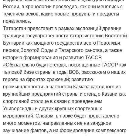
России, в хронологии проследив, как они менялись с
течением веков, какие новые продукты и предметы
появлялись.
Татарстан представит в рамках экспозиций древние
традиции государственности татар: историю Волжской
Булгарии как мощного государства всего Поволжья,
период Золотой Орды и Татарского ханства, а также
историю формирования и развития ТАССР.
«Обязательно будут стенды, посвященные ТАССР как
тыловой базе страны в годы ВОВ, расскажем о наших
героях на фронтах сражений; развитию
промышленности, в частности Камаза как одного из
крупнейших предприятий страны и стенд о Казани как
спортивной столице в связи с проведением
Универсиады и других крупных спортивных
мероприятий. Словом, в парке будет представлено
много моментов, направленных не на занудное
заучивание фактов, а на формирование комплексного