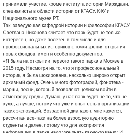
принимали участие, кроме института истории Марждани,
специалисты в области истории от КГАСУ, КФУ и
Национального музея РТ.
Так, заведующая кафедрой истории и философии КГАСУ
Светлана Никонова считает, что парк будет не только
интересен, но даже полезен в том числе и для
профессиональных историков с точки зрения открытия
новых фондов, имен и особенно документов.
«Я была на открытии первого такого парка в Москве в
2015 году. Несмотря на то, что я профессиональный
историк, я была шокирована, насколько широко открыт
архивный фонд. Очень много фотографий, фонотека -
марши, песни, который позволяют целиком войти в
атмосферу среды. Думаю, у нас парк будет не то, что не
хуже, а лучше, потому что уже и опыт есть в организации
таких экспозиций. Возрастной диапазон, мне кажется,
рассчитан все-таки на более взрослую аудиторию
студенты и далее, потому что для восприятия
информации в парке надо уже знать какую-то канву. И