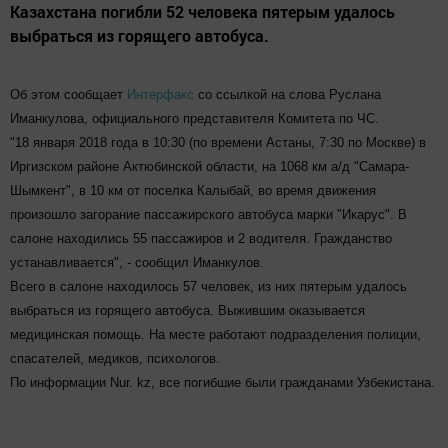
Казахстана погибли 52 человека пятерым удалось
выбраться из горящего автобуса.
Об этом сообщает
Интерфакс
со ссылкой на слова Руслана
Иманкулова, официального представителя Комитета по ЧС.
"18 января 2018 года в 10:30 (по времени Астаны, 7:30 по Москве) в
Иргизском районе Актюбинской области, на 1068 км а/д "Самара-
Шымкент", в 10 км от поселка Калыбай, во время движения
произошло загорание пассажирского автобуса марки "Икарус". В
салоне находились 55 пассажиров и 2 водителя. Гражданство
устанавливается", - сообщил Иманкулов.
Всего в салоне находилось 57 человек, из них пятерым удалось
выбраться из горящего автобуса. Выжившим оказывается
медицинская помощь. На месте работают подразделения полиции,
спасателей, медиков, психологов.
По информации Nur. kz, все погибшие были гражданами Узбекистана.