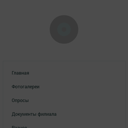
Главная
Фотогалереи
Опросы
Документы филиала
Разное