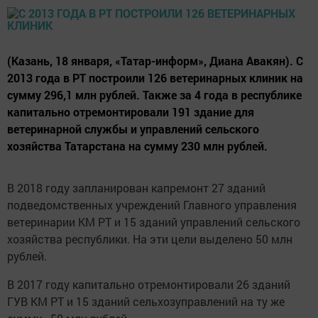
(Казань, 18 января, «Татар-информ», Диана Авакян). С
2013 года в РТ построили 126 ветеринарных клиник на
сумму 296,1 млн рублей. Также за 4 года в республике
капитально отремонтировали 191 здание для
ветеринарной службы и управлений сельского
хозяйства Татарстана на сумму 230 млн рублей.
В 2018 году запланирован капремонт 27 зданий
подведомственных учреждений Главного управления
ветеринарии КМ РТ и 15 зданий управлений сельского
хозяйства республики. На эти цели выделено 50 млн
рублей.
В 2017 году капитально отремонтировали 26 зданий
ГУВ КМ РТ и 15 зданий сельхозуправлений на ту же