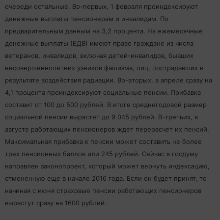
очереди остальные. Во-первых, 1 февраля проиндексируют
денежные выплаты пенсионерам и инвалидам. По
предварительным данным на 3,2 процента. На ежемесячные
денежные выплаты (ЕДВ) имеют право граждане из числа
ветеранов, инвалидов, включая детей-инвалидов, бывших
несовершеннолетних узников фашизма, лиц, пострадавших в
результате воздействия радиации. Во-вторых, в апреле сразу на
4,1 процента проиндексируют социальные пенсии. Прибавка
составит от 100 до 500 рублей. В итоге среднегодовой размер
социальной пенсии вырастет до 9 045 рублей. В-третьих, в
августе работающих пенсионеров ждет перерасчет их пенсий.
Максимальная прибавка к пенсии может составить не более
трех пенсионных баллов или 245 рублей. Сейчас в госдуму
направлен законопроект, который может вернуть индексацию,
отмененную еще в начале 2016 года. Если он будет принят, то
начиная с июня страховые пенсии работающих пенсионеров
вырастут сразу на 1600 рублей.