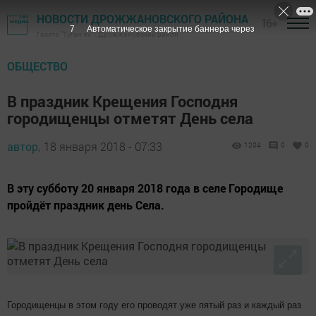
НОВОСТИ ДРОЖЖАНОВСКОГО РАЙОНА
16+
6
Автоматическое закрытие баннера через
Газета "Туган як" - Дрожжановский район
ОБЩЕСТВО
В праздник Крещения Господня
городищенцы отметят День села
автор,
18 января 2018 - 07:33
1204
0
0
В эту субботу 20 января 2018 года в селе Городище
пройдёт праздник день Села.
Городищенцы в этом году его проводят уже пятый раз и каждый раз