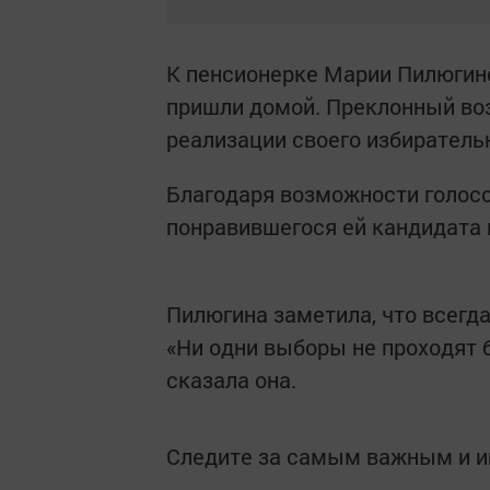
К пенсионерке Марии Пилюгин
пришли домой. Преклонный воз
реализации своего избирательн
Благодаря возможности голосо
понравившегося ей кандидата 
Пилюгина заметила, что всегд
«Ни одни выборы не проходят б
сказала она.
Следите за самым важным и 