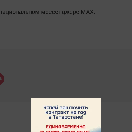
в национальном мессенджере MАХ: