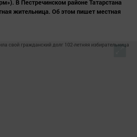
рм»). В Пестречинском районе Татарстана
тная жительница. Об этом пишет местная