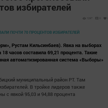
тов избирателей
1297
0
орм», Рустам Кильсинбаев). Явка на выборах
 18 часов составила 69,21 процента. Такие
нная автоматизированная система «Выборы»
бицкий муниципальный район РТ. Там
избирателей. В тройке лидеров также
ы с явкой 95,03 и 94,88 процента