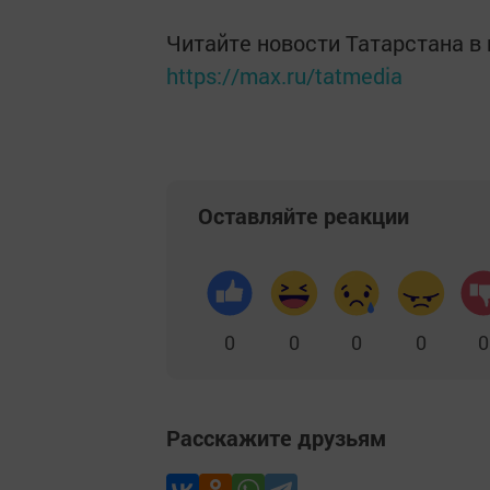
Читайте новости Татарстана 
https://max.ru/tatmedia
Оставляйте реакции
0
0
0
0
0
Расскажите друзьям