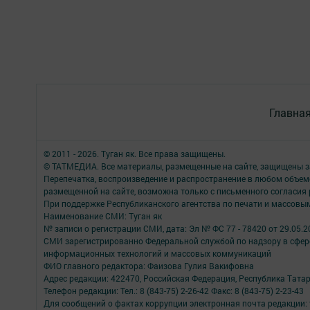
Главна
© 2011 - 2026. Туган як. Все права защищены.
© ТАТМЕДИА. Все материалы, размещенные на сайте, защищены з
Перепечатка, воспроизведение и распространение в любом объе
размещенной на сайте, возможна только с письменного согласия
При поддержке Республиканского агентства по печати и массов
Наименование СМИ: Туган як
№ записи о регистрации СМИ, дата: Эл № ФС 77 - 78420 от 29.05.2
СМИ зарегистрированно Федеральной службой по надзору в сфере
информационных технологий и массовых коммуникаций
ФИО главного редактора: Фаизова Гулия Вакифовна
Адрес редакции: 422470, Российская Федерация, Республика Тата
Телефон редакции: Тел.: 8 (843-75) 2-26-42 Факс: 8 (843-75) 2-23-43
Для сообщений о фактах коррупции электронная почта редакции: 