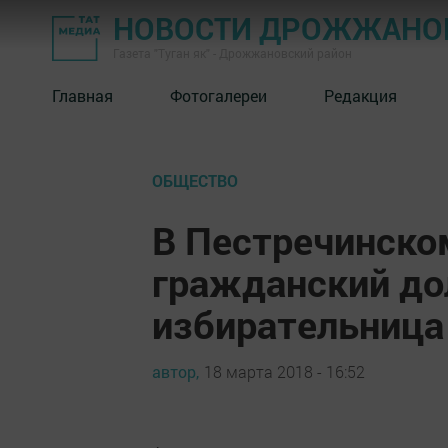
НОВОСТИ ДРОЖЖАНОВ
Газета "Туган як" - Дрожжановский район
Главная
Фотогалереи
Редакция
ОБЩЕСТВО
В Пестречинско
гражданский до
избирательница
автор,
18 марта 2018 - 16:52