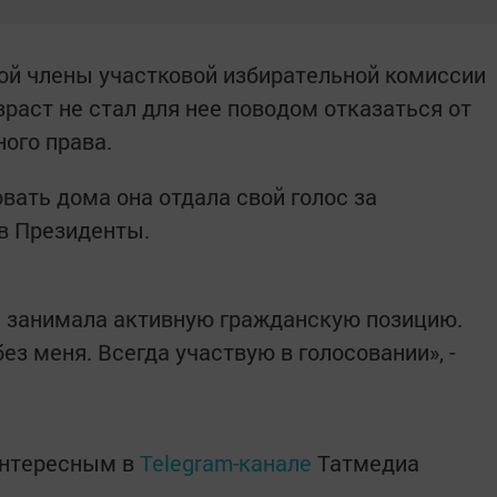
ой члены участковой избирательной комиссии
раст не стал для нее поводом отказаться от
ого права.
вать дома она отдала свой голос за
в Президенты.
а занимала активную гражданскую позицию.
ез меня. Всегда участвую в голосовании», -
интересным в
Telegram-канале
Татмедиа