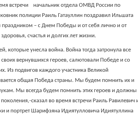
емя встречи начальник отдела ОМВД России по
ковник полиции Раиль Гатауллин поздравил Ильшата
раздником – с Днем Победы и от себя лично и от
здоровья, счастья и долгих лет жизни.
й, которые унесла война. Война тогда затронула все
 своих вернувшихся героев, салютовали Победе и со
их. Из подвигов каждого участника Великой
ывается общая Победа страны. Мы будем помнить их и
нукам. Мы всегда будем помнить этих героев и должны
 поколения,-сказал во время встречи Раиль Равилевич 
ики и портрет Шарифзяна Идиятулловича Идиятуллина