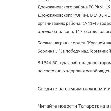
Дрожжановского района РОРКМ. 19
Дрожжановского РОРКМ. В 1933-41 
организациях района. 1941-45 года
отдела батальона, 117го стрелковог
Боевые награды: орден “Красной зв
Берлина”, “За победу над Германией
В 1944-50 годах работал директоро
по состоянию здоровья освобожден
Следите за самым важным и 
Читайте новости Татарстана 