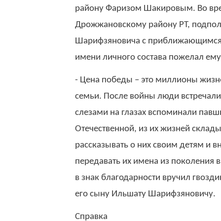
району Фаризом Шакировым. Во вр
Дрожжановскому району РТ, подпол
Шарифзяновича с приближающимся п
имени личного состава пожелал ему 
- Цена победы – это миллионы жизне
семьи. После войны люди встречали
слезами на глазах вспоминали павш
Отечественной, из их жизней склад
рассказывать о них своим детям и в
передавать их имена из поколения в
в знак благодарности вручил гвозд
его сыну Ильшату Шарифзяновичу.
Справка