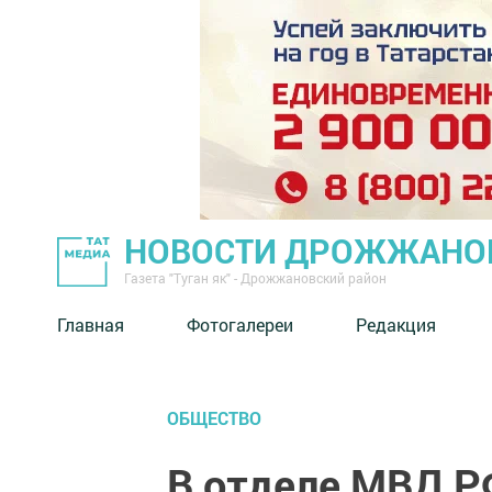
НОВОСТИ ДРОЖЖАНОВ
Газета "Туган як" - Дрожжановский район
Главная
Фотогалереи
Редакция
ОБЩЕСТВО
В отделе МВД 