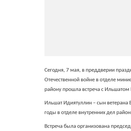
Сегодня, 7 мая, в преддверии праз
Отечественной войне в отделе мини
району прошла встреча с Ильшатом
Ильшат Идиятуллин – сын ветерана 
годы в отделе внутренних дел райо
Встреча была организована предсе