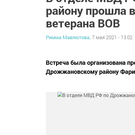
району прошла 
ветерана ВОВ
Римма Мавлютова,
7 мая 2021 - 13:02
Встреча была организована п
Дрожжановскому району Фар