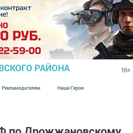
СКОГО РАЙОНА
16+
Рекламодателям
Наши Герои
РФ по Дрожжановскому