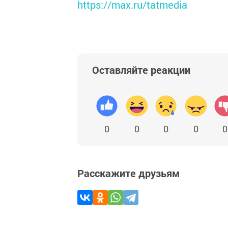
https://max.ru/tatmedia
Оставляйте реакции
0
0
0
0
0
Расскажите друзьям