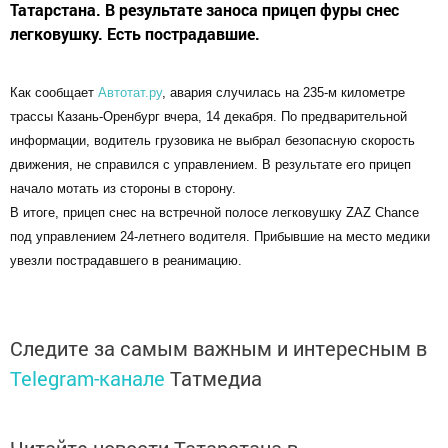
Татарстана. В результате заноса прицеп фуры снес
легковушку. Есть пострадавшие.
Как сообщает
Автотат.ру
, авария случилась на 235-м километре
трассы Казань-Оренбург вчера, 14 декабря. По предварительной
информации, водитель грузовика не выбрал безопасную скорость
движения, не справился с управлением. В результате его прицеп
начало мотать из стороны в сторону.
В итоге, прицеп снес на встречной полосе легковушку ZAZ Chance
под управлением 24-летнего водителя. Прибывшие на место медики
увезли пострадавшего в реанимацию.
Следите за самым важным и интересным в
Telegram-канале
Татмедиа