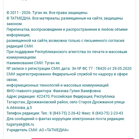
© 2011 - 2026. Туган як. Все права защищены.
© ТАТМЕДИА. Все материалы, размещенные на сайте, защищены
законом.
Перепечатка, воспроизведение и распространение в любом объеме
информации,
размещенной на сайте, возможна только с письменного согласия
редакций СМИ.
При поддержке Республиканского агентства по печати и массовым
коммуникациям.
Наименование СМИ: Туган як
№ записи о регистрации СМИ, дата: Эл № ФС 77 - 78420 от 29.05.2020
СМИ зарегистрированно Федеральной службой по надзору в сфере
связи,
информационных технологий и массовых коммуникаций
ФИО главного редактора: Фаизова Гулия Вакифовна
Адрес редакции: 422470, Российская Федерация, Республика
Татарстан, Дрожжановский район, село Старое Дрожжаное улица
А.Абязова, д.5
Телефон редакции: Тел.: 8 (843-75) 2-26-42 Факс: 8 (843-75) 2-23-43
Для сообщений о фактах коррупции электронная почта редакции:
tuganyak@bk.ru
Учредитель СМИ: АО «ТАТМЕДИА»