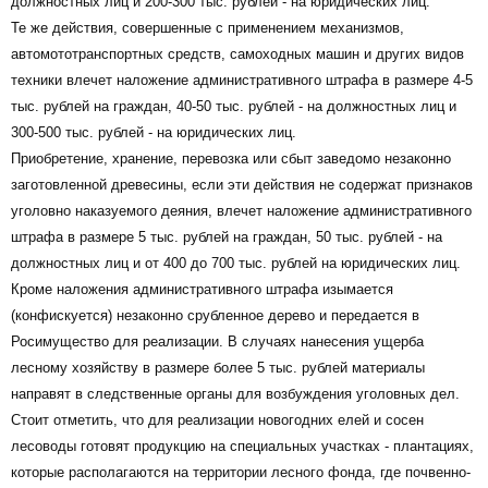
должностных лиц и 200-300 тыс. рублей - на юридических лиц.
Те же действия, совершенные с применением механизмов,
автомототранспортных средств, самоходных машин и других видов
техники влечет наложение административного штрафа в размере 4-5
тыс. рублей на граждан, 40-50 тыс. рублей - на должностных лиц и
300-500 тыс. рублей - на юридических лиц.
Приобретение, хранение, перевозка или сбыт заведомо незаконно
заготовленной древесины, если эти действия не содержат признаков
уголовно наказуемого деяния, влечет наложение административного
штрафа в размере 5 тыс. рублей на граждан, 50 тыс. рублей - на
должностных лиц и от 400 до 700 тыс. рублей на юридических лиц.
Кроме наложения административного штрафа изымается
(конфискуется) незаконно срубленное дерево и передается в
Росимущество для реализации. В случаях нанесения ущерба
лесному хозяйству в размере более 5 тыс. рублей материалы
направят в следственные органы для возбуждения уголовных дел.
Стоит отметить, что для реализации новогодних елей и сосен
лесоводы готовят продукцию на специальных участках - плантациях,
которые располагаются на территории лесного фонда, где почвенно-