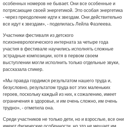
особенных номеров не бывает. Они все особенные и
потрясающие своей энергетикой. Это особая энергетика
- через преодоление идти к звездам. Они действительно
все идут к звездам», - поделилась Лейла Фазлеева.
Участники фестиваля из детского
психоневрологического интерната за четыре года
участия в фестивале научились исполнять сложные
эстрадные композиции, хотя в первом своем
выступлении могли исполнить только отдельные звуки,
рассказала спикер.
«Мы правда гордимся результатом нашего труда и,
безусловно, результатом труда вот этих маленьких
героев, поскольку каждый из них, к сожалению, имеет
ограничения в здоровье, и им очень сложно, им очень
трудно», - отметила она.
Среди участников не только дети, но и взрослые, все они
имеют физические особенности, но это не мешает им