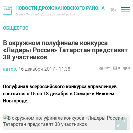
НОВОСТИ ДРОЖЖАНОВСКОГО РАЙОНА
16+
Газета "Туган як" - Дрожжановский район
ОБЩЕСТВО
В окружном полуфинале конкурса
«Лидеры России» Татарстан представят
38 участников
автор,
16 декабря 2017 - 11:38
802
0
0
Полуфинал всероссийского конкурса управленцев
состоится с 15 по 18 декабря в Самаре и Нижнем
Новгороде.