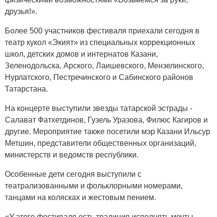
друзья!».
Более 500 участников фестиваля приехали сегодня в
театр кукол «Экият» из специальных коррекционных
школ, детских домов и интернатов Казани,
Зеленодольска, Арского, Лаишевского, Мензелинского,
Нурлатского, Пестречинского и Сабинского районов
Татарстана.
На концерте выступили звезды татарской эстрады -
Салават Фатхетдинов, Гузель Уразова, Филюс Кагиров и
другие. Мероприятие также посетили мэр Казани Ильсур
Метшин, представители общественных организаций,
министерств и ведомств республики.
Особенные дети сегодня выступили с
театрализованными и фольклорными номерами,
танцами на колясках и жестовым пением.
«У этого фестиваля есть традиция исполнять мечты