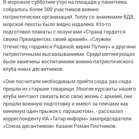
В морозное субботнее утро на площади у памятника
собралось более 300 участников военно-
патриотических организаций. Толпу со знаменами ВДВ,
морской пехоты было видно издалека. Кто-то
подготовил плакаты с лозунгами «Страна гордится
своим Президентом, своей армией», «Служим
Отечеству, гордимся Родиной, верим Путину» и другими
патриотичными высказываниями. Среди митингующих
были замечены воспитанники военно-патриотического
клуба юных десантников.
«Они посчитали необходимым прийти сюда, раз сюда
пришли их старшие товарищи. Многие курсанты нашего
клуба мечтают связать всю свою жизнь с армией, они
прошли военную подготовку и имеют за плечами как
минимум один прыжок с парашютом», - рассказал
корреспонденту ИА «Татар-информ» зампредседателя
«Союза десантников» Казани Роман Плотников.