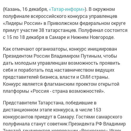
(Казань, 16 декабря,
«Татар-информ»
). В окружном
полуфинале всероссийского конкурса управленцев
«Лидеры России» в Приволжском федеральном округе
примут участие 38 татарстанцев. Полуфинал состоится
с 15 по 18 декабря в Самаре и Нижнем Новгороде.
Как отмечают организаторы, конкурс инициирован
Президентом России Владимиром Путиным, чтобы
дать молодым управленцам возможность проявить
себя и поработать под наставничеством ведущих
представителей бизнеса, власти и СМИ страны.
Конкурс является флагманским проектом открытой
платформы «Россия - страна возможностей».
Представители Татарстана, победившие в
дистанционном этапе конкурса, в числе 153
конкурсантов приедут в Самару. Гостями самарского
полуфинала станут советник Президента РФ Владимир
Толстой, гендиректор корпорации «Роскосмос» Игорь